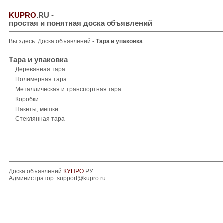
KUPRO
.RU
-
простая и понятная доска объявлений
Вы здесь:
Доска объявлений
-
Тара и упаковка
Тара и упаковка
Деревянная тара
Полимерная тара
Металлическая и транспортная тара
Коробки
Пакеты, мешки
Стеклянная тара
Доска объявлений
КУПРО
.РУ.
Администратор:
support@kupro.ru
.