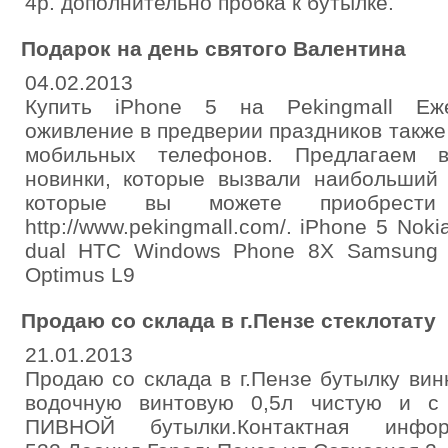
4р. дополнительно пробка к бутылке.
Подарок на день святого Валентина
04.02.2013
Купить iPhone 5 на Pekingmall Еже
оживление в предверии праздников также
мобильных телефонов. Предлагаем 
новинки, которые вызвали наибольший 
которые вы можете приобрес
http://www.pekingmall.com/. iPhone 5 Nok
dual HTC Windows Phone 8X Samsung 
Optimus L9
Продаю со склада в г.Пензе стеклотату
21.01.2013
Продаю со склада в г.Пензе бутылку винн
водочную винтовую 0,5л чистую и с 
ПИВНОЙ бутылки.Контактная информа