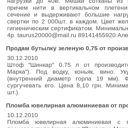
нагрузки до 40кг. Мешки сотканы из 
причем нити в вертикальном плетен
сечение и выдерживают большие нагр
свертки по 2 000шт. в каждом. Цвет же
гигиеническим сертификатом. Минимальн
4р. taurus20000@mail.ru 89141455920 Але
Продам бутылку зеленую 0,75 от произ
30.12.2010
Штоф "Шинкар" 0.75 л от производит
Марка"). Под водку, коньяк, вино. Ук
(внутренний диаметр горла 19 мм). 
сургучевать его. Цена 8,10 грн. Миним
шт.).
Пломба ювелирная алюминиевая от пр
10.12.2010
Пломба ювелирная алюминиевая с 