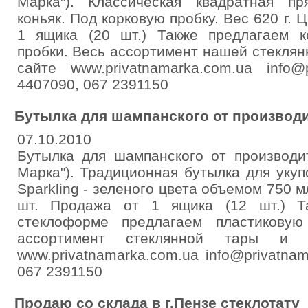
Марка"). Классическая квадратная п
коньяк. Под корковую пробку. Вес 620 г. 
1 ящика (20 шт.) Также предлагаем к
пробки. Весь ассортимент нашей стеклян
сайте www.privatnamarka.com.ua info@
4407090, 067 2391150
Бутылка для шампанского от производ
07.10.2010
Бутылка для шампанского от производи
Марка"). Традиционная бутылка для уку
Sparkling - зеленого цвета объемом 750 мл
шт. Продажа от 1 ящика (12 шт.) Т
стеклоформе предлагаем пластикову
ассортимент стеклянной тары и 
www.privatnamarka.com.ua info@privatna
067 2391150
Продаю со склада в г.Пензе стеклотату