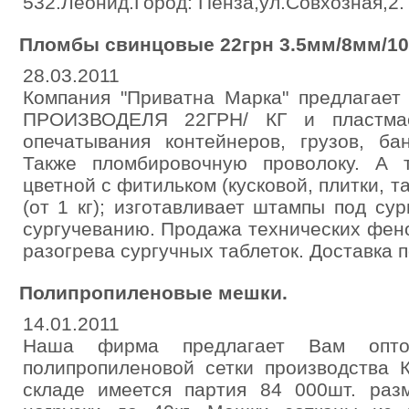
532.Леонид.Город: Пенза,ул.Совхозная,2.
Пломбы свинцовые 22грн 3.5мм/8мм/1
28.03.2011
Компания "Приватна Марка" предлага
ПРОИЗВОДЕЛЯ 22ГРН/ КГ и пластм
опечатывания контейнеров, грузов, ба
Также пломбировочную проволоку. А 
цветной с фитильком (кусковой, плитки, та
(от 1 кг); изготавливает штампы под сур
сургучеванию. Продажа технических фен
разогрева сургучных таблеток. Доставка 
Полипропиленовые мешки.
14.01.2011
Наша фирма предлагает Вам опто
полипропиленовой сетки производства 
складе имеется партия 84 000шт. раз