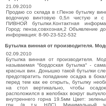
21.09.2010
Продаю со склада в г.Пензе бутылку винн
водочную винтовую 0,5л чистую и с 
ПИВНОЙ бутылки.Контактная информаци
Город: пенза,совхозная,2 Объявление д
информация: 8-90-23-522-532
Бутылка винная от производителя. Мод
02.09.2010
Бутылка винная от производителя. Мод
называемая "бордоская бутылка" - сам
красных вин. Донышко такой бутылки слег
предотвратить попадание осадка в бока
перед тем как ее открыть, бутылку нео
на стол вертикально, чтобы осад
расположился в желобках вокруг выпукл
внутреннего горна 19.5мм Цвет: зелены
грн. (в т.ч. НДС). Минимальный 