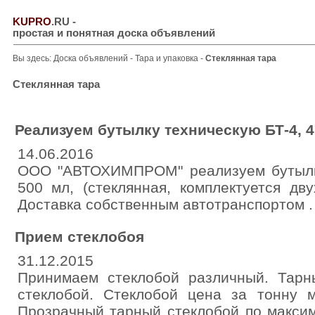
KUPRO
.RU
-
простая и понятная доска объявлений
Вы здесь:
Доска объявлений
-
Тара и упаковка
-
Стеклянная тара
Стеклянная тара
Реализуем бутылку техническую БТ-4, 4
14.06.2016
ООО "АВТОХИМПРОМ" реализуем бутылку
500 мл, (стеклянная, комплектуется дв
Доставка собственным автотранспортом .
Прием стеклобоя
31.12.2015
Принимаем стеклобой различный. Тарн
стеклобой. Стеклобой цена за тонну м
Прозрачный тарный стеклобой по макси