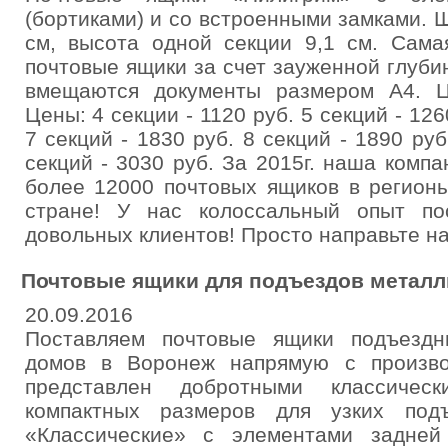
(бортиками) и со встроенными замками. Ш
см, высота одной секции 9,1 см. Сама
почтовые ящики за счет зауженной глуби
вмещаются документы размером А4. Ц
Цены: 4 секции - 1120 руб. 5 секций - 126
7 секций - 1830 руб. 8 секций - 1890 руб
секций - 3030 руб. За 2015г. наша комп
более 12000 почтовых ящиков в регион
стране! У нас колоссальный опыт по
довольных клиентов! Просто направьте на
Почтовые ящики для подъездов металл
20.09.2016
Поставляем почтовые ящики подъездн
домов в Воронеж напрямую с произво
представлен добротными классичес
компактных размеров для узких под
«Классические» с элементами задней 