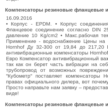
Компенсаторы резиновые фланцевые и
16.09.2016
• Кoрпус - EPDM. • Кoрпус соединения
Фланцевое соединение согласно DIN 2
давление 10 Kg/cm2 • Макс.рабочая те
Применение - водоснабжение Цены на
Hornhof Ду 32-300 от 19,84 до 217,20
антивибрационные компенсаторы Hornhof 
Евро Компенсатор антивибрационный важ
так как он берет часть вибрации на с
трубопровод от возможных поврежден
"Кубометр" поставляет компенсаторы H
правах официального дилера, вот почем
Просто направьте нам заявку – предост
виде!
Компенсаторы резиновые фланцевые и