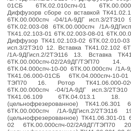
01СБ 6ТК.02.010спч-01 6ТК.00.000
Диффузорв сборе со вставкой ТК41.02.1
6ТК.00.000спч -04/1А-9ДГ исп.3/2ТЭ10
6ТК.02.003-08 6ТК.00.000спч /1А-9ДГи
ТК41.02.103-01 6ТК.02.003-08-01 6ТК.00.
Диффузор ТК41.02.103-02 6ТК.02.010-03
исп.3/2ТЭ10 12. Вставка ТК41.02.102 6Т
/1А-9ДГисп.2/2ТЭ116 13. Вставка ТК41
6ТК.00.000спч-02/2А9ДГ/ТЭП70 14
6ТК.04.000спч-10-00 6ТК.00.000спч /1А-
ТК41.06.000-01СБ 6ТК.04.000спч-10-01
ТЭП70 16. Ротор ТК41.06.000-02С
6ТК.00.000спч -04/1А-9ДГ исп.3/2ТЭ1
ТК41.06.109 6ТК.04.013.1 18.
(цельнофрезерованное) ТК41.06.301 6Т
6ТК.00.000спч /1А-9ДГисп.2/2ТЭ116 
(цельнофрезерованное) ТК41.06.301-01 6
02 6ТК.00.000спч-02/2А9ДГ/ТЭП70 2