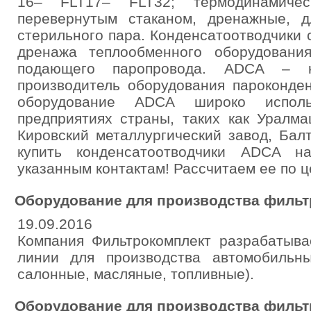
16– FLT17– FLT32; термодинамиче
перевернутым стаканом, дренажные, д
стерильного пара. Конденсатоотводчики
дренажа теплообменного оборудовани
подающего паропровода. ADCA – к
производитель оборудования пароконде
оборудование ADCA широко исполь
предприятиях страны, таких как Уралм
Кировский металлургический завод, Бал
купить конденсатоотводчики ADCA н
указанным контактам! Рассчитаем ее по ц
Оборудование для производства фильт
19.09.2016
Компания Фильтрокомплект разрабатыва
линии для производства автомобильн
салонные, масляные, топливные).
Оборудование для производства фильт