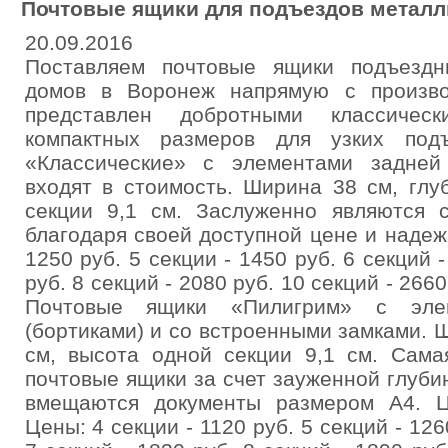
Почтовые ящики для подъездов металл
20.09.2016
Поставляем почтовые ящики подъездн
домов в Воронеж напрямую с произво
представлен добротными классичес
компактных размеров для узких под
«Классические» с элементами задней 
входят в стоимость. Ширина 38 см, глу
секции 9,1 см. Заслуженно являются 
благодаря своей доступной цене и надеж
1250 руб. 5 секции - 1450 руб. 6 секций -
руб. 8 секций - 2080 руб. 10 секций - 2660
Почтовые ящики «Пилигрим» с эле
(бортиками) и со встроенными замками. Ш
см, высота одной секции 9,1 см. Сама
почтовые ящики за счет зауженной глуби
вмещаются документы размером А4. Ц
Цены: 4 секции - 1120 руб. 5 секций - 126