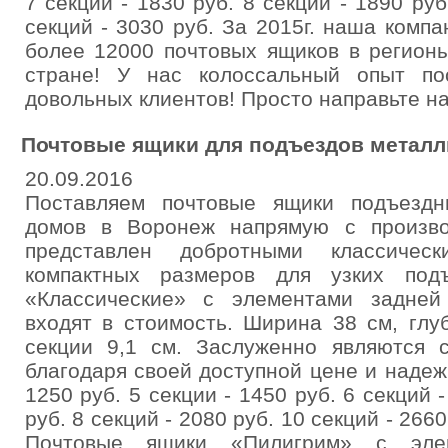
7 секций - 1830 руб. 8 секций - 1890 руб
секций - 3030 руб. За 2015г. наша комп
более 12000 почтовых ящиков в регион
стране! У нас колоссальный опыт по
довольных клиентов! Просто направьте на
Почтовые ящики для подъездов металл
20.09.2016
Поставляем почтовые ящики подъездн
домов в Воронеж напрямую с произво
представлен добротными классичес
компактных размеров для узких под
«Классические» с элементами задней 
входят в стоимость. Ширина 38 см, глу
секции 9,1 см. Заслуженно являются 
благодаря своей доступной цене и надеж
1250 руб. 5 секции - 1450 руб. 6 секций -
руб. 8 секций - 2080 руб. 10 секций - 2660
Почтовые ящики «Пилигрим» с эле