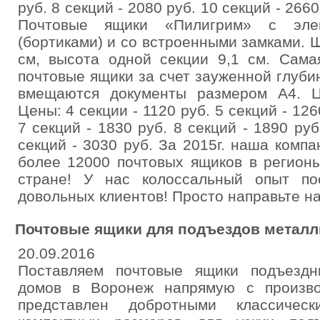
руб. 8 секций - 2080 руб. 10 секций - 2660
Почтовые ящики «Пилигрим» с эле
(бортиками) и со встроенными замками. Ш
см, высота одной секции 9,1 см. Сама
почтовые ящики за счет зауженной глуби
вмещаются документы размером А4. Ц
Цены: 4 секции - 1120 руб. 5 секций - 126
7 секций - 1830 руб. 8 секций - 1890 руб
секций - 3030 руб. За 2015г. наша комп
более 12000 почтовых ящиков в регион
стране! У нас колоссальный опыт по
довольных клиентов! Просто направьте на
Почтовые ящики для подъездов металл
20.09.2016
Поставляем почтовые ящики подъездн
домов в Воронеж напрямую с произво
представлен добротными классичес