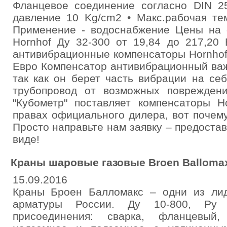
Фланцевое соединение согласно DIN 2
давление 10 Kg/cm2 • Макс.рабочая те
Применение - водоснабжение Цены на
Hornhof Ду 32-300 от 19,84 до 217,20
антивибрационные компенсаторы Hornhof 
Евро Компенсатор антивибрационный важ
так как он берет часть вибрации на с
трубопровод от возможных поврежден
"Кубометр" поставляет компенсаторы H
правах официального дилера, вот почем
Просто направьте нам заявку – предост
виде!
Краны шаровые газовые Broen Balloma
15.09.2016
Краны Броен Балломакс – одни из ли
арматуры России. Ду 10-800, Ру 
присоединения: сварка, фланцевый,