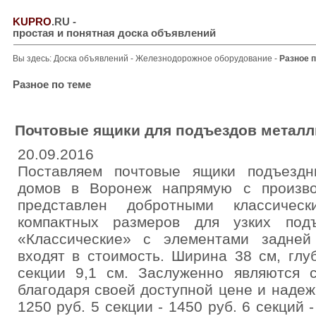
KUPRO
.RU
-
простая и понятная доска объявлений
Вы здесь:
Доска объявлений
-
Железнодорожное оборудование
-
Разное п
Разное по теме
Почтовые ящики для подъездов металл
20.09.2016
Поставляем почтовые ящики подъездн
домов в Воронеж напрямую с произво
представлен добротными классичес
компактных размеров для узких под
«Классические» с элементами задней 
входят в стоимость. Ширина 38 см, глу
секции 9,1 см. Заслуженно являются 
благодаря своей доступной цене и надеж
1250 руб. 5 секции - 1450 руб. 6 секций -