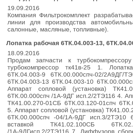
19.09.2016
Компания Фильтрокомплект разрабатыва
линии для производства автомобильн
салонные, масляные, топливные).
Лопатка рабочая 6ТК.04.003-13, 6ТК.04.0
18.09.2016
Продам запчасти к турбокомпрессору 6
турбокомпрессор тк41в-25 1. Лопатк
6ТК.04.003-9 6ТК.00.000спч-02/2А9ДГ/
6ТК.04.003-13 6ТК.04.003-10 6ТК.00.000с
Аппарат сопловой (установка) ТК41.
6ТК.00.000спч /1А-9ДГ исп.2/2ТЭ116 4. А
ТК41.00.270-01СБ 6ТК.03.120-01спч 6ТК
5. Аппарат сопловой (установка) ТК41.00
6ТК.00.000спч -04/1А-9ДГ исп.3/2ТЭ10
вставкой ТК41.02.100СБ 6ТК.02.
/1А-9ДГисп.2/2ТЭ116 7. Диффузорв сбор