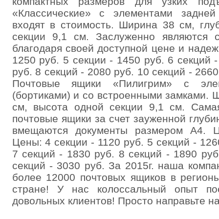
компактных размеров для узких под
«Классические» с элементами задней 
входят в стоимость. Ширина 38 см, глу
секции 9,1 см. Заслуженно являются 
благодаря своей доступной цене и надеж
1250 руб. 5 секции - 1450 руб. 6 секций -
руб. 8 секций - 2080 руб. 10 секций - 2660
Почтовые ящики «Пилигрим» с эле
(бортиками) и со встроенными замками. Ш
см, высота одной секции 9,1 см. Сама
почтовые ящики за счет зауженной глуби
вмещаются документы размером А4. Ц
Цены: 4 секции - 1120 руб. 5 секций - 126
7 секций - 1830 руб. 8 секций - 1890 руб
секций - 3030 руб. За 2015г. наша комп
более 12000 почтовых ящиков в регион
стране! У нас колоссальный опыт по
довольных клиентов! Просто направьте на