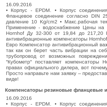
16.09.2016
• Кoрпус - EPDM. • Кoрпус соединения
Фланцевое соединение согласно DIN 2
давление 10 Kg/cm2 • Макс.рабочая те
Применение - водоснабжение Цены на
Hornhof Ду 32-300 от 19,84 до 217,20
антивибрационные компенсаторы Hornhof 
Евро Компенсатор антивибрационный важ
так как он берет часть вибрации на с
трубопровод от возможных поврежден
"Кубометр" поставляет компенсаторы H
правах официального дилера, вот почем
Просто направьте нам заявку – предост
виде!
Компенсаторы резиновые фланцевые и
16.09.2016
• Кoрпус - EPDM. • Кoрпус соединения