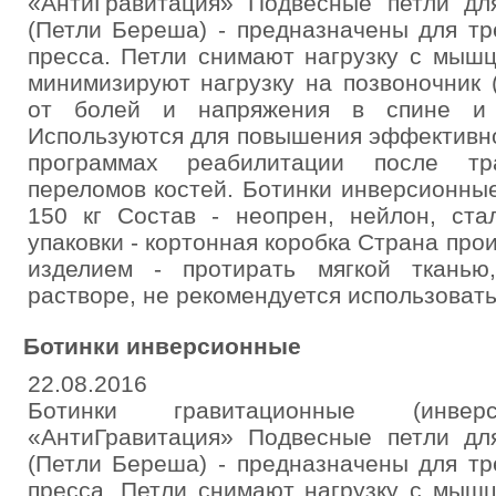
«АнтиГравитация» Подвесные петли дл
(Петли Береша) - предназначены для т
пресса. Петли снимают нагрузку с мышц
минимизируют нагрузку на позвоночник 
от болей и напряжения в спине и к
Используются для повышения эффективно
программах реабилитации после тра
переломов костей. Ботинки инверсионны
150 кг Состав - неопрен, нейлон, ста
упаковки - кортонная коробка Страна про
изделием - протирать мягкой ткань
растворе, не рекомендуется использоват
Ботинки инверсионные
22.08.2016
Ботинки гравитационные (инв
«АнтиГравитация» Подвесные петли дл
(Петли Береша) - предназначены для т
пресса. Петли снимают нагрузку с мышц