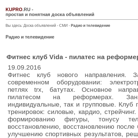
KUPRO
.RU
-
простая и понятная доска объявлений
Вы здесь:
Доска объявлений
-
СМИ
-
Радио и телевидение
Радио и телевидение
Фитнес клуб Vida - пилатес на реформе
19.09.2016
Фитнес клуб нового направления. З
современном оборудовании: электрот
петлях trx, батутах. Основное напр
пилатесом на реформерах. Зан
индивидуальные, так и групповые. Клуб
тренировок: силовые, кардио, стрейчинг
формированию фигуры, тонусу тела
восстановлению, восстановлению после 
улучшению спортивных результатов, ре