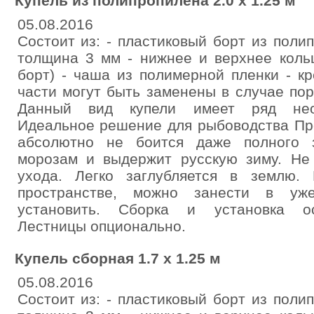
Купель из полипропилена 2.0 х 1.25 м
05.08.2016
Cостоит из: - пластиковый борт из поли
толщина 3 мм - нижнее и верхнее коль
борт) - чаша из полимерной пленки - к
части могут быть заменены в случае пор
Данный вид купели имеет ряд нео
Идеальное решение для рыбоводства Про
абсолютно не боится даже полного з
морозам и выдержит русскую зиму. Не 
ухода. Легко заглубляется в землю.
пространстве, можно занести в у
установить. Сборка и установка ос
Лестницы опционально.
Купель сборная 1.7 х 1.25 м
05.08.2016
Cостоит из: - пластиковый борт из поли