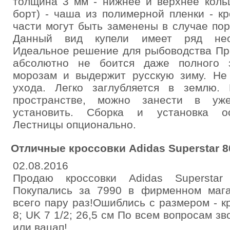
толщина 3 мм - нижнее и верхнее коль
борт) - чаша из полимерной пленки - к
части могут быть заменены в случае пор
Данный вид купели имеет ряд нео
Идеальное решение для рыбоводства Про
абсолютно не боится даже полного з
морозам и выдержит русскую зиму. Не 
ухода. Легко заглубляется в землю.
пространстве, можно занести в у
установить. Сборка и установка ос
Лестницы опционально.
Отличные кроссовки Adidas Superstar 8
02.08.2016
Продаю кроссовки Adidas Superstar 
Покупались за 7990 в фирменном мага
всего пару раз!Ошиблись с размером - к
8; UK 7 1/2; 26,5 см По всем вопросам з
или вацап!