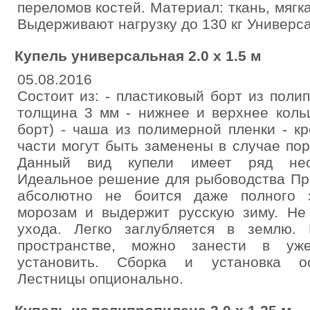
переломов костей. Материал: ткань, мягка
Выдерживают нагрузку до 130 кг Универс
Купель универсальная 2.0 х 1.5 м
05.08.2016
Cостоит из: - пластиковый борт из поли
толщина 3 мм - нижнее и верхнее коль
борт) - чаша из полимерной пленки - к
части могут быть заменены в случае пор
Данный вид купели имеет ряд нео
Идеальное решение для рыбоводства Про
абсолютно не боится даже полного з
морозам и выдержит русскую зиму. Не 
ухода. Легко заглубляется в землю.
пространстве, можно занести в у
установить. Сборка и установка ос
Лестницы опционально.