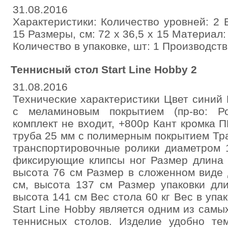
31.08.2016
Характеристики: Количество уровней: 2 В
15 Размеры, см: 72 х 36,5 х 15 Материал
Количество в упаковке, шт: 1 Производств
Теннисный стол Start Line Hobby 2
31.08.2016
Технические характеристики Цвет синий
с меламиновым покрытием (пр-во: Ро
комплект не входит, +800р Кант кромка 
труба 25 мм с полимерным покрытием Тр
транспортировочные ролики диаметром 
фиксирующие клипсы ног Размер длина 
высота 76 см Размер в сложенном виде 
см, высота 137 см Размер упаковки дл
высота 141 см Вес стола 60 кг Вес в упа
Start Line Hobby является одним из сам
теннисных столов. Изделие удобно те