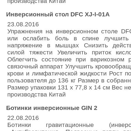
производства Китай
Инверсионный стол DFC XJ-I-01A
23.08.2016
Упражнения на инверсионном столе DFC
или ослабить боль в спине лучшить
напряжение в мышцах Снизить действ
силой тяжести Увеличить приток кисл
Облегчить состояние при варикозном 
связочный аппарат Улучшить кровообращ
крови и лимфатической жидкости Рост п
пользователя до 136 кг Размер в собранн
Размер упаковки 131 х 77,8 х 14 см Вес не
производства Китай
Ботинки инверсионные GIN 2
22.08.2016
Ботинки гравитационные (инв