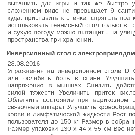
вытащить для игры и так же быстро у
сложенном виде не превышает 9 санти
куда: приставить к стенке, спрятать под 
использовать теннисный стол только в 
и сухую погоду можно вытащить на улиц
пространства при хранении.
Инверсионный стол с электроприводом
23.08.2016
Упражнения на инверсионном столе DFC
или ослабить боль в спине Улучшить
напряжение в мышцах Снизить действ
силой тяжести Увеличить приток кисл
Облегчить состояние при варикозном 
связочный аппарат Улучшить кровообращ
крови и лимфатической жидкости Рост п
пользователя до 150 кг Размер в собран
Размер упаковки 130 х 44 х 55 см Вес не