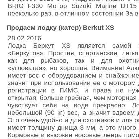
BRIG F330 Мотор Suzuki Marine DT15 
несколько раз, в отличном состоянии За в
Продаем лодку (катер) Berkut XS
28.02.2016
Лодка Беркут XS является самой 
«Беркутов». Простая, спартанская, легк
как для рыбаков, так и для охотн
«угловатая», но хорошая. Внимание! Ал
имеет вес с оборудованием и снабжение
значит при использовании ее с мотором 
регистрации в ГИМС, и права не ну
открытая, больше гребная, чем моторная 
чувствует себя на воде прекрасно. 
небольшой (90 кг) вес, а значит вдвоем 
Это очень удобно и для охотников и для 
имеет толщину днища 3 мм, а это много 
Кормовые и высокие носовые леера помо