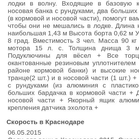
лодки в волну. Входящие в базовую 
носовая банка с рундуками, два больших
(в кормовой и носовой части), помогут ва
чтобы они не мешались в лодке. Длина
наибольшая 1,43 м Высота борта 0,62 м У
8 град. Вместимость 3 чел. Масса 90 к
мотора 15 л. с. Толщина днища 3 
Подуключины для вёсел + Все торц
окантованные резиновым уплотнителем 
районе кормовой банки) и высокие н
транце(2 шт.) и в носовой части (1 шт.) 
с рундуками (из алюминия с пластик
больших бардачка в кормовой части + 
носовой части + Якорный ящик алюм
крепления датчика эхолота +
Скорость в Краснодаре
06.05.2015