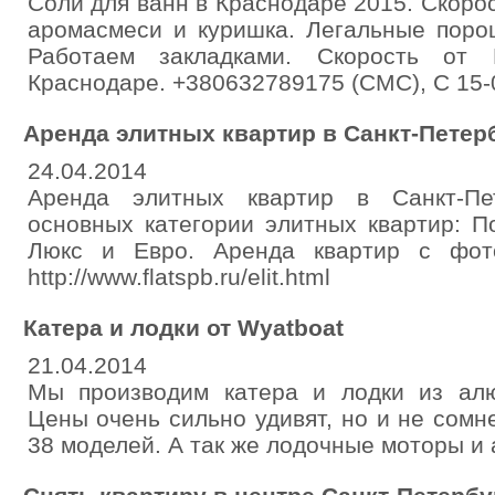
Соли для ванн в Краснодаре 2015. Скорос
аромасмеси и куришка. Легальные поро
Работаем закладками. Скорость от
Краснодаре. +380632789175 (СМС), С 15-0
Аренда элитных квартир в Санкт-Петер
24.04.2014
Аренда элитных квартир в Санкт-Пет
основных категории элитных квартир: 
Люкс и Евро. Аренда квартир с фото 
http://www.flatspb.ru/elit.html
Катера и лодки от Wyatboat
21.04.2014
Мы производим катера и лодки из алю
Цены очень сильно удивят, но и не сомн
38 моделей. А так же лодочные моторы и