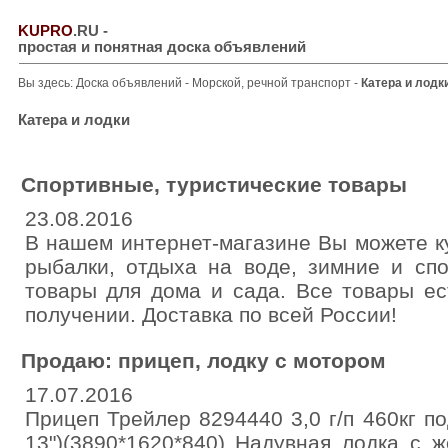
KUPRO
.RU
-
простая и понятная доска объявлений
Вы здесь:
Доска объявлений
-
Морской, речной транспорт
-
Катера и лодк
Катера и лодки
Спортивные, туристические товары
23.08.2016
В нашем интернет-магазине Вы можете к
рыбалки, отдыха на воде, зимние и сп
товары для дома и сада. Все товары ес
получении. Доставка по всей России!
Продаю: прицеп, лодку с мотором
17.07.2016
Прицеп Трейлер 8294440 3,0 г/п 460кг по
13")(3890*1620*840) Надувная лодка с