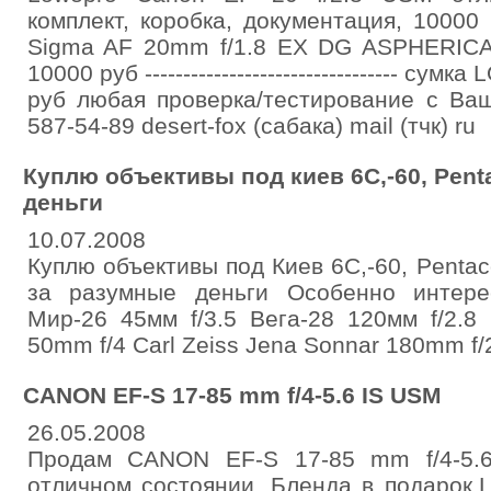
комплект, коробка, документация, 10000 руб --
Sigma AF 20mm f/1.8 EX DG ASPHERICA
10000 руб --------------------------------- 
руб любая проверка/тестирование с Ва
587-54-89 desert-fox (сабака) mail (тчк) ru
Куплю объективы под киев 6С,-60, Pent
деньги
10.07.2008
Куплю объективы под Киев 6С,-60, Penta
за разумные деньги Особенно интере
Мир-26 45мм f/3.5 Вега-28 120мм f/2.8 
50mm f/4 Carl Zeiss Jena Sonnar 180mm f/
CANON EF-S 17-85 mm f/4-5.6 IS USM
26.05.2008
Продам CANON EF-S 17-85 mm f/4-5.
отличном состоянии. Бленда в подарок.