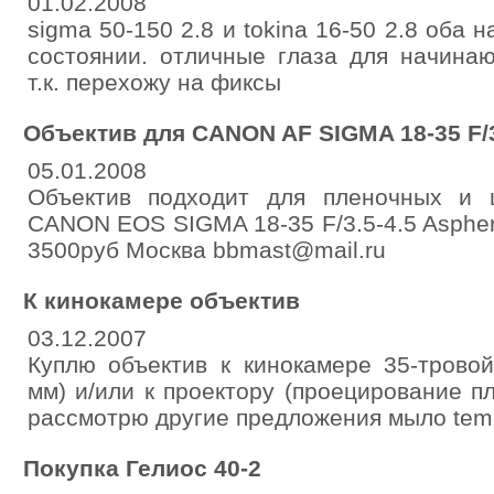
01.02.2008
sigma 50-150 2.8 и tokina 16-50 2.8 оба 
состоянии. отличные глаза для начина
т.к. перехожу на фиксы
Объектив для CANON AF SIGMA 18-35 F/3
05.01.2008
Объектив подходит для пленочных и 
CANON EOS SIGMA 18-35 F/3.5-4.5 Aspher
3500руб Москва bbmast@mail.ru
К кинокамере объектив
03.12.2007
Куплю объектив к кинокамере 35-тровой
мм) и/или к проектору (проецирование пл
рассмотрю другие предложения мыло tem
Покупка Гелиос 40-2