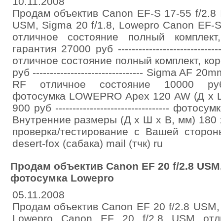
10.11.2008
Продам объектив Canon EF-S 17-55 f/2.8 I
USM, Sigma 20 f/1.8, Lowepro Canon EF-S 
отличное состояние полный комплект,
гарантия 27000 руб -------------------------
отличное состояние полный комплект, кор
руб -------------------------------- Sigma A
RF отличное состояние 10000 руб -------
фотосумка LOWEPRO Apex 120 AW (Д x Ш 
900 руб --------------------------------- ф
Внутренние размеры (Д x Ш x В, мм) 180 
проверка/тестирование с Вашей сторон
desert-fox (сабака) mail (тчк) ru
Продам объектив Canon EF 20 f/2.8 USM, 
фотосумка Lowepro
05.11.2008
Продам объектив Canon EF 20 f/2.8 USM, 
Lowepro Canon EF 20 f/2.8 USM отл