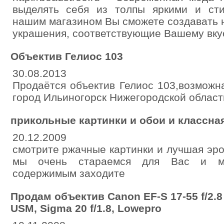
выделять себя из толпы яркими и ст
нашим магазином Вы сможете создавать 
украшения, соответствующие Вашему вкус
Объектив Гелиос 103
30.08.2013
Продаётся объектив Гелиос 103,возможн
город Ильиногорск Нижегородской област
прикольные картинки и обои и классна
20.12.2009
смотрите ржачные картинки и лучшая эро
мы очень стараемся для Вас и м
содержимым заходите
Продам объектив Canon EF-S 17-55 f/2.8 I
USM, Sigma 20 f/1.8, Lowepro