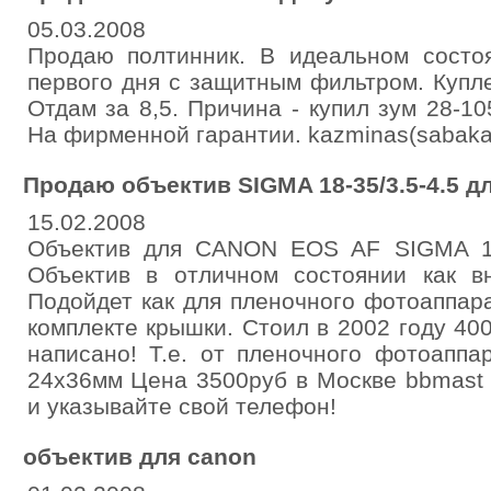
05.03.2008
Продаю полтинник. В идеальном состоя
первого дня с защитным фильтром. Купле
Отдам за 8,5. Причина - купил зум 28-10
На фирменной гарантии. kazminas(sabaka
Продаю объектив SIGMA 18-35/3.5-4.5 
15.02.2008
Объектив для CANON EOS AF SIGMA 18-3
Объектив в отличном состоянии как 
Подойдет как для пленочного фотоаппар
комплекте крышки. Стоил в 2002 году 40
написано! Т.е. от пленочного фотоаппа
24х36мм Цена 3500руб в Москве bbmast 
и указывайте свой телефон!
объектив для canon