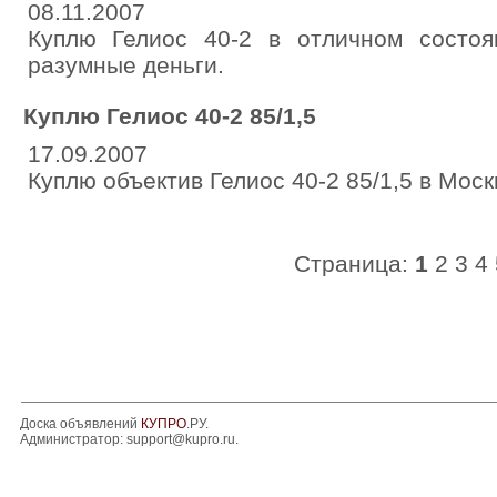
08.11.2007
Куплю Гелиос 40-2 в отличном состоя
разумные деньги.
Куплю Гелиос 40-2 85/1,5
17.09.2007
Куплю объектив Гелиос 40-2 85/1,5 в Мос
Страница:
1
2
3
4
Доска объявлений
КУПРО
.РУ.
Администратор:
support@kupro.ru
.