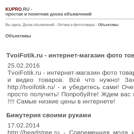
KUPRO
.RU
-
простая и понятная доска объявлений
Вы здесь:
Доска объявлений
-
Оптика и фототовары
-
Объективы
Объективы
TvoiFotik.ru - интернет-магазин фото то
25.02.2016
TvoiFotik.ru - интернет-магазин фото то
и видео товаров. Всё что нужно! За
http://tvoifotik.ru/ - и убедитесь сами! О
просто получить! Попробуйте! Ждем вас на с
!!!! Самые низкие цены в интернете!
Бижутерия своими руками
17.02.2014
http://beadstree.ru - Современная мода