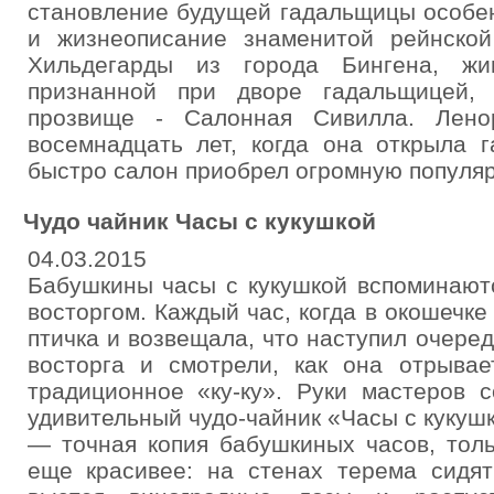
становление будущей гадальщицы особе
и жизнеописание знаменитой рейнско
Хильдегарды из города Бингена, жи
признанной при дворе гадальщицей,
прозвище - Салонная Сивилла. Лено
восемнадцать лет, когда она открыла 
быстро салон приобрел огромную популяр
Чудо чайник Часы с кукушкой
04.03.2015
Бабушкины часы с кукушкой вспоминают
восторгом. Каждый час, когда в окошечке
птичка и возвещала, что наступил очеред
восторга и смотрели, как она отрывае
традиционное «ку-ку». Руки мастеров 
удивительный чудо-чайник «Часы с кукуш
— точная копия бабушкиных часов, тол
еще красивее: на стенах терема сидят