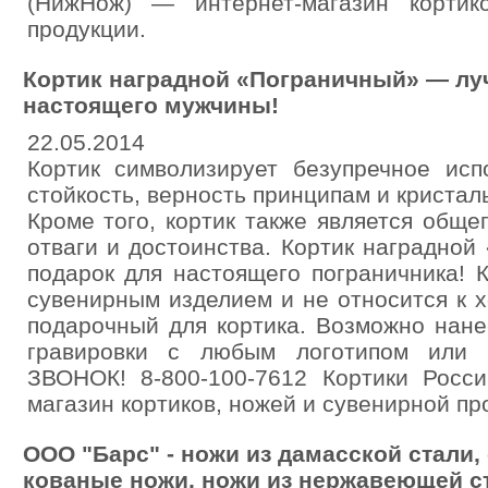
(НижНож) — интернет-магазин кортик
продукции.
Кортик наградной «Пограничный» — лу
настоящего мужчины!
22.05.2014
Кортик символизирует безупречное исп
стойкость, верность принципам и кристал
Кроме того, кортик также является общ
отваги и достоинства. Кортик наградно
подарок для настоящего пограничника! 
сувенирным изделием и не относится к 
подарочный для кортика. Возможно нан
гравировки с любым логотипом или
ЗВОНОК! 8-800-100-7612 Кортики Росс
магазин кортиков, ножей и сувенирной пр
ООО "Барс" - ножи из дамасской стали,
кованые ножи, ножи из нержавеющей с