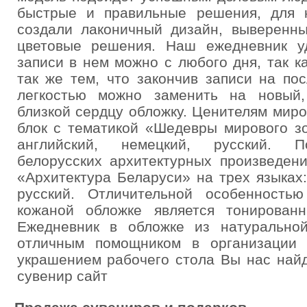
быстрые и правильные решения, для 
создали лаконичный дизайн, выверен
цветовые решения. Наш ежедневник у
записи в нем можно с любого дня, так к
так же тем, что закончив записи на по
легкостью можно заменить на новый
близкой сердцу обложку. Ценителям мир
блок с тематикой «Шедевры мирового зо
английский, немецкий, русский. По
белорусских архитектурных произведен
«Архитектура Беларуси» на трех языках:
русский. Отличительной особенность
кожаной обложке является тонирован
Ежедневник в обложке из натурально
отличным помощником в организации 
украшением рабочего стола Вы нас найд
сувенир сайт