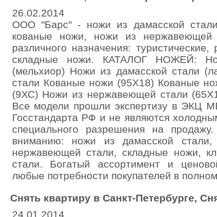
26.02.2014
ООО "Барс" - ножи из дамасской стали
кованые ножи, ножи из нержавеющей
различного назначения: туристические,
складные ножи. КАТАЛОГ НОЖЕЙ: Но
(мельхиор) Ножи из дамасской стали (л
стали Кованые ножи (95Х18) Кованые н
(9ХС) Ножи из нержавеющей стали (65Х
Все модели прошли экспертизу в ЭКЦ М
Госстандарта РФ и не являются холодны
специального разрешения на продажу
вниманию: ножи из дамасской стали,
нержавеющей стали, складные ножи, кл
стали. Богатый ассортимент и ценово
любые потребности покупателей в полном
Снять квартиру в Санкт-Петербурге, Сн
24.01.2014