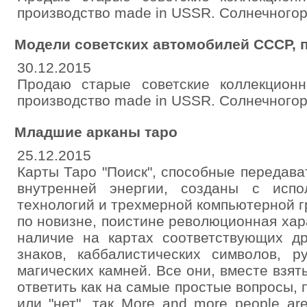
производство made in USSR. Солнечногор
Модели советских автомобилей СССР, 
30.12.2015
Продаю старые советские коллекцион
производство made in USSR. Солнечногор
Младшие арканы таро
25.12.2015
Карты Таро "Поиск", способные передав
внутренней энергии, созданы с испо
технологий и трехмерной компьютерной 
по новизне, поистине революционная хара
наличие на картах соответствующих др
знаков, каббалистических символов, р
магических камней. Все они, вместе взят
ответить как на самые простые вопросы, 
или "нет", так More and more people are 