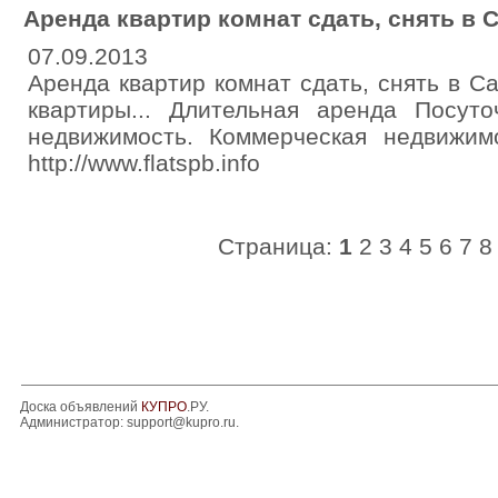
Аренда квартир комнат сдать, снять в 
07.09.2013
Аренда квартир комнат сдать, снять в Са
квартиры... Длительная аренда Посуто
недвижимость. Коммерческая недвижимос
http://www.flatspb.info
Страница:
1
2
3
4
5
6
7
8
Доска объявлений
КУПРО
.РУ.
Администратор:
support@kupro.ru
.