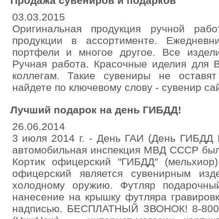
Продажа сувениров и подарков
03.03.2015
Оригинальная продукция ручной раб
продукции в ассортименте. Ежедневни
портфели и многое другое. Все издели
Ручная работа. Красочные иделия для 
коллегам. Такие сувениры не оставя
найдете по ключевому слову - сувенир са
Лучший подарок на день ГИБДД!
26.06.2014
3 июля 2014 г. - День ГАИ (День ГИБДД
автомобильная инспекция МВД СССР была
Кортик офицерский "ГИБДД" (мельхиор)
офицерский является сувенирным изд
холодному оружию. Футляр подарочны
нанесение на крышку футляра гравиров
надписью. БЕСПЛАТНЫЙ ЗВОНОК! 8-800-