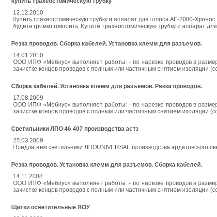
Купить трахеостомическую трубку
12.12.2010
Купить трахеостомическую трубку и аппарат для голоса АГ-2000-Хронос
будете громко говорить. Купите трахеостомическую трубку и аппарат для
Резка проводов. Сборка кабелей. Установка клемм для разъемов.
14.01.2010
ООО ИПФ «Мебиус» выполняет работы: - по нарезке проводов в размер. 
зачистке концов проводов с полным или частичным снятием изоляции (со сд
Сборка кабелей. Установка клемм для разъемов. Резка проводов.
17.08.2009
ООО ИПФ «Мебиус» выполняет работы: - по нарезке проводов в размер. 
зачистке концов проводов с полным или частичным снятием изоляции (со сд
Светильники ЛПО 46 407 производства астз
25.03.2009
Предлагаем светильники ЛПОUNIVERSAL производства ардатовского све
Резка проводов. Установка клемм для разъемов. Сборка кабелей.
14.11.2008
ООО ИПФ «Мебиус» выполняет работы: - по нарезке проводов в размер. 
зачистке концов проводов с полным или частичным снятием изоляции (со сд
Щитки осветительные ЯОУ