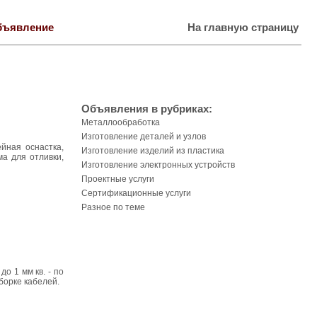
бъявление
На главную страницу
Объявления в рубриках:
Металлообработка
Изготовление деталей и узлов
йная оснастка,
Изготовление изделий из пластика
а для отливки,
Изготовление электронных устройств
Проектные услуги
Сертификационные услуги
Разное по теме
о 1 мм кв. - по
сборке кабелей.