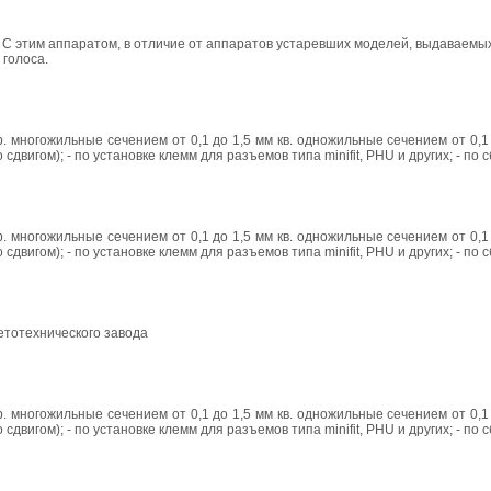
. С этим аппаратом, в отличие от аппаратов устаревших моделей, выдаваемы
 голоса.
многожильные сечением от 0,1 до 1,5 мм кв. одножильные сечением от 0,1 д
вигом); - по установке клемм для разъемов типа minifit, PHU и других; - по 
многожильные сечением от 0,1 до 1,5 мм кв. одножильные сечением от 0,1 д
вигом); - по установке клемм для разъемов типа minifit, PHU и других; - по 
тотехнического завода
многожильные сечением от 0,1 до 1,5 мм кв. одножильные сечением от 0,1 д
вигом); - по установке клемм для разъемов типа minifit, PHU и других; - по 