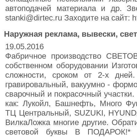
автоподачей материала и др. Зв
stanki@dirtec.ru Заходите на сайт: ht
Наружная реклама, вывески, све
19.05.2016
Фабричное производство СВЕТОВ
собственном оборудовании Изгот
сложности, сроком от 2-х дней
гравировальный, вакуумно - формо
сварочный и покрасочный участки.
как: Лукойл, Башнефть, Много Фу
ТЦ Центральный, SUZUKI, HYUN
ВилкаЛожка многие другие. Обрат
световой буквы В ПОДАРОК!* *