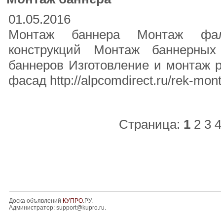
01.05.2016
Монтаж баннера Монтаж фал
конструкций Монтаж баннерных
баннеров Изготовление и монтаж 
фасад http://alpcomdirect.ru/rek-mon
Страница:
1
2
3
Доска объявлений
КУПРО
.РУ.
Администратор:
support@kupro.ru
.