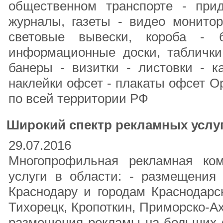
общественном транспорте - при
журналы, газеты - видео монитор
световые вывески, короба - 
информационные доски, таблички
банеры - визитки - листовки - к
наклейки офсет - плакаты офсет О
по всей территории РФ
Широкий спектр рекламных услу
29.07.2016
Многопрофильная рекламная ком
услуги в области: - размещения
Краснодару и городам Краснодарск
Тихорецк, Кропоткин, Приморско-Ахт
размещения рекламы на больших 