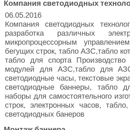
Компания светодиодных техноло
06.05.2016
Компания светодиодных техноло
разработка различных элек
микропроцессорным управлением
бегущих строк, табло АЗС,табло ко
табло для спорта Производство
модулей для AЗС,табло для АЗС
светодиодные часы, текстовые экра
светодиодные баннеры, табло дл
наборы для самостоятельного изго
строк, электронных часов, табло,
светодиодных банеров
Монтаж баннера