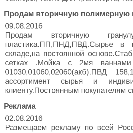
Продам вторичную полимерную г
09.08.2016
Продам вторичную грану
пластика.ПП,ПНД,ПВД.Сырье в
складе,на постоянной основе.Стаб
сетках .Мойка с 2мя ваннами
01030,01060,02060(акб).ПВД 158
ассортимент сырья и индив
клиенту.Постоянным покупателям с
Реклама
02.08.2016
Размещаем рекламу по всей Росс