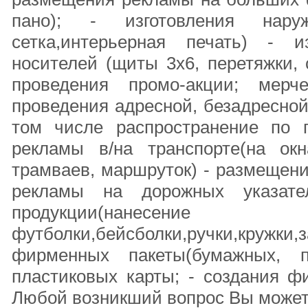
пано); - изготовления наруж
сетка,интерьерная печать) - и
носителей (щиты 3х6, перетяжки, 
проведения промо-акции; мерче
проведения адресной, безадресной
том числе распространение по 
рекламы в/на транспорте(на окн
трамваев, маршруток) - размещен
рекламы на дорожных указател
продукции(нанес
футболки,бейсболки,ручки,кружки
фирменных пакеты(бумажных, по
пластиковых карты; - создания ф
Любой возникший вопрос Вы может