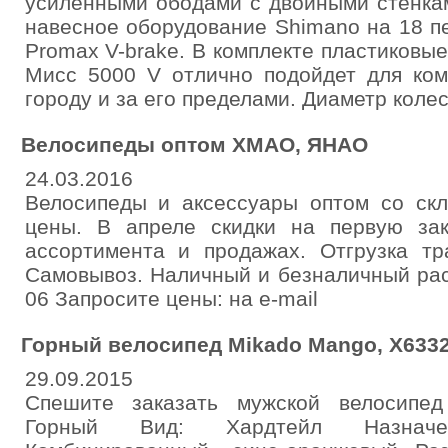
усиленными ободами с двойными стенка
навесное оборудование Shimano на 18 п
Promax V-brake. В комплекте пластиковые
Мисс 5000 V отлично подойдет для ком
городу и за его пределами. Диаметр колес 
Велосипеды оптом ХМАО, ЯНАО
24.03.2016
Велосипеды и аксессуары оптом со скл
цены. В апреле скидки на первую за
ассортимента и продажах. Отгрузка тр
Самовывоз. Наличный и безналичный рас
06 Запросите цены: на e-mail
Горный велосипед Mikado Mango, Х633
29.09.2015
Спешите заказать мужской велосипед
Горный Вид: Хардтейл Назначе