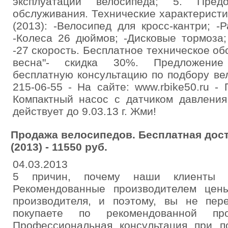
эксплуатации велосипеда; 5. Предо
обслуживания. Технические характеристи
(2013): -Велосипед для кросс-кантри; 
-Колеса 26 дюймов; -Дисковые тормоза;
-27 скорость. Бесплатное техническое об
весна"- скидка 30%. Предложение
бесплатную консультацию по подбору вело
215-06-55 - На сайте: www.rbike50.ru - 
Компактный насос с датчиком давления
действует до 9.03.13 г. Жми!
Продажа велосипедов. Бесплатная дост
(2013) - 11550 руб.
04.03.2013
5 причин, почему наши клиенты о
Рекомендованные производителем цен
производителя, и поэтому, вы не пер
покупаете по рекомендованной пр
Профессиональная консультация при 