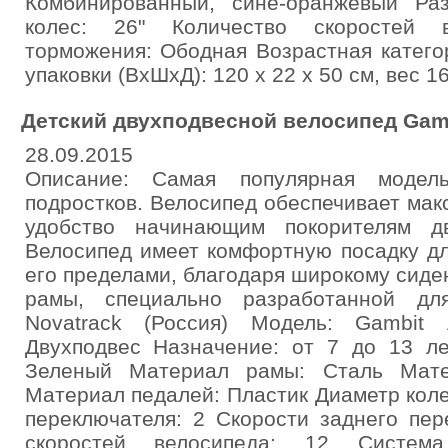
Комбинированный, сине-оранжевый Ра
колес: 26" Количество скоростей 
торможения: Ободная Возрастная катего
упаковки (ВхШхД): 120 x 22 x 50 см, вес 16
Детский двухподвесной велосипед Gamb
28.09.2015
Описание: Самая популярная модел
подростков. Велосипед обеспечивает ма
удобство начинающим покорителям дв
Велосипед имеет комфортную посадку дл
его пределами, благодаря широкому сиде
рамы, специально разработанной для
Novatrack (Россия) Модель: Gambit 
Двухподвес Назначение: от 7 до 13 ле
Зеленый Материал рамы: Сталь Мате
Материал педалей: Пластик Диаметр коле
переключателя: 2 Скорости заднего пер
скоростей велосипеда: 12 Систем