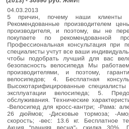
(2013) - 30590 руб. ЖМИ!
04.03.2013
5 причин, почему наши клиенты о
Рекомендованные производителем цен
производителя, и поэтому, вы не пер
покупаете по рекомендованной пр
Профессиональная консультация при 
специалисты учтут все ваши индивидуал
чтобы подобрать лучший для вас вел
безопасность велосипеда Мы работае
производителями, и поэтому, гарант
велосипедов; 4. Бесплатная консул
Высокотарифицированные специалисты 
эксплуатации велосипеда; 5. Предо
обслуживания. Технические характеристи
-Велосипед для кросс-кантри; -Рама: а
26 дюймов; -Дисковые тормоза; -Амо
скорость; -вес: 13.6 кг. Бесплатное т
Акция "ранняя весна"- скидка 30%. 