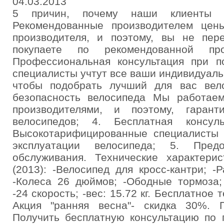
04.03.2013
5 причин, почему наши клиенты о
Рекомендованные производителем цен
производителя, и поэтому, вы не пер
покупаете по рекомендованной пр
Профессиональная консультация при 
специалисты учтут все ваши индивидуал
чтобы подобрать лучший для вас вел
безопасность велосипеда Мы работае
производителями, и поэтому, гарант
велосипедов; 4. Бесплатная консул
Высокотарифицированные специалисты 
эксплуатации велосипеда; 5. Предо
обслуживания. Технические характерис
(2013): -Велосипед для кросс-кантри; 
-Колеса 26 дюймов; -Ободные тормоза;
-24 скорость; -вес: 15.72 кг. Бесплатное
Акция "ранняя весна"- скидка 30%. 
Получить бесплатную консультацию по 