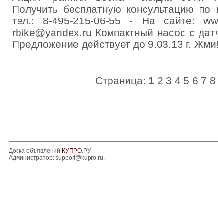
Получить бесплатную консультацию по 
тел.: 8-495-215-06-55 - На сайте: ww
rbike@yandex.ru Компактный насос с дат
Предложение действует до 9.03.13 г. Жми
Страница:
1
2
3
4
5
6
7
8
Доска объявлений
КУПРО
.РУ.
Администратор:
support@kupro.ru
.