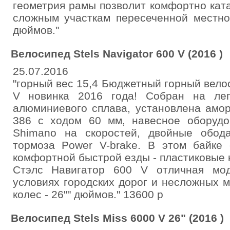
геометрия рамы позволит комфортно ката
сложным участкам пересеченной местнос
дюймов."
Велосипед Stels Navigator 600 V (2016 )
25.07.2016
"горный вес 15,4 Бюджетный горный вело
V новинка 2016 года! Собран на ле
алюминиевого сплава, установлена амо
386 с ходом 60 мм, навесное оборудо
Shimano на скоростей, двойные обод
тормоза Power V-brake. В этом байке 
комфортной быстрой езды - пластиковые к
Стэлс Навигатор 600 V отличная мод
условиях городских дорог и несложных 
колес - 26"" дюймов." 13600 р
Велосипед Stels Miss 6000 V 26" (2016 )