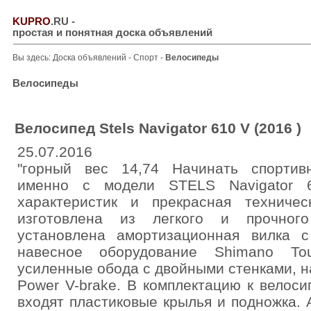
KUPRO
.RU
-
простая и понятная доска объявлений
Вы здесь:
Доска объявлений
-
Спорт
-
Велосипеды
Велосипеды
Велосипед Stels Navigator 610 V (2016 )
25.07.2016
"горный вес 14,74 Начинать спортив
именно с модели STELS Navigator 
характеристик и прекрасная техниче
изготовлена из легкого и прочного
установлена амортизационная вилка 
навесное оборудование Shimano To
усиленные обода с двойными стенками, 
Power V-brake. В комплектацию к велос
входят пластиковые крылья и подножка.