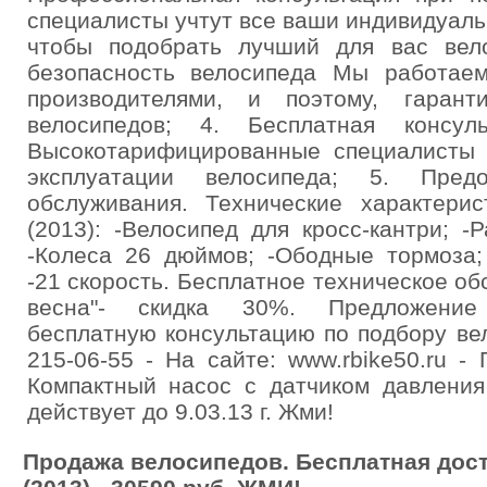
специалисты учтут все ваши индивидуал
чтобы подобрать лучший для вас вел
безопасность велосипеда Мы работае
производителями, и поэтому, гарант
велосипедов; 4. Бесплатная консул
Высокотарифицированные специалисты 
эксплуатации велосипеда; 5. Предо
обслуживания. Технические характери
(2013): -Велосипед для кросс-кантри; 
-Колеса 26 дюймов; -Ободные тормоза;
-21 скорость. Бесплатное техническое об
весна"- скидка 30%. Предложение
бесплатную консультацию по подбору вело
215-06-55 - На сайте: www.rbike50.ru - 
Компактный насос с датчиком давления
действует до 9.03.13 г. Жми!
Продажа велосипедов. Бесплатная доста