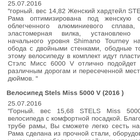
25.07.2016
"горный. вес 14,82 Женский хардтейл STE
Рама оптимизирована под женскую 
облегченного алюминиевого сплава,
эластомерная вилка, установлено 
начального уровня Shimano Tourney н
обода с двойными стенками, ободные т
этому велосипеду в комплект идут пласт
Стэлс Мисс 6000 V отлично подойдет 
различным дорогам и пересеченной мест
дюймов. "
Велосипед Stels Miss 5000 V (2016 )
25.07.2016
"Горный. вес 15,68 STELS Miss 500
велосипеда с комфортной посадкой. Бла
трубе рамы, Вы сможете легко сесть на
Рама сделана из прочной стали, оборудо