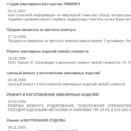
студия ювелирного мастерства TWINPIKS
01.01.2007
ного полезной информации по ювелирной тематике (обзор литературы,
гордимся уровнем нашего сервиса. Будем рады ответить на все Ваши воп
Продаю ожерелье из цветного жемчуга
27.10.2006
Продается ожерелье из цветного жемчуга южных морей. Сертификат. Япо
Ремонт ювелирных изделий любой сложности
19.08.2006
ООО "Аконит-Е" производит и выполняет ремонт любой сложности. Ул. Гил
срочный ремонт и изготовление ювелирных изделий
05.08.2006
срочный ремонт и изготовление ювелирных изделий любой сложости
РЕМОНТ И ИЗГОТОВЛЕНИЕ ЮВЕЛИРНЫХ ИЗДЕЛИЙ
20.03.2006
РЕВЯЗКА ЖЕМЧУГА, РОДИРОВАНИЕ, ПОЗОЛОЧЕНИЕ ОТРЕМОНТ
ПОЛУДРАГОЦЕННЫМИ МЕТАЛАМИ И КАМНЯМИ! 795-20-09, 8-916-500-33-1
Ремонт и ВНУТРЕННЯЯ ОТДЕЛКА
26.11.2005