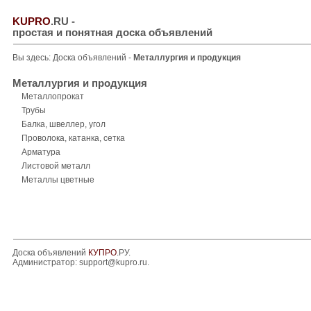
KUPRO
.RU
-
простая и понятная доска объявлений
Вы здесь:
Доска объявлений
-
Металлургия и продукция
Металлургия и продукция
Металлопрокат
Трубы
Балка, швеллер, угол
Проволока, катанка, сетка
Арматура
Листовой металл
Металлы цветные
Доска объявлений
КУПРО
.РУ.
Администратор:
support@kupro.ru
.