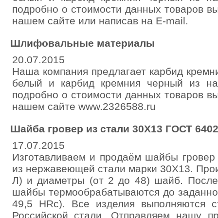
подробно о стоимости данных товаров в
нашем сайте или написав на E-mail.
Шлифовальные материалы
20.07.2015
Наша компания предлагает карбид кремн
белый и карбид кремния черный из на
подробно о стоимости данных товаров в
нашем сайте www.2326588.ru
Шайба гровер из стали 30Х13 ГОСТ 6402
17.07.2015
Изготавливаем и продаём шайбы гровер
из нержавеющей стали марки 30Х13. Произ
Л) и диаметры (от 2 до 48) шайб. Посл
шайбы термообрабатываются до заданног
49,5 HRc). Все изделия выполняются с
Российской стали. Отправляем нашу п