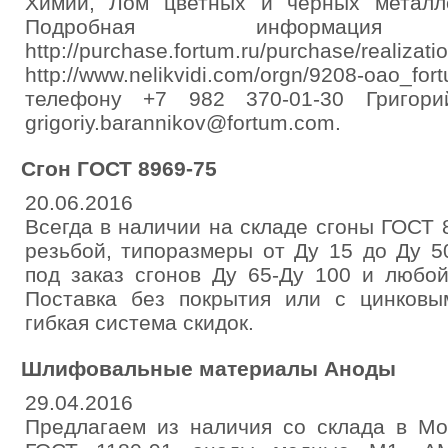
Химии, Лом цветных и черных металл
Подробная информац
http://purchase.fortum.ru/purch
http://www.nelikvidi.com/orgn/9208-oao
телефону +7 982 370-01-30 Григорий
grigoriy.barannikov@fortum.com.
Сгон ГОСТ 8969-75
20.06.2016
Всегда в наличии на складе сгоны ГОСТ 
резьбой, типоразмеры от Ду 15 до Ду 5
под заказ сгонов Ду 65-Ду 100 и любо
Поставка без покрытия или с цинков
гибкая система скидок.
Шлифовальные материалы Аноды
29.04.2016
Предлагаем из наличия со склада в Мо