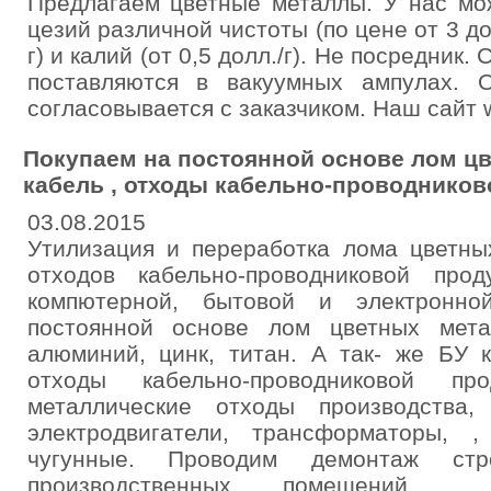
Предлагаем цветные металлы. У нас мо
цезий различной чистоты (по цене от 3 дол
г) и калий (от 0,5 долл./г). Не посредник
поставляются в вакуумных ампулах.
согласовывается с заказчиком. Наш сайт 
Покупаем на постоянной основе лом цв
кабель , отходы кабельно-проводников
03.08.2015
Утилизация и переработка лома цветных
отходов кабельно-проводниковой про
компютерной, бытовой и электронно
постоянной основе лом цветных мета
алюминий, цинк, титан. А так- же БУ к
отходы кабельно-проводниковой п
металлические отходы производства,
электродвигатели, трансформаторы, ,
чугунные. Проводим демонтаж стр
производственных помещений , 