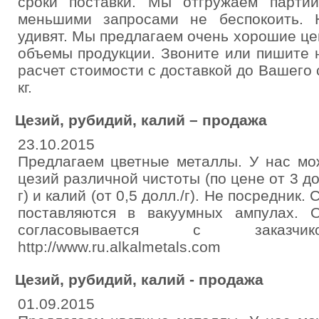
сроки поставки. Мы отгружаем парти
меньшими запросами не беспокоить.
удивят. Мы предлагаем очень хорошие це
объемы продукции. Звоните или пишите 
расчет стоимости с доставкой до Вашего 
кг.
Цезий, рубидий, калий – продажа
23.10.2015
Предлагаем цветные металлы. У нас мо
цезий различной чистоты (по цене от 3 дол
г) и калий (от 0,5 долл./г). Не посредник
поставляются в вакуумных ампулах.
согласовывается с заказ
http://www.ru.alkalmetals.com
Цезий, рубидий, калий - продажа
01.09.2015