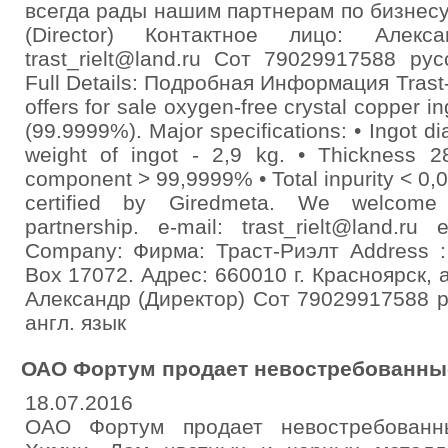
всегда рады нашим партнерам по бизнесу.
(Director) Контактное лицо: Алекса
trast_rielt@land.ru Сот 79029917588 ру
Full Details: Подробная Информация Trast-
offers for sale oxygen-free crystal copper in
(99.9999%). Major specifications: • Ingot 
weight of ingot - 2,9 kg. • Thickness 
component > 99,9999% • Total inpurity < 0,
certified by Giredmeta. We welcome
partnership. e-mail: trast_rielt@land.ru e
Company: Фирма: Траст-Риэлт Address :
Box 17072. Адрес: 660010 г. Красноярск, 
Александр (Директор) Сот 79029917588 
англ. язык
ОАО Фортум продает невостребованные
18.07.2016
ОАО Фортум продает невостребованны