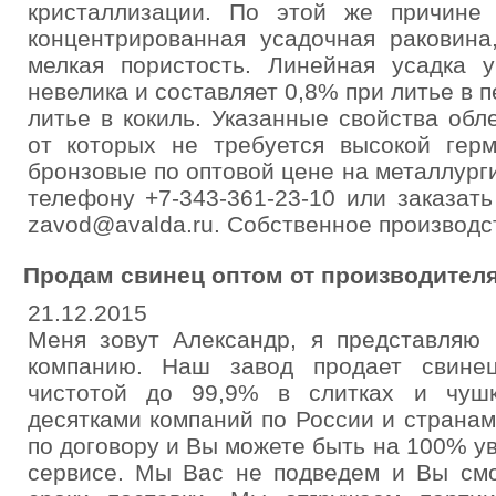
кристаллизации. По этой же причине
концентрированная усадочная раковина
мелкая пористость. Линейная усадка 
невелика и составляет 0,8% при литье в 
литье в кокиль. Указанные свойства обл
от которых не требуется высокой герм
бронзовые по оптовой цене на металлур
телефону +7-343-361-23-10 или заказат
zavod@avalda.ru. Собственное производст
Продам свинец оптом от производител
21.12.2015
Меня зовут Александр, я представляю
компанию. Наш завод продает свине
чистотой до 99,9% в слитках и чуш
десятками компаний по России и страна
по договору и Вы можете быть на 100% у
сервисе. Мы Вас не подведем и Вы смо