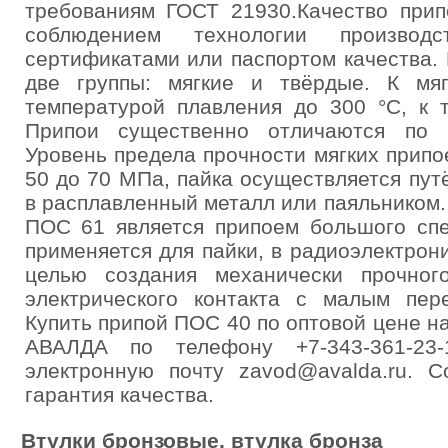
требованиям ГОСТ 21930.Качество прип
соблюдением технологии производ
сертификатами или паспортом качества.
две группы: мягкие и твёрдые. К мя
температурой плавления до 300 °C, к
Припои существенно отличаются по м
Уровень предела прочности мягких припо
50 до 70 МПа, пайка осуществляется пу
в расплавленный металл или паяльником
ПОС 61 является припоем большого спе
применяется для пайки, в радиоэлектрон
целью создания механически прочно
электрического контакта с малым пер
Купить припой ПОС 40 по оптовой цене н
АВАЛДА по телефону +7-343-361-23-
электронную почту zavod@avalda.ru. С
гарантия качества.
Втулки бронзовые, втулка бронза