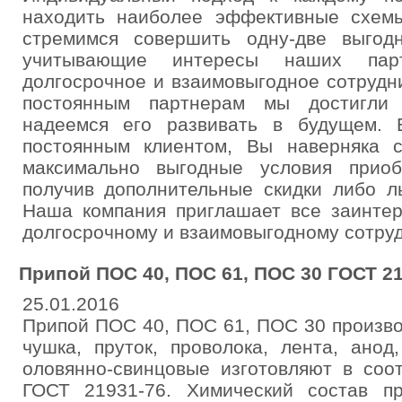
находить наиболее эффективные схем
стремимся совершить одну-две выгод
учитывающие интересы наших пар
долгосрочное и взаимовыгодное сотрудн
постоянным партнерам мы достигли 
надеемся его развивать в будущем.
постоянным клиентом, Вы наверняка 
максимально выгодные условия приоб
получив дополнительные скидки либо л
Наша компания приглашает все заинтер
долгосрочному и взаимовыгодному сотруд
Припой ПОС 40, ПОС 61, ПОС 30 ГОСТ 21
25.01.2016
Припой ПОС 40, ПОС 61, ПОС 30 произво
чушка, пруток, проволока, лента, анод
оловянно-свинцовые изготовляют в соо
ГОСТ 21931-76. Химический состав п