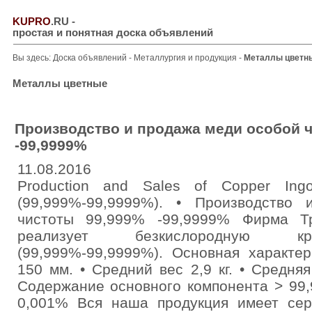
KUPRO
.RU
-
простая и понятная доска объявлений
Вы здесь:
Доска объявлений
-
Металлургия и продукция
-
Металлы цветн
Металлы цветные
Производство и продажа меди особой 
-99,9999%
11.08.2016
Production and Sales of Copper Ingot
(99,999%-99,9999%). • Производство
чистоты 99,999% -99,9999% Фирма Тр
реализует безкислородную кр
(99,999%-99,9999%). Основная характер
150 мм. • Средний вес 2,9 кг. • Средня
Содержание основного компонента > 99
0,001% Вся наша продукция имеет се