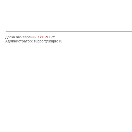
Доска объявлений
КУПРО
.РУ.
Администратор:
support@kupro.ru
.