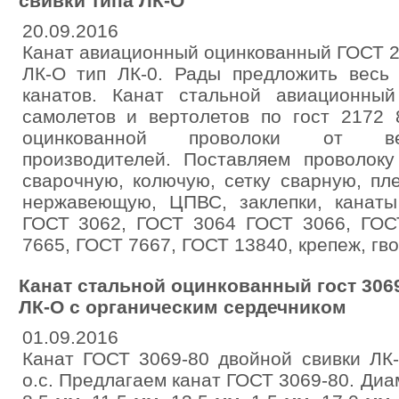
свивки типа ЛК-О
20.09.2016
Канат авиационный оцинкованный ГОСТ 2
ЛК-О тип ЛК-0. Рады предложить весь
канатов. Канат стальной авиационны
самолетов и вертолетов по гост 2172 
оцинкованной проволоки от ве
производителей. Поставляем проволоку
сварочную, колючую, сетку сварную, пл
нержавеющую, ЦПВС, заклепки, канат
ГОСТ 3062, ГОСТ 3064 ГОСТ 3066, ГОС
7665, ГОСТ 7667, ГОСТ 13840, крепеж, гв
Канат стальной оцинкованный гост 306
ЛК-О с органическим сердечником
01.09.2016
Канат ГОСТ 3069-80 двойной свивки ЛК-
о.с. Предлагаем канат ГОСТ 3069-80. Диам