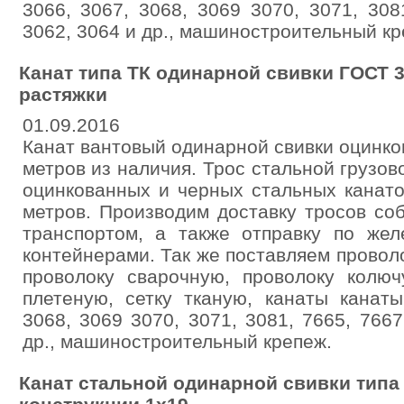
3066, 3067, 3068, 3069 3070, 3071, 308
3062, 3064 и др., машиностроительный кр
Канат типа ТК одинарной свивки ГОСТ 3
растяжки
01.09.2016
Канат вантовый одинарной свивки оцинко
метров из наличия. Трос стальной грузов
оцинкованных и черных стальных канато
метров. Производим доставку тросов с
транспортом, а также отправку по жел
контейнерами. Так же поставляем проволо
проволоку сварочную, проволоку колюч
плетеную, сетку тканую, канаты канат
3068, 3069 3070, 3071, 3081, 7665, 7667
др., машиностроительный крепеж.
Канат стальной одинарной свивки типа т