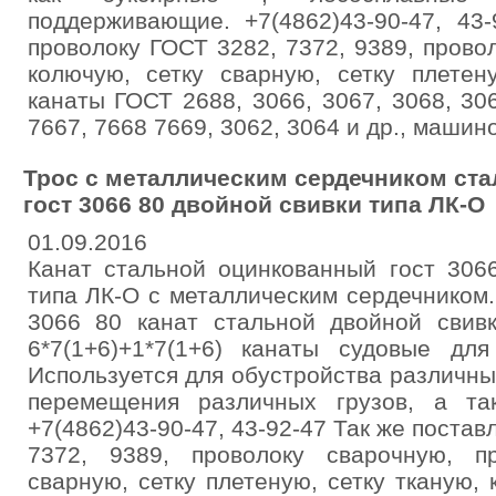
поддерживающие. +7(4862)43-90-47, 43
проволоку ГОСТ 3282, 7372, 9389, прово
колючую, сетку сварную, сетку плетен
канаты ГОСТ 2688, 3066, 3067, 3068, 306
7667, 7668 7669, 3062, 3064 и др., маши
Трос с металлическим сердечником ст
гост 3066 80 двойной свивки типа ЛК-О
01.09.2016
Канат стальной оцинкованный гост 306
типа ЛК-О с металлическим сердечником.
3066 80 канат стальной двойной свивк
6*7(1+6)+1*7(1+6) канаты судовые для
Используется для обустройства различны
перемещения различных грузов, а та
+7(4862)43-90-47, 43-92-47 Так же поста
7372, 9389, проволоку сварочную, п
сварную, сетку плетеную, сетку тканую,