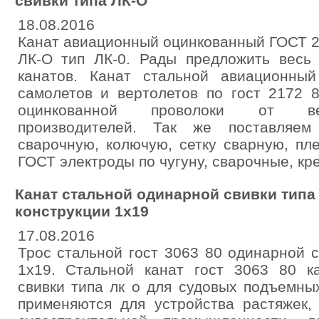
свивки типа ЛК-О
18.08.2016
Канат авиационный оцинкованный ГОСТ 2
ЛК-О тип ЛК-0. Рады предложить весь
канатов. Канат стальной авиационны
самолетов и вертолетов по гост 2172 
оцинкованной проволоки от ве
производителей. Так же поставляем
сварочную, колючую, сетку сварную, пл
ГОСТ электроды по чугуну, сварочные, кре
Канат стальной одинарной свивки типа т
конструкции 1x19
17.08.2016
Трос стальной гост 3063 80 одинарной с
1x19. Стальной канат гост 3063 80 к
свивки типа лк о для судовых подъемны
применяются для устройства растяжек, 