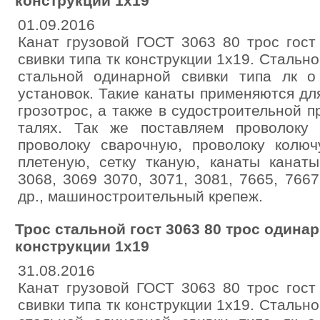
конструкции 1x19
01.09.2016
Канат грузовой ГОСТ 3063 80 трос гост
свивки типа тк конструкции 1x19. Стально
стальной одинарной свивки типа лк 
установок. Такие канаты применяются для
грозотрос, а также в судостроительной 
талях. Так же поставляем проволоку
проволоку сварочную, проволоку колюч
плетеную, сетку тканую, канаты канат
3068, 3069 3070, 3071, 3081, 7665, 7667
др., машиностроительный крепеж.
Трос стальной гост 3063 80 трос одинар
конструкции 1x19
31.08.2016
Канат грузовой ГОСТ 3063 80 трос гост
свивки типа тк конструкции 1x19. Стально