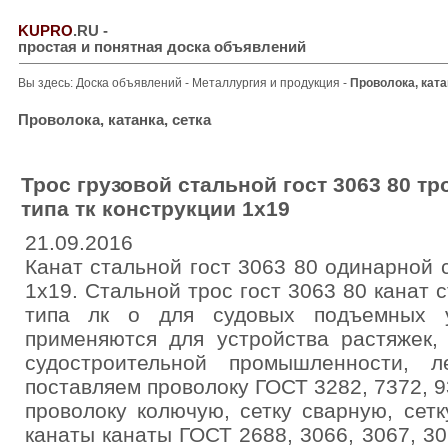
KUPRO
.RU
-
простая и понятная доска объявлений
Вы здесь:
Доска объявлений
-
Металлургия и продукция
-
Проволока, ката
Проволока, катанка, сетка
Трос грузовой стальной гост 3063 80 т
типа тк конструкции 1x19
21.09.2016
Канат стальной гост 3063 80 одинарной с
1x19. Стальной трос гост 3063 80 канат 
типа лк о для судовых подъемных у
применяются для устройства растяжек, 
судостроительной промышленности, л
поставляем проволоку ГОСТ 3282, 7372, 9
проволоку колючую, сетку сварную, сетк
канаты канаты ГОСТ 2688, 3066, 3067, 30