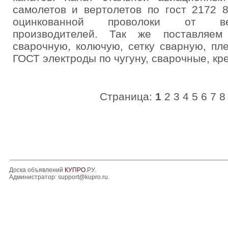
самолетов и вертолетов по гост 2172 
оцинкованной проволоки от ве
производителей. Так же поставляем
сварочную, колючую, сетку сварную, пл
ГОСТ электроды по чугуну, сварочные, кре
Страница:
1
2
3
4
5
6
7
8
Доска объявлений
КУПРО
.РУ.
Администратор:
support@kupro.ru
.