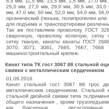
8,5 мм, 11,5 мм, 13,5 мм, 1,5 мм, 17,0 мм,
25,0 мм, 27,0 мм, 29,0 мм, 30,5 мм, 33,0 
мм, 47,0 мм, 50 мм, 52,0 мм, 54,0 мм, 56,
органический (пенька, полипропилен или
для подъема и транспортировки различных
Так же поставляем проволоку ГОСТ 328
сварочную, проволоку колючую, сетку 
сетку тканую, канаты канаты ГОСТ 2688
3070, 3071, 3081, 7665, 7667, 7668 
машиностроительный крепеж.
Канат типа ТК гост 3067 88 стальной о
свивки с металлическим сердечником
01.09.2016
Канат стальной гост 3067 88 трос д
металлическим сердечником. Стальной 
стальной двойной свивки типа тк,примен
общего назначения , кроме грузоподъем
как буксирные , лесосплавные к