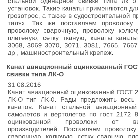
стальной одинарной свивки типа лк 
установок. Такие канаты применяются для
грозотрос, а также в судостроительной 
талях. Так же поставляем проволоку
проволоку сварочную, проволоку колюч
плетеную, сетку тканую, канаты канат
3068, 3069 3070, 3071, 3081, 7665, 7667
др., машиностроительный крепеж.
Канат авиационный оцинкованный ГОСТ
свивки типа ЛК-О
31.08.2016
Канат авиационный оцинкованный ГОСТ 2
ЛК-О тип ЛК-0. Рады предложить весь
канатов. Канат стальной авиационны
самолетов и вертолетов по гост 2172 
оцинкованной проволоки от ве
производителей. Поставляем проволоку
сварочную, колючую, сетку сварную, пл