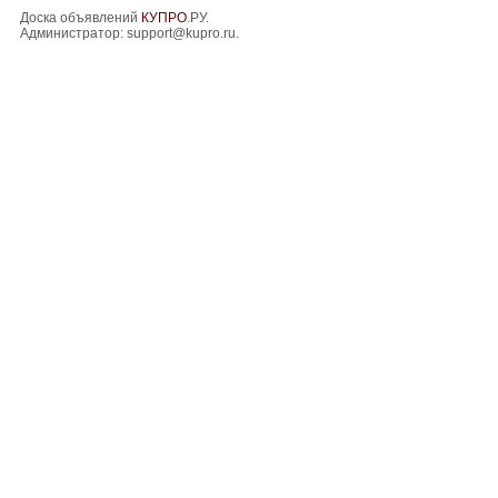
Доска объявлений
КУПРО
.РУ.
Администратор:
support@kupro.ru
.