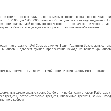
честве кредитного специалиста.под комиссию которая составляет не более
ы от 350 000 до 4 000 000 Банки подбираю для каждого индивидуально Про
ез предоплаты! Мой приоритет это честность, прозрачность и чистота сдел
вечу на любые интересующие вас вопросы только по теме объявления.
оцентная ставка от 1%! Срок выдачи от 1 дня! Гарантии безотзывные, поп
а Финансов. Подберем лучшее предложение исходя из вашего финансов
зем вам документы и карту в любой город России. Заявку можно оставить 
рмить в самые сжатые сроки, без беготни по банкам и отказов. Работаем 
сс-кредиты, потребительские кредиты, ипотечные кредиты, займы, кред
твенно с добром.