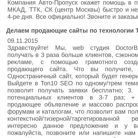
Компания Авто-Пропуск окажет помощь в п
МКАД, ТТК, СК (центр Москвы) быстро и н
4-ре дня. Все официально! Звоните и заказы
Делаем продающие сайты по технологии Т
09.11.2015
Здравствуйте! Мы, web студия DoctorB
получать в 3 раза больше клиентов, сэкон
рекламе, с помощью грамотного созда
продающего сайта. Что вы получите,
Одностраничный сайт, который будет генери
Выйдете в Топ10 SEO по одному/трем тема
позволит получать заявки бесплатно; 3. 
потенциальных клиентов в 3-7 раз; +
продающее объявление и массово распрос
форумам и каталогам, что позволит вам пол
контекстной/тизерной/таргетированно
интересно данное предложение и у ва
пожалуйста, позвоните или напишите нам