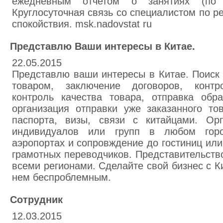
ежедневным отчетом о занятиях (по 
Круглосуточная связь со специалистом по 
спокойствия. msk.nadovstat ru
Представлю Ваши интересы в Китае.
22.05.2015
Представлю ваши интересы в Китае. Поиск 
товаром, заключение договоров, контр
контроль качества товара, отправка обра
организация отправки уже заказанного то
паспорта, визы, связи с китайцами. Ор
индивидуалов или групп в любом горо
аэропортах и сопровждение до гостиниц ил
грамотных переводчиков. Представительств
всеми регионами. Сделайте свой бизнес с 
нем беспроблемным.
Сотрудник
12.03.2015