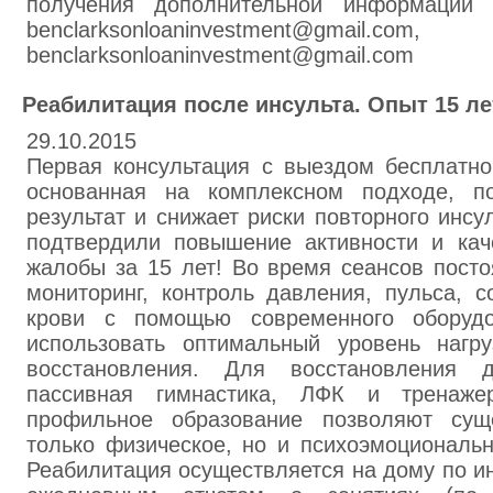
получения дополнительной информации 
benclarksonloaninvestment@gmail.com,
benclarksonloaninvestment@gmail.com
Реабилитация после инсульта. Опыт 15 ле
29.10.2015
Первая консультация с выездом бесплатно
основанная на комплексном подходе, по
результат и снижает риски повторного инсу
подтвердили повышение активности и кач
жалобы за 15 лет! Во время сеансов посто
мониторинг, контроль давления, пульса, 
крови с помощью современного оборудо
использовать оптимальный уровень нагр
восстановления. Для восстановления д
пассивная гимнастика, ЛФК и тренаж
профильное образование позволяют сущ
только физическое, но и психоэмоциональн
Реабилитация осуществляется на дому по и