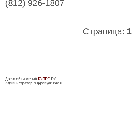
(812) 926-1807
Страница:
1
Доска объявлений
КУПРО
.РУ.
Администратор:
support@kupro.ru
.