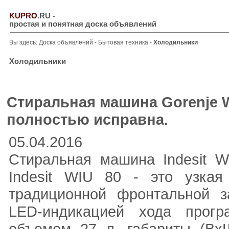
KUPRO
.RU
-
простая и понятная доска объявлений
Вы здесь:
Доска объявлений
-
Бытовая техника
-
Холодильники
Холодильники
Стиральная машина Gorenje 
полностью исправна.
05.04.2016
Стиральная машина Indesit 
Indesit WIU 80 - это узка
традиционной фронтальной з
LED-индикацией хода прог
объемом 27 л, габариты (ВxШ