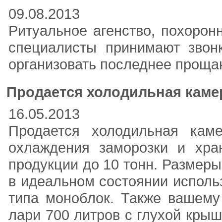
09.08.2013
Ритуальное агенство, похоро
специалисты принимают звон
организовать последнее прощани
Продается холодильная камер
16.05.2013
Продается холодильная каме
охлаждения заморозки и хра
продукции до 10 тонн. Размер
в идеальном состоянии исполь
типа моноблок. Также вашему
лари 700 литров с глухой крыш