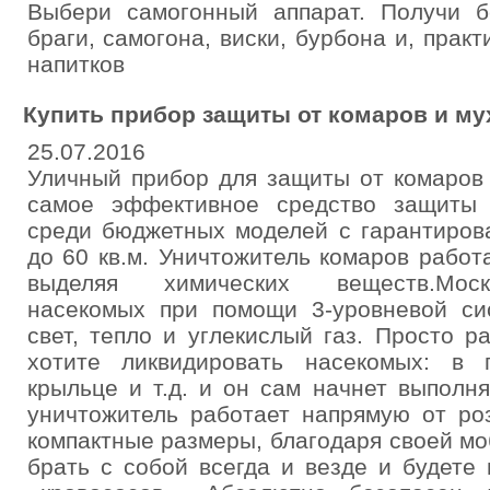
Выбери самогонный аппарат. Получи б
браги, самогона, виски, бурбона и, прак
напитков
Купить прибор защиты от комаров и му
25.07.2016
Уличный прибор для защиты от комаров 
самое эффективное средство защиты
среди бюджетных моделей с гарантиров
до 60 кв.м. Уничтожитель комаров работ
выделяя химических веществ.Моск
насекомых при помощи 3-уровневой си
свет, тепло и углекислый газ. Просто р
хотите ликвидировать насекомых: в 
крыльце и т.д. и он сам начнет выполн
уничтожитель работает напрямую от ро
компактные размеры, благодаря своей м
брать с собой всегда и везде и будете