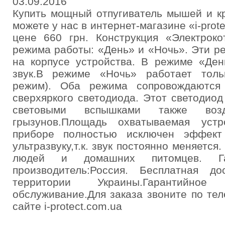
03.09.2016
Купить мощный отпугиватель мышей и к
можете у нас в интернет-магазине «i-pro
цене 660 грн. Конструкция «Электроко
режима работы: «День» и «Ночь». Эти р
на корпусе устройства. В режиме «Ден
звук.В режиме «Ночь» работает толь
режим). Оба режима сопровождаются
сверхяркого светодиода. Этот светодио
световыми вспышками также возд
грызунов.Площадь охватываемая уст
приборе полностью исключен эффект
ультразвуку,т.к. звук постоянно меняется
людей и домашних питомцев. Га
производитель:Россия. Бесплатная д
территории Украины.Гарантийное
обслуживание.Для заказа звоните по те
сайте i-protect.com.ua