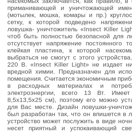
насекомых заключается, как правило, в
приманивающей и уничтожающей имен
(мотылек, мошка, комары и пр.) кругл
сетку, к которой подведено напряжен
ловушка- уничтожитель «Insect Killer Li
чтоб быть полностью безопасной для л
отсутствует напряжение постоянного т
клейкая пластина, к которой насеко
выбраться не смогут с этого устройства
220 В. «Insect Killer Light» не издает 
вредной химии. Предназначен для испо
помещения. Считается экономичным прибо
в расходных материалах и потреб
электроэнергии, всего 13 Вт. Имее
8,5х13,5х25 см), поэтому его можно ус
для Вас месте. Дизайн ловушки-уничтожит
был разработан так, что он впишется в 
устройство может послужить в виде ноч
несет приятный и успокаивающий све