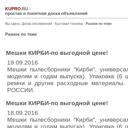
KUPRO
.RU
-
простая и понятная доска объявлений
Вы здесь:
Доска объявлений
-
Бытовая техника
-
Разное по теме
Разное по теме
Мешки КИРБИ-по выгодной цене!
19.09.2016
Мешки пылесборники "Кирби", универса
моделям и годам выпуска). Упаковка (6 ш
ремни и другие расходные материалы. 
РОССИИ.
Мешки КИРБИ-по выгодной цене!
18.09.2016
Мешки пылесборники "Кирби", универса
моделям и годам выпуска). Упаковка (6 ш