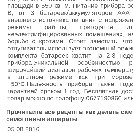
площади в 550 кв. м. Питание прибора о
В, от 3 батареек/аккумуляторов ААА
внешнего источника питания с напряже
режимы работы пригодятся д
неэлектрифицированных помещениях, н
борьбе с кротами. Стоит заметить, чт
отпугиватель использует экономный режи
комплекта батареек хватит на 2-3 нед
прибора.Уникальной особенностью 
широчайший диапазон рабочих температу
в штатном режиме как при мороз
+50°C.Надежность прибора также под
гарантией сроком 1 год. Бесплатная дос
товар можно по телефону 0677190866 или 
Прочитайте все рецепты как делать сам
самогонные аппараты
05.08.2016