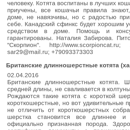
человеку. Котята воспитаны в лучших кош
приучены, все кошачьи правила знают
доме, не навязчивы, но с радостью пр
себе. Канадский сфинкс будет хорошим 
средством в доме. Помощь и конс
гарантированы. Наталия Забирова. Пит
"Скорпион". http://www.scorpioncat.ru
sar29@mail.ru; +79093373303
Британские длинношерстные котята (ха
02.04.2016
Британские длинношерстные котята. Ш
средней длины, не сваливается в колтуны
Рождаются такие котята с короткой шер
короткошерстные, но вот удивительные п
не отличить от короткошерстных собра
шерстка становится все длиннее и 
официально признанная порода. Здор