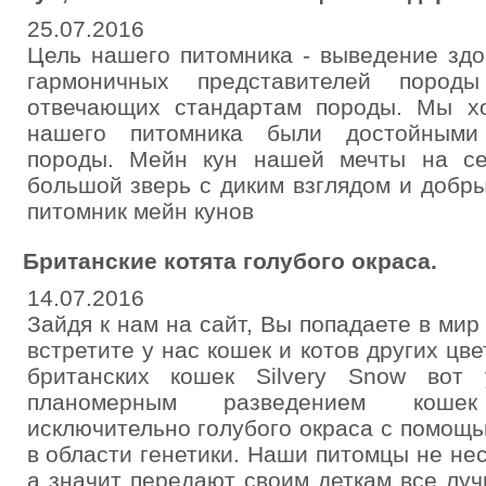
25.07.2016
Цель нашего питомника - выведение зд
гармоничных представителей пород
отвечающих стандартам породы. Мы х
нашего питомника были достойными 
породы. Мейн кун нашей мечты на се
большой зверь с диким взглядом и добрым
питомник мейн кунов
Британские котята голубого окраса.
14.07.2016
Зайдя к нам на сайт, Вы попадаете в мир
встретите у нас кошек и котов других цв
британских кошек Silvery Snow вот
планомерным разведением коше
исключительно голубого окраса с помощ
в области генетики. Наши питомцы не нес
а значит передают своим деткам все лу