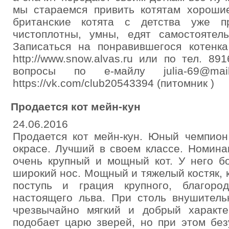
мы стараемся привить котятам хороши
британские котята с детства уже п
чистоплотны, умны, едят самостоятел
Записаться на понравившегося котен
http://www.snow.alvas.ru или по тел. 
вопросы по е-майлу julia-69@mai
https://vk.com/club20543394 (питомник )
Продается кот мейн-кун
24.06.2016
Продается кот мейн-кун. Юный чемпион
окрасе. Лучший в своем классе. Номина
очень крупный и мощный кот. У него б
широкий нос. Мощный и тяжелый костяк, 
поступь и грация крупного, благоро
настоящего льва. При столь внушитель
чрезвычайно мягкий и добрый характе
подобает царю зверей, но при этом бе