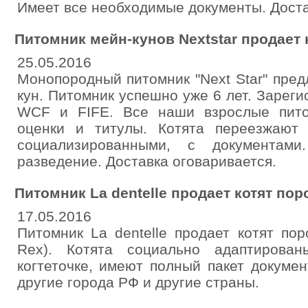
Имеет все необходимые документы. Доста
Питомник мейн-кунов Nextstar продает 
25.05.2016
Монопородный питомник "Next Star" пред
кун. Питомник успешно уже 6 лет. Зареги
WCF и FIFE. Все наши взрослые пит
оценки и титулы. Котята переезжают
социализированными, с документам
разведение. Доставка оговаривается.
Питомник Lа dentelle продает котят по
17.05.2016
Питомник Lа dentelle продает котят по
Rex). Котята социально адаптирова
когтеточке, имеют полный пакет докуме
другие города РФ и другие страны.