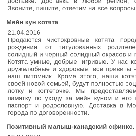
доставке. Доставка в любой регион, 
Звоните, пишите, ответим на все вопросы
Мейн кун котята
21.04.2016
Продаются чистокровные котята пород
рождения, от титулованных родителе
солидный и черный солидный окрасов и 
Котята умные, добрые, игривые. У нас к
дружелюбные и здоровые, все привиты —
наш питомник. Кроме этого, наши котя
своей новой семьей, будут полностью со
лотку и когтеточке. Мы предоставляем
памятку по уходу за мейн куном и его
паспорт и родословную. Доставка в Мо
города по договоренности.
Позитивный малыш-канадский сфинкс.