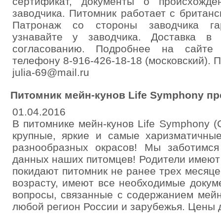
сертификат, документы о происхожде
заводчика. Питомник работает с британс
Патронаж со стороны заводчика га
узнавайте у заводчика. Доставка в
согласованию. Подробнее на сайте 
телефону 8-916-426-18-18 (московский). 
julia-69@mail.ru
Питомник мейн-кунов Life Symphony пр
01.04.2016
В питомнике мейн-кунов Life Symphony (
крупные, яркие и самые харизматичные
разнообразных окрасов! Мы заботимс
данных наших питомцев! Родители имеют
покидают питомник не ранее трех месяце
возрасту, имеют все необходимые докум
вопросы, связанные с содержанием мейн
любой регион России и зарубежья. Цены 