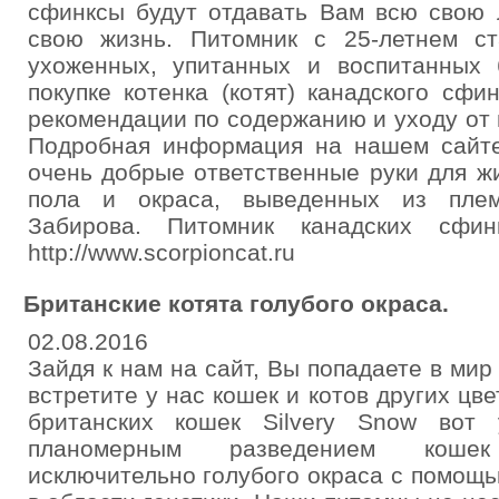
сфинксы будут отдавать Вам всю свою 
свою жизнь. Питомник с 25-летнем с
ухоженных, упитанных и воспитанных
покупке котенка (котят) канадского сф
рекомендации по содержанию и уходу от 
Подробная информация на нашем сайте
очень добрые ответственные руки для ж
пола и окраса, выведенных из плем
Забирова. Питомник канадских сфинк
http://www.scorpioncat.ru
Британские котята голубого окраса.
02.08.2016
Зайдя к нам на сайт, Вы попадаете в мир
встретите у нас кошек и котов других цв
британских кошек Silvery Snow вот
планомерным разведением коше
исключительно голубого окраса с помощ