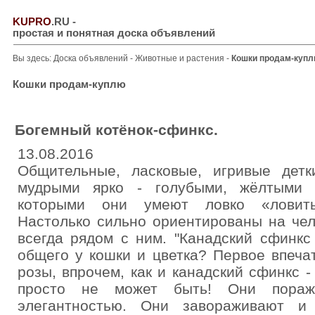
KUPRO
.RU
-
простая и понятная доска объявлений
Вы здесь:
Доска объявлений
-
Животные и растения
-
Кошки продам-куп
Кошки продам-куплю
Богемный котёнок-сфинкс.
13.08.2016
Общительные, ласковые, игривые дет
мудрыми ярко - голубыми, жёлтыми 
которыми они умеют ловко «ловить
Настолько сильно ориентированы на чел
всегда рядом с ним. "Канадский сфинк
общего у кошки и цветка? Первое впеча
розы, впрочем, как и канадский сфинкс -
просто не может быть! Они пораж
элегантностью. Они завораживают и 