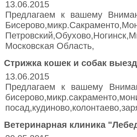
13.06.2015
Предлагаем к вашему Вниман
Бисерово,микр.Сакраменто,Мо
Петровский,Обухово,Ногинск,М
Московская Область,
Стрижка кошек и собак выезд
13.06.2015
Предлагаем к вашему Вниман
бисерово,микр.сакраменто,мон
посад,кудиново,колонтаево,зар
Ветеринарная клиника "Лебе