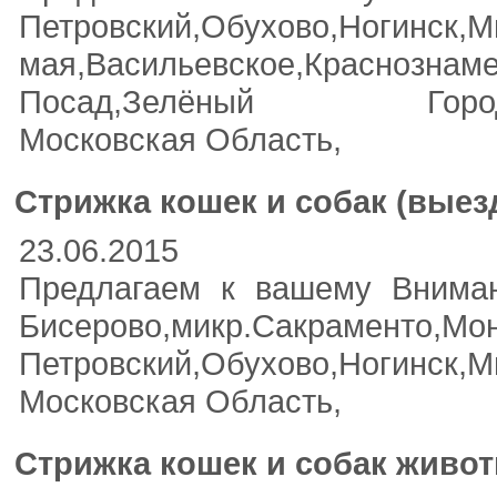
Петровский,Обухово,Ногинск
мая,Васильевское,Краснознаме
Посад,Зелёный Городок,Брато
Московская Область,
Стрижка кошек и собак (выез
23.06.2015
Предлагаем к вашему Вниман
Бисерово,микр.Сакраменто,Мо
Петровский,Обухово,Ногинск,М
Московская Область,
Стрижка кошек и собак живо