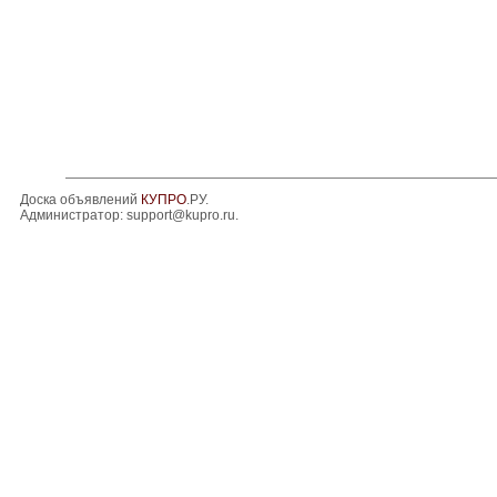
Доска объявлений
КУПРО
.РУ.
Администратор:
support@kupro.ru
.