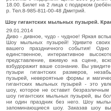
18.00. Билет на 2 лица с подарком (ребё
р. Тел.8-985-811-00-48 Дмитрий.
Шоу гигантских мыльных пузырей. Кра
29.01.2014
Диво - дивное, чудо - чудное! Яркая всп
Шоу мыльных пузырей! Удивите своих
вашего праздничного события! Одн
единственное, интерактивное высоко
представление, вживую на сцене, вс
взбудоражит ваше сознание. Вы увидит
пузыри гигантских размеров, незаб
пузырей, невероятные формы и магичес
гигантских мыльных пузырей - это увл
шоу, которое не оставит безразличным 
шоу гигантских мыльных пузырей, вы бо
ни один праздник без него. Шоу мыльн
запоминающиеся шоу. Заказав шоу вы