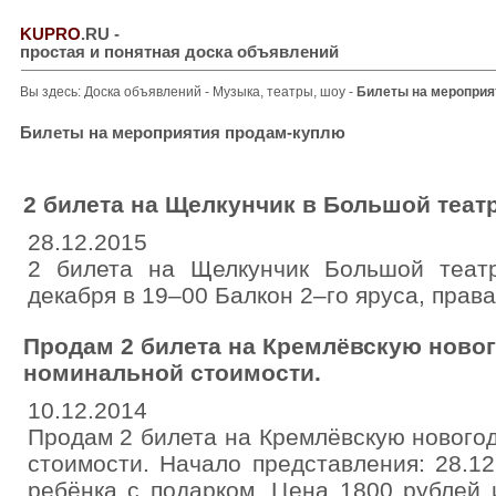
KUPRO
.RU
-
простая и понятная доска объявлений
Вы здесь:
Доска объявлений
-
Музыка, театры, шоу
-
Билеты на мероприя
Билеты на мероприятия продам-куплю
2 билета на Щелкунчик в Большой театр
28.12.2015
2 билета на Щелкунчик Большой теат
декабря в 19–00 Балкон 2–го яруса, права
Продам 2 билета на Кремлёвскую ново
номинальной стоимости.
10.12.2014
Продам 2 билета на Кремлёвскую нового
стоимости. Начало представления: 28.12
ребёнка с подарком. Цена 1800 рублей 