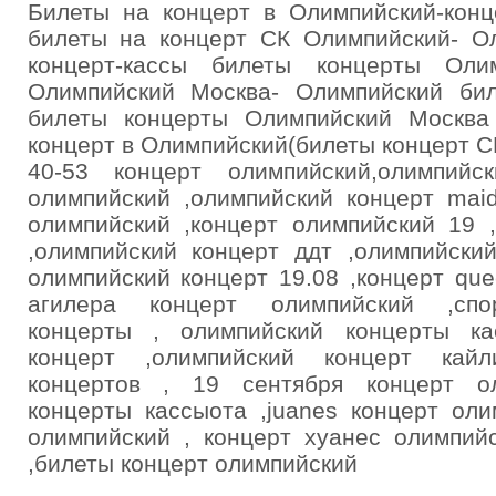
Билеты на концерт в Олимпийский-конц
билеты на концерт СК Олимпийский- Ол
концерт-кассы билеты концерты Олим
Олимпийский Москва- Олимпийский би
билеты концерты Олимпийский Москва
концерт в Олимпийский(билеты концерт СК
40-53 концерт олимпийский,олимпийск
олимпийский ,олимпийский концерт maid
олимпийский ,концерт олимпийский 19 
,олимпийский концерт ддт ,олимпийски
олимпийский концерт 19.08 ,концерт qu
агилера концерт олимпийский ,спор
концерты , олимпийский концерты ка
концерт ,олимпийский концерт кай
концертов , 19 сентября концерт ол
концерты кассыота ,juanes концерт оли
олимпийский , концерт хуанес олимпий
,билеты концерт олимпийский