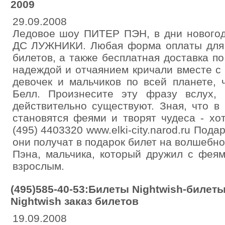
2009
29.09.2008
Ледовое шоу ПИТЕР ПЭН, в дни новогод
ДС ЛУЖНИКИ. Любая форма оплаты для
билетов, а также бесплатная доставка п
надеждой и отчаянием кричали вместе 
девочек и мальчиков по всей планете,
Белл. Произнесите эту фразу вслух,
действительно существуют. Зная, что в
становятся феями и творят чудеса - хо
(495) 4403320 www.elki-city.narod.ru Пода
они получат в подарок билет на волшебн
Пэна, мальчика, который дружил с феям
взрослым.
(495)585-40-53:Билеты Nightwish-билеты
Nightwish заказ билетов
19.09.2008