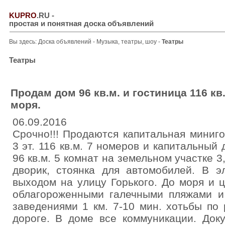
KUPRO
.RU
-
простая и понятная доска объявлений
Вы здесь:
Доска объявлений
-
Музыка, театры, шоу
-
Театры
Театры
Продам дом 96 кв.м. и гостиница 116 кв.
моря.
06.09.2016
Срочно!!! Продаются капитальная миниго
3 эт. 116 кв.м. 7 номеров и капитальный
96 кв.м. 5 комнат на земельном участке 3
дворик, стоянка для автомобилей. В 
выходом на улицу Горького. До моря и 
облагороженными галечными пляжами и
заведениями 1 км. 7-10 мин. хотьбы по
дороге. В доме все коммуникации. Док