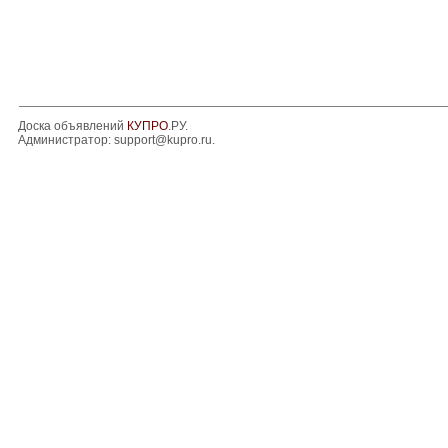
Доска объявлений
КУПРО
.РУ.
Администратор:
support@kupro.ru
.