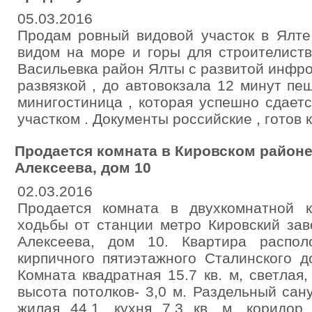
05.03.2016
Продам ровный видовой участок в Ялте 
видом на море и горы для строителиств
Васильевка район Ялты с развитой инфро
развязкой , до автовокзала 12 минут пе
минигостиница , которая успешно сдает
участком . Документы российские , готов 
Продается комната в Кировском районе
Алексеева, дом 10
02.03.2016
Продается комната в двухкомнатной 
ходьбы от станции метро Кировский зав
Алексеева, дом 10. Квартира распо
кирпичного пятиэтажного Сталинского д
Комната квадратная 15.7 кв. м, светлая,
высота потолков- 3,0 м. Раздельный сан
жилая 44.1, кухня 7.3 кв. м, коридор