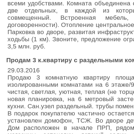
всеми удобствами. Комната объединена 
две отдельных, в каждой из котор
совмещенный. Встроенная мебель,
договоренности). Отопление центральное,
Парковка во дворе, развитая инфраструк
ходьбы (1 км). Звоните, предложение ог
3,5 млн. руб.
Продам 3 к.квартиру с раздельными к
29.03.2016
Продаю 3 комнатную квартиру площа
изолированными комнатами на 6 этаже/9
чистая, светлая, уютная, теплая (не тор
новая планировка, на 6 метровый заст
кухни. Сан.узел раздельный. трубы помен
В подарок покупателю частично остаетс
установлен домофон, ТСЖ. Во дворе дет
Дом расположен в начале ПРП, рядом 