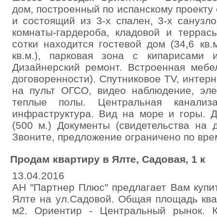
дом, построенный по испанскому проекту
и состоящий из 3-х спален, 3-х санузлов
комнаты-гардероба, кладовой и террасы
сотки находится гостевой дом (34,6 кв.м
кв.м.), парковая зона с кипарисами 
Дизайнерский ремонт. Встроенная мебе
договоренности). Спутниковое TV, интерн
на пульт ОГСО, видео наблюдение, эле
теплые полы. Центральная канализ
инфраструктура. Вид на море и горы. 
(500 м.) Документы (свидетельства на 
Звоните, предложение ограничено по врем
Продам квартиру в Ялте, Садовая, 1 к
13.04.2016
АН "Партнер Плюс" предлагает Вам купи
Ялте на ул.Садовой. Общая площадь ква
м2. Ориентир - Центральный рынок. К