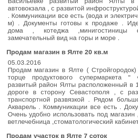
Васильевке развитый район Ялты в
автовокзала , с развитой инфроструктуро
. Коммуникации все есть (вода и электриче
м) . Документы готовы к продаже . Ид
дома , котеджа ,минигостиницы с
замечательный вид на горы и море .
Продам магазин в Ялте 20 кв.м
05.03.2016
Продам магазин в Ялте ( Стройгородок)
торце продуктового супермаркета " 
развитый район Ялты расположенный в 1
дороге в сторону Севастополя , с раз
транспортной развязкой . Рядом больш
Акварель . Коммуникации все есть . Док
Очень удобно использовать под магазин ,
ветлечебница ,стоматологический кабинет 
Продам участок в Ялте 7 соток