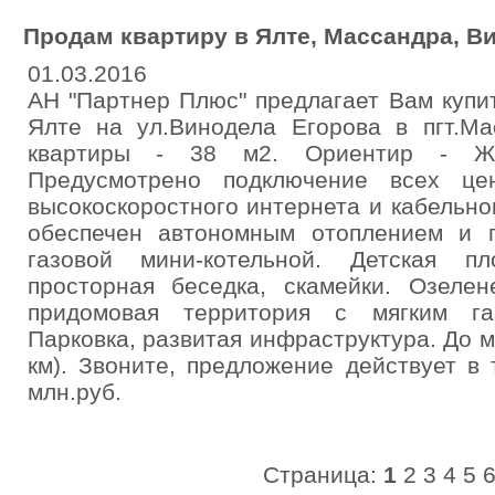
Продам квартиру в Ялте, Массандра, Ви
01.03.2016
АН "Партнер Плюс" предлагает Вам купи
Ялте на ул.Винодела Егорова в пгт.М
квартиры - 38 м2. Ориентир - ЖС
Предусмотрено подключение всех цен
высокоскоростного интернета и кабельно
обеспечен автономным отоплением и г
газовой мини-котельной. Детская п
просторная беседка, скамейки. Озелен
придомовая территория с мягким га
Парковка, развитая инфраструктура. До м
км). Звоните, предложение действует в
млн.руб.
Страница:
1
2
3
4
5