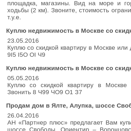
площадка, магазины. Вид на море и го
ходьбы (2 км). Звоните, стоимость огран
т.у.е.
Куплю недвижимость в Москве со скид
23.05.2016
Куплю со скидкой квартиру в Москве или 
9I5 I5O OI Ч9
Куплю недвижимость в Москве со скид
05.05.2016
Куплю со скидкой квартиру в Москве
Звонить 8 Ч99 ЧО9 О1 З7
Продам дом в Ялте, Алупка, шоссе Своб
26.04.2016
АН «Партнер плюс» предлагает Вам купи
шоссе Свободы. Ориентир – Воронцовс