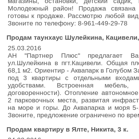
магазины, остановки, детский садик,
Молодежный район! Продажа связана 
готовы к продаже. Рассмотрю любой вид
Звоните по телефону: 8-961-449-29-78
Продам таунхаус Шулейкина, Кацивели,
25.03.2016
АН "Партнер Плюс" предлагает Ва
ул.Шулейкина в пгт.Кацивели. Общая пл
68,1 м2. Ориентир - Аквапарк в Голубом 
под 3 квартиры с отдельными входам
удобствами. Встроенная мебель,
договоренности). Отопление автономное
2 парковочных места, развитая инфрас
на море и горы. До Аквапарка и моря 5-
Звоните, предложение ограничено по врем
Продам квартиру в Ялте, Никита, 3 к.