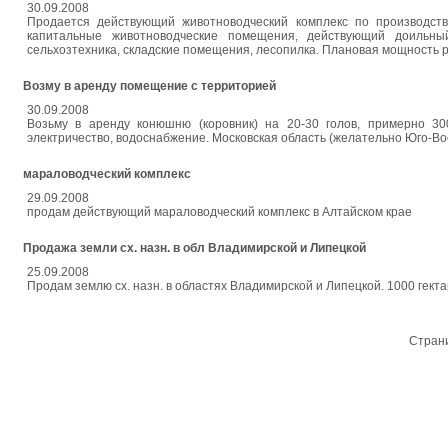
30.09.2008
Продается действующий животноводческий комплекс по производству
капитальные животноводческие помещения, действующий доильны
сельхозтехника, складские помещения, лесопилка. Плановая мощность р
Возму в аренду помещение с территорией
30.09.2008
Возьму в аренду конюшню (коровник) на 20-30 голов, примерно 30
электричество, водоснабжение. Московская область (желательно Юго-Во
мараловодческий комплекс
29.09.2008
продам действующий мараловодческий комплекс в Алтайском крае
Продажа земли сх. назн. в обл Владимирской и Липецкой
25.09.2008
Продам землю сх. назн. в областях Владимирской и Липецкой. 1000 гекта
Стран