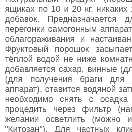
ящиках по 10 и 20 кг, никаки
добавок. Предназначается 
перегонки самогонным аппарат
облагораживания и настаиван
Фруктовый порошок засыпает
тёплой водой не ниже комнат
добавляется сахар, винные (д
(для получения браги для 
аппарат), ставится водяной за
необходимо снять с осадка 
процедить через фильтр (н
желании осветлить (можно и
"Китозан"). Для частных кл