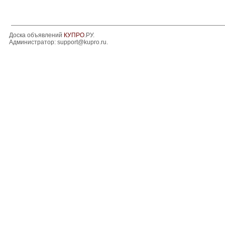
Доска объявлений
КУПРО
.РУ.
Администратор:
support@kupro.ru
.