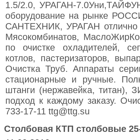
1.5/2.0, УРАГАН-7.0Уни,ТАЙФ
оборудование на рынке РОСС
САНТЕХНИК, УРАГАН отлично 
Мясокомбинатов, МаслоЖирКо
по очистке охладителей, сеп
котлов, пастеризаторов, выпа
Очистка Труб. Аппараты сери
стационарные и ручные. Пол
штанги (нержавейка, титан), 
подход к каждому заказу. Очис
733-17-11 ttg@ttg.su
Столбовая КТП столбовые 25