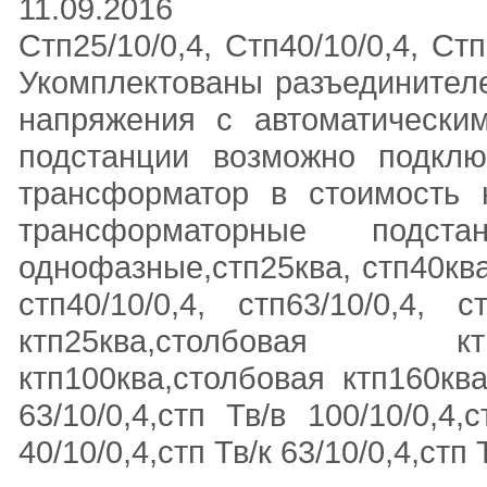
11.09.2016
Стп25/10/0,4, Стп40/10/0,4, Стп
Укомплектованы разъединителе
напряжения с автоматически
подстанции возможно подклю
трансформатор в стоимость н
трансформаторные подста
однофазные,стп25ква, стп40ква,
стп40/10/0,4, стп63/10/0,4, ст
ктп25ква,столбовая ктп
ктп100ква,столбовая ктп160ква,
63/10/0,4,стп Тв/в 100/10/0,4,
40/10/0,4,стп Тв/к 63/10/0,4,стп 