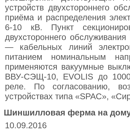
устройств двухстороннего обс
приёма и распределения элек
6-10 кВ. Пункт секционир
двухстороннего обслуживания
— кабельных линий электро
питанием номинальным нап
применяются вакуумные выкл
ВВУ-СЭЩ-10, EVOLIS до 1000
реле. По согласованию, во
устройствах типа «SPAC», «Сир
Шиншилловая ферма на дом
10.09.2016