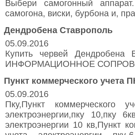
Выбери самогонный аппарат.
самогона, виски, бурбона и, п
Дендробена Ставрополь
05.09.2016
Купить червей Дендробена В
ИНФОРМАЦИОННОЕ СОПРОВОЖД
Пункт коммерческого учета П
05.09.2016
Пку,Пункт коммерческого уч
электроэнергии,пку 10,пку 6к
электроэнергии 10 кв,Пункт к
учета электроэнергии пку-