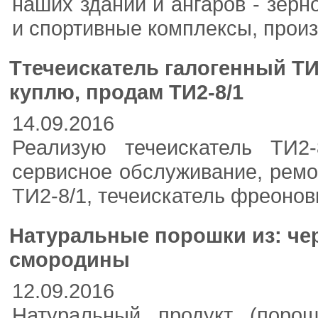
наших зданий и ангаров - зер
и спортивные комплексы, произ
Ттечеискатель галогенный ТИ
куплю, продам ТИ2-8/1
14.09.2016
Реализую течеискатель ТИ2-
сервисное обслуживание, ремон
ТИ2-8/1, течеискатель фреонов
Натуральные порошки из: че
смородины
12.09.2016
Натуральный продукт (порош