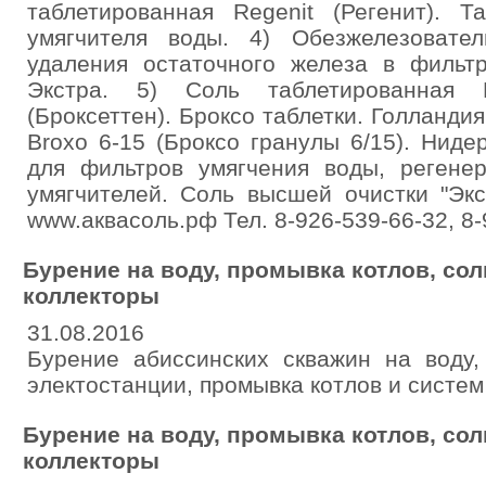
таблетированная Regenit (Регенит). Т
умягчителя воды. 4) Обезжелезовате
удаления остаточного железа в фильтр
Экстра. 5) Соль таблетированная Br
(Броксеттен). Броксо таблетки. Голланди
Broxo 6-15 (Броксо гранулы 6/15). Нид
для фильтров умягчения воды, регене
умягчителей. Соль высшей очистки "Экс
www.аквасоль.рф Тел. 8-926-539-66-32, 8-
Бурение на воду, промывка котлов, со
коллекторы
31.08.2016
Бурение абиссинских скважин на воду,
электостанции, промывка котлов и систем 
Бурение на воду, промывка котлов, со
коллекторы