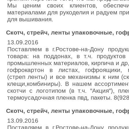
Мы ценим своих клиентов, обеспеч
материалами для рукоделия и радуем пр
для вышивания.
Скотч, стрейч, ленты упаковочные, гоф
13.09.2016
Поставляем в г.Ростове-на-Дону проду
товара: на поддонах, в т.ч. продуктов
промышленных материалов, кирпича и др,
гофрокартон в листах, гофроящики, 
(стреп ленты) и все механизмы к ним (с
клещи,комбиниры). В нашем ассортимент
скотчи с логотипом (в т.ч. "Акция"), пл
термоусадочная пленка пвд, пакеты. 8(92
Скотч, стрейч, ленты упаковочные, гоф
13.09.2016
Поставляем в г.Ростове-на-Дону проду