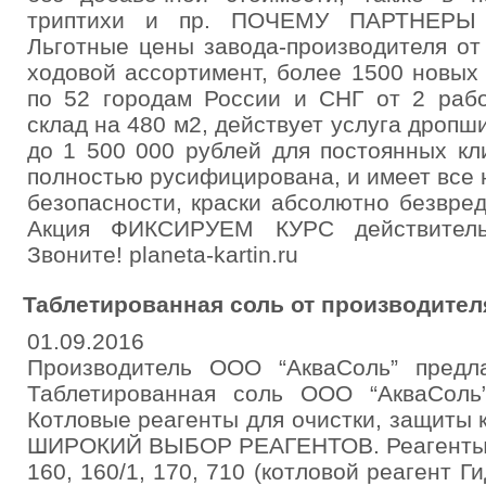
триптихи и пр. ПОЧЕМУ ПАРТНЕРЫ
Льготные цены завода-производителя от 
ходовой ассортимент, более 1500 новых
по 52 городам России и СНГ от 2 рабо
склад на 480 м2, действует услуга дропш
до 1 500 000 рублей для постоянных кл
полностью русифицирована, и имеет все
безопасности, краски абсолютно безвре
Акция ФИКСИРУЕМ КУРС действительн
Звоните! planeta-kartin.ru
Таблетированная соль от производител
01.09.2016
Производитель ООО “АкваCоль” предл
Таблетированная соль ООО “АкваСоль”
Котловые реагенты для очистки, защиты
ШИРОКИЙ ВЫБОР РЕАГЕНТОВ. Реагенты H
160, 160/1, 170, 710 (котловой реагент Г