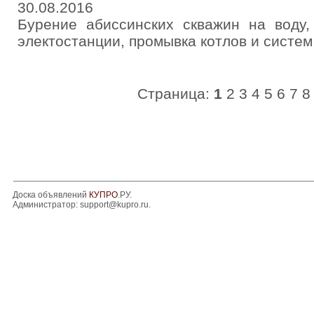
30.08.2016
Бурение абиссинских скважин на воду,
электостанции, промывка котлов и систем 
Страница:
1
2
3
4
5
6
7
8
Доска объявлений
КУПРО
.РУ.
Администратор:
support@kupro.ru
.