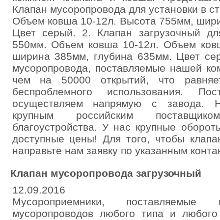
Клапан мусоропровода для установки в с
Объем ковша 10-12л. Высота 755мм, шир
Цвет серый. 2. Клапан загрузочный дл
550мм. Объем ковша 10-12л. Объем ков
ширина 385мм, глубина 635мм. Цвет се
мусоропровода, поставляемые нашей ко
чем на 50000 открытий, что равняе
беспроблемного использования. Пос
осуществляем напрямую с завода. Н
крупным российским поставщик
благоустройства. У нас крупные оборот
доступные цены! Для того, чтобы клапа
направьте нам заявку по указанным конта
Клапан мусоропровода загрузочный
12.09.2016
Мусороприемники, поставляемые
мусоропроводов любого типа и любого