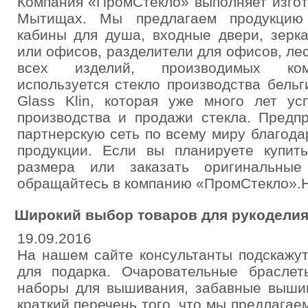
Компания «ПромСтекло» выполняет изгот
Мытищах. Мы предлагаем продукцию 
кабины для душа, входные двери, зерк
или офисов, разделители для офисов, ле
всех изделий, производимых ком
используется стекло производства бель
Glass Klin, которая уже много лет у
производства и продажи стекла. Предп
партнерскую сеть по всему миру благодар
продукции. Если вы планируете купить
размера или заказать оригинальны
обращайтесь в компанию «ПромСтекло».Наш 
Широкий выбор товаров для рукодели
19.09.2016
На нашем сайте консультанты подскажу
для подарка. Очаровательные браслет
наборы для вышивания, забавные вышив
краткий перечень того, что мы предлагае