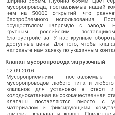
ширина 385мм, глубина 635мм. Цвет се
мусоропровода, поставляемые нашей ко
чем на 50000 открытий, что равняе
беспроблемного использования. Пос
осуществляем напрямую с завода. Н
крупным российским поставщик
благоустройства. У нас крупные оборот
доступные цены! Для того, чтобы клапа
направьте нам заявку по указанным конта
Клапан мусоропровода загрузочный
12.09.2016
Мусороприемники, поставляемые
мусоропроводов любого типа и любого
клапанов для установки в ствол 
холоднокатанная высококачественная ст
Клапаны поставляются вместе с уп
материалом и фиксирующими хомутам
комплект клапана и ковша. Представля