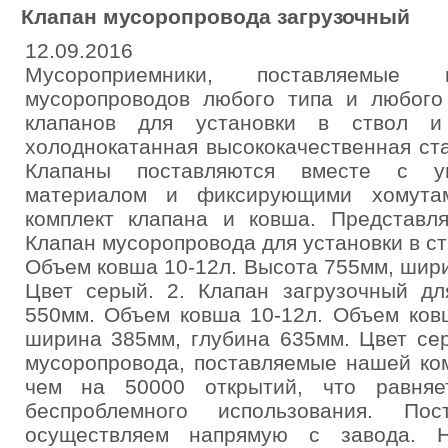
Клапан мусоропровода загрузочный
12.09.2016
Мусороприемники, поставляемые
мусоропроводов любого типа и любого
клапанов для установки в ствол 
холоднокатанная высококачественная ст
Клапаны поставляются вместе с уп
материалом и фиксирующими хомутам
комплект клапана и ковша. Представля
Клапан мусоропровода для установки в с
Объем ковша 10-12л. Высота 755мм, шир
Цвет серый. 2. Клапан загрузочный дл
550мм. Объем ковша 10-12л. Объем ков
ширина 385мм, глубина 635мм. Цвет се
мусоропровода, поставляемые нашей ко
чем на 50000 открытий, что равняе
беспроблемного использования. Пос
осуществляем напрямую с завода. Н