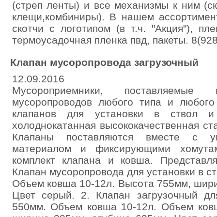
(стреп ленты) и все механизмы к ним (с
клещи,комбиниры). В нашем ассортимент
скотчи с логотипом (в т.ч. "Акция"), пл
термоусадочная пленка пвд, пакеты. 8(92
Клапан мусоропровода загрузочный
12.09.2016
Мусороприемники, поставляемые
мусоропроводов любого типа и любого
клапанов для установки в ствол 
холоднокатанная высококачественная ст
Клапаны поставляются вместе с уп
материалом и фиксирующими хомутам
комплект клапана и ковша. Представля
Клапан мусоропровода для установки в с
Объем ковша 10-12л. Высота 755мм, шир
Цвет серый. 2. Клапан загрузочный дл
550мм. Объем ковша 10-12л. Объем ков