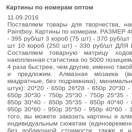
Картины по номерам оптом
11.09.2016
Поставляем товары для творчества, на
Paintboy. Картины по номерам. РАЗМЕР 40
- 395 руб/шт 3 короб (75 шт) - 370 руб/шт 
шт 10 короб (250 шт) - 330 руб/шт ДЛ
Составляем товарную матрицу ходов
накопленная статистика по 5000 позициям
4 раза быстрее, чем другие, именно тако
и предложим. Алмазная мозаика (вы
квадратные, без подрамника), минимальн
штук): 20*20 - 650р 26*28 - 650р 20*30 -
650р 30*30 - 750р 25*30 - 750р 25*35 - 
850р 30*40 - 850р 35*35 - 850р 40*40 - 
950р 30*60 - 950р 35*50 - 950р 40*60 - 
того, вы можете заказать картины и а
индивидуальным сюжетам (единовременн
без добавочной стоимости, также в н