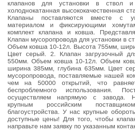
клапанов для установки в ствол 
холоднокатанная высококачественная ст
Клапаны поставляются вместе с уп
материалом и фиксирующими хомутам
комплект клапана и ковша. Представля
Клапан мусоропровода для установки в с
Объем ковша 10-12л. Высота 755мм, шир
Цвет серый. 2. Клапан загрузочный дл
550мм. Объем ковша 10-12л. Объем ков
ширина 385мм, глубина 635мм. Цвет се
мусоропровода, поставляемые нашей ко
чем на 50000 открытий, что равняе
беспроблемного использования. Пос
осуществляем напрямую с завода. Н
крупным российским поставщик
благоустройства. У нас крупные оборот
доступные цены! Для того, чтобы клапа
направьте нам заявку по указанным конта