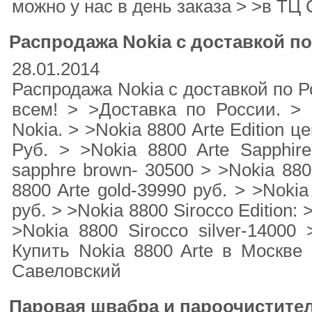
можно у нас в день заказа > >в ТЦ
Распродажа Nokia с доставкой п
28.01.2014
Распродажа Nokia с доставкой по Р
всем! > >Доставка по России. >
Nokia. > >Nokia 8800 Arte Еdition ц
Руб. > >Nokia 8800 Arte Sapphire
sapphre brown- 30500 > >Nokia 880
8800 Arte gold-39990 руб. > >Nokia
руб. > >Nokia 8800 Sirocco Еdition: 
>Nokia 8800 Sirocco silver-14000 
Купить Nokia 8800 Arte в Москве
Савеловский
Паровая швабра и пароочистите