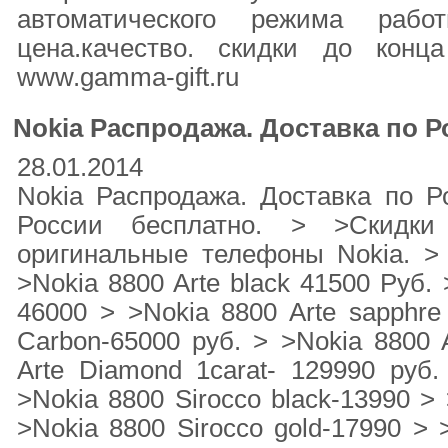
автоматического режима рабо
цена.качество. скидки до кон
www.gamma-gift.ru
Nokia Распродажа. Доставка по Р
28.01.2014
Nokia Распродажа. Доставка по Р
России бесплатно. > >Скидк
оригинальные телефоны Nokia. > >
>Nokia 8800 Arte black 41500 Руб. 
46000 > >Nokia 8800 Arte sapphre
Carbon-65000 руб. > >Nokia 8800 A
Arte Diamond 1carat- 129990 руб. 
>Nokia 8800 Sirocco black-13990 > 
>Nokia 8800 Sirocco gold-17990 > 