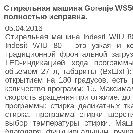
Стиральная машина Gorenje WS5
полностью исправна.
05.04.2016
Стиральная машина Indesit WIU 8
Indesit WIU 80 - это узкая и 
традиционной фронтальной загруз
LED-индикацией хода программ
объемом 27 л, габариты (ВxШxГ):
открытием на 180 градусов, есть 
количество программ: 15. Максималь
скорость вращения при отжиме: до
программы: стирка деликатных тка
стирка, программа стирки шерсти
выбор температуры стирки. Маш
благодаря функциональным ручк