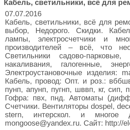
Кабель, светильники, всё для ре
07.07.2016
Кабель, светильники, всё для рем
выбор, Недорого. Скидки. Кабел
лампы, электросчетчики и мн
производителей – всё, что не
Светильники садово-парковые,
накаливания, галогенные, энер
Электроустановочные изделия: make
Кабель, провод: Опт. и роз.: вббш
пунп, апунп, пугнп, шввп, кг, сип, п
Гофра: пвх, пнд. Автоматы (дифф.)
Счетчики. Вентиляторы dospel, deco
stern, интерскол. и многое 
mongoose@yandex.ru. Сайт: http://ele