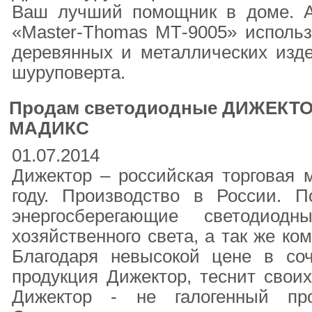
Ваш лучший помощник в доме. А
«Master-Thomas МТ-9005» использ
деревянных и металлических изде
шуруповерта.
Продам светодиодные ДИЖЕКТО
МАДИКС
01.07.2014
Дижектор – российская торговая м
году. Производство в России. 
энергосберегающие светодиод
хозяйственного света, а так же ко
Благодаря невысокой цене в со
продукция Дижектор, теснит своих
Дижектор - не галогенный про