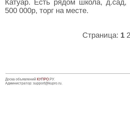
Катуар. Есть рядом школа, д.сад,
500 000р, торг на месте.
Страница:
1
Доска объявлений
КУПРО
.РУ.
Администратор:
support@kupro.ru
.