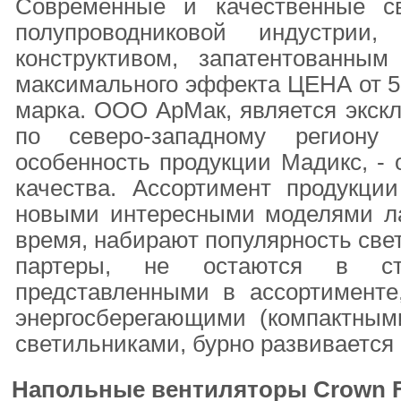
Современные и качественные с
полупроводниковой индустри
конструктивом, запатентованны
максимального эффекта ЦЕНА от 59
марка. ООО АрМак, является экск
по северо-западному региону
особенность продукции Мадикс, -
качества. Ассортимент продукции
новыми интересными моделями ла
время, набирают популярность све
партеры, не остаются в ст
представленными в ассортимент
энергосберегающими (компактны
светильниками, бурно развивается
Напольные вентиляторы Crown 