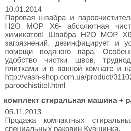
10.01.2014
Паровая швабра и пароочистит
H2O MOP X6- абсолютная чист
химикатов! Швабра H2O MOP X6 
загрязнений, дезинфицирует и у
помощи водяного пара. Особе
удобство чистки швов, трудно
плитками и в ванной комнате и на
http://vash-shop.com.ua/product/311
paroochistitel.html
комплект стиральная машина + 
05.11.2013
Продажа компактных стиральн
специальных раковин Кувшинка.