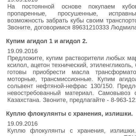
На постоянной основе покупаем кубо
пропаренные, просушенные, исправн
возможность забрать кубы своим транспорт
Звоните, договоримся 89631210333 Людмил
Купим агидол 1 и агидол 2.
19.09.2016
Предложите, купим растворители любых маро
ксилол, ацетон технический, этиленгликоль, 
готовы приобрести масла трансформато
моторные, трансмиссионные. Купим агид
сольвент нефтяной-нефрас 130/150. Предл
невостребованный материал. Самовывоз 
Казахстана. Звоните, предлагайте - 8-963-1
Куплю флокулянты с хранения, излишки.
19.09.2016
Куплю флокулянты с хранения, излишки