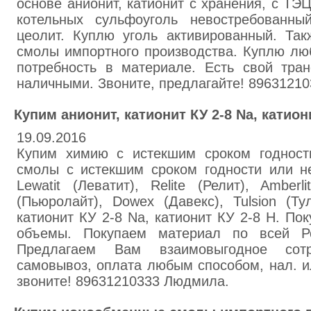
основе анионит, катионит с хранения, с ТЭ
котельных сульфоуголь невостребованны
цеолит. Куплю уголь активированный. Та
смолы импортного производства. Куплю лю
потребность в материале. Есть свой тран
наличными. Звоните, предлагайте! 8963121
Купим анионит, катионит КУ 2-8 Na, катиони
19.09.2016
Купим химию с истекшим сроком годност
смолы с истекшим сроком годности или н
Lewatit (Леватит), Relite (Релит), Amberli
(Пьюролайт), Dowex (Давекс), Tulsion (Ту
катионит КУ 2-8 Na, катионит КУ 2-8 Н. По
объемы. Покупаем материал по всей Ро
Предлагаем Вам взаимовыгодное сотр
самовывоз, оплата любым способом, нал. и
звоните! 89631210333 Людмила.