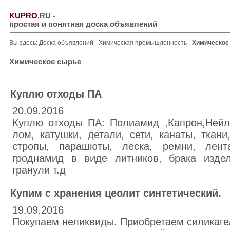
KUPRO
.RU
-
простая и понятная доска объявлений
Вы здесь:
Доска объявлений
-
Химическая промышленность
-
Химическое
Химическое сырье
Куплю отходы ПА
20.09.2016
Куплю отходы ПА: Полиамид ,Капрон,Нейл
лом, катушки, детали, сети, канаты, ткани
стропы, парашюты, леска, ремни, лент
гроднамид в виде литников, брака издел
гранули т.д
Купим с хранения цеолит синтетический.
19.09.2016
Покупаем неликвиды. Приобретаем силикаге