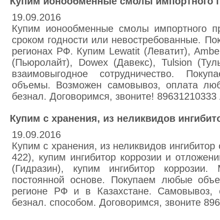
Купим ионообменные смолы импортного п
19.09.2016
Купим ионообменные смолы импортного п
сроком годности или невостребованные. По
регионах РФ. Купим Lewatit (Леватит), Amberl
(Пьюролайт), Dowex (Давекс), Tulsion (Ту
взаимовыгодное сотрудничество. Покуп
объемы. Возможен самовывоз, оплата лю
безнал. Договоримся, звоните! 89631210333
Купим с хранения, из неликвидов ингибит
19.09.2016
Купим с хранения, из неликвидов ингибитор
422), купим ингибитор коррозии и отложени
(Гидразин), купим ингибитор коррозии.
постоянной основе. Покупаем любые объ
регионе РФ и в Казахстане. Самовывоз,
безнал. способом. Договоримся, звоните 8