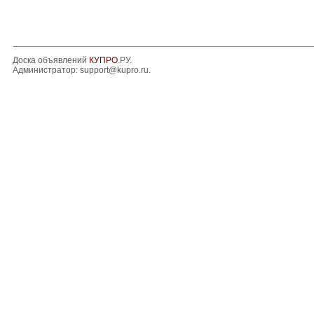
Доска объявлений
КУПРО
.РУ.
Администратор:
support@kupro.ru
.