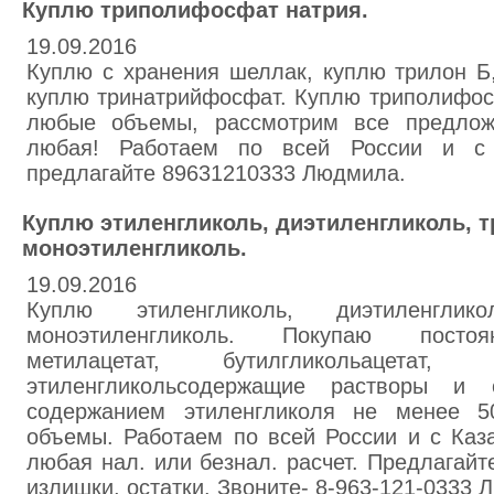
Куплю триполифосфат натрия.
19.09.2016
Куплю с хранения шеллак, куплю трилон Б,
куплю тринатрийфосфат. Куплю триполифос
любые объемы, рассмотрим все предлож
любая! Работаем по всей России и с К
предлагайте 89631210333 Людмила.
Куплю этиленгликоль, диэтиленгликоль, т
моноэтиленгликоль.
19.09.2016
Куплю этиленгликоль, диэтиленгликол
моноэтиленгликоль. Покупаю постоян
метилацетат, бутилгликольацетат,
этиленгликольсодержащие растворы и
содержанием этиленгликоля не менее 
объемы. Работаем по всей России и с Каз
любая нал. или безнал. расчет. Предлагайт
излишки, остатки. Звоните- 8-963-121-0333 