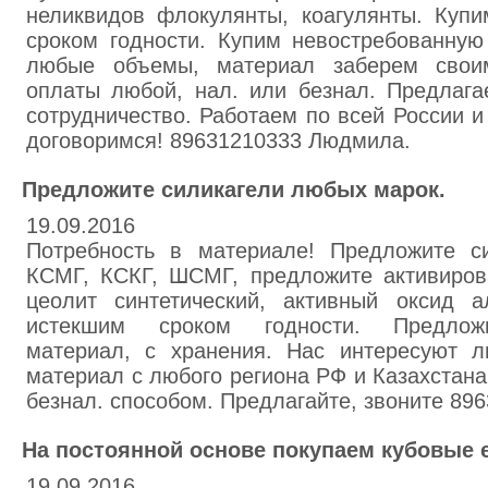
неликвидов флокулянты, коагулянты. Купи
сроком годности. Купим невостребованную
любые объемы, материал заберем своим
оплаты любой, нал. или безнал. Предлаг
сотрудничество. Работаем по всей России и
договоримся! 89631210333 Людмила.
Предложите силикагели любых марок.
19.09.2016
Потребность в материале! Предложите с
КСМГ, КСКГ, ШСМГ, предложите активиров
цеолит синтетический, активный оксид 
истекшим сроком годности. Предложи
материал, с хранения. Нас интересуют 
материал с любого региона РФ и Казахстана
безнал. способом. Предлагайте, звоните 89
На постоянной основе покупаем кубовые 
19.09.2016