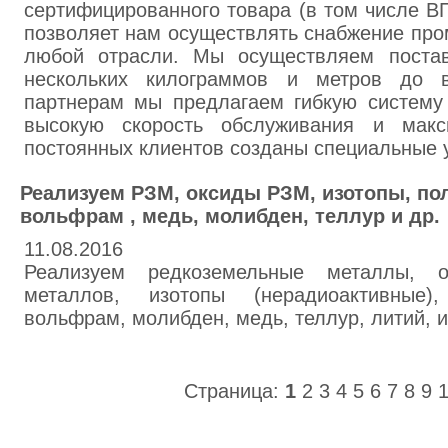
сертифицированного товара (в том числе В
позволяет нам осуществлять снабжение пр
любой отрасли. Мы осуществляем поста
нескольких килограммов и метров до 
партнерам мы предлагаем гибкую систему
высокую скорость обслуживания и макс
постоянных клиентов созданы специальные 
Реализуем РЗМ, оксиды РЗМ, изотопы, по
вольфрам , медь, молибден, теллур и др.
11.08.2016
Реализуем редкоземельные металлы, о
металлов, изотопы (нерадиоактивные),
вольфрам, молибден, медь, теллур, литий, и
Страница:
1
2
3
4
5
6
7
8
9