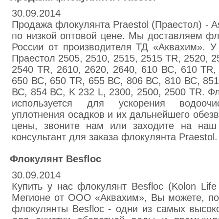
30.09.2014
Продажа флокулянта Praestol (Праестол) - A
по низкой оптовой цене. Мы доставляем фло
России от производителя ТД «Аквахим». У
Праестол 2505, 2510, 2515, 2515 TR, 2520, 2
2540 TR, 2610, 2620, 2640, 610 ВС, 610 TR,
650 ВС, 650 TR, 655 ВС, 806 ВС, 810 ВС, 851
ВС, 854 ВС, K 232 L, 2300, 2500, 2500 TR. Ф
используется для ускорения водоочис
уплотнения осадков и их дальнейшего обез
цены, звоните нам или заходите на наш 
консультант для заказа флокулянта Praestol.
Флокулянт Besfloc
30.09.2014
Купить у нас флокулянт Besfloc (Kolon Life
Мегионе от ООО «Аквахим», Вы можете, по
флокулянты Besfloc - одни из самых высо