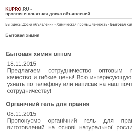
KUPRO
.RU
-
простая и понятная доска объявлений
Вы здесь:
Доска объявлений
-
Химическая промышленность
-
Бытовая хи
Бытовая химия
Бытовая химия оптом
18.11.2015
Предлагаем сотрудничество оптовым п
качество и гибкие цены! Всю интересующу
узнать по телефону или написав на наш поч
сотрудничеству!
Органічний гель для прання
08.11.2015
Пропонуємо органічний гель для пра
виготовлений на основі натуральної росл