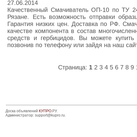
27.06.2014
Качественный Смачиватель ОП-10 по ТУ 24
Рязане. Есть возможность отправки обра
Гарантия низких цен. Доставка по РФ. Сма
качестве компонента в состав многочисле
средств и гербицидов. Вы можете купить 
позвонив по телефону или зайдя на наш сайт
Страница:
1
2
3
4
5
6
7
8
9
Доска объявлений
КУПРО
.РУ.
Администратор:
support@kupro.ru
.