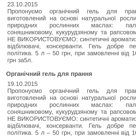
23.10.2015
Пропонуємо органічний гель для пра
виготовлений на основі натуральної росл
природних рослинних маслах: паль
соняшниковому, кукурудзяному та рапсовом
НЕ ВИКОРИСТОВУЄМО: синтетичні ароматиза
відбілювачі, консерванти. Гель добре п
політика. 5 л – 50 грн, при замовленні від 
грн за5л.
Органічний гель для прання
19.10.2015
Пропонуємо органічний гель для пра
виготовлений на основі натуральної росл
природних рослинних маслах: паль
соняшниковому, кукурудзяному та рапсовом
НЕ ВИКОРИСТОВУЄМО: синтетичні ароматиза
відбілювачі, консерванти. Гель добре п
політика. 5 л – 50 грн, при замовленні від 