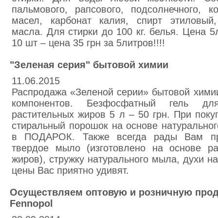
пальмового, рапсового, подсолнечного, к
масел, карбонат калия, спирт этиловый
масла. Для стирки до 100 кг. белья. Цена 5л
10 шт – цена 35 грн за 5литров!!!!
"Зеленая серия" бытовой химии
11.06.2015
Распродажа «Зеленой серии» бытовой хими
компонентов. Безфосфатный гель д
растительных жиров 5 л – 50 грн. При поку
стиральный порошок на основе натуральног
в ПОДАРОК. Также всегда рады Вам пре
твердое мыло (изготовлено на основе р
жиров), стружку натурального мыла, духи н
цены Вас приятно удивят.
Осуществляем оптовую и розничную про
Fennopol