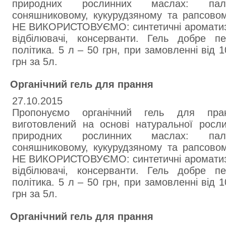
природних рослинних маслах: паль
соняшниковому, кукурудзяному та рапсовом
НЕ ВИКОРИСТОВУЄМО: синтетичні ароматиза
відбілювачі, консерванти. Гель добре п
політика. 5 л – 50 грн, при замовленні від 
грн за 5л.
Органічний гель для прання
27.10.2015
Пропонуємо органічний гель для пра
виготовлений на основі натуральної росл
природних рослинних маслах: паль
соняшниковому, кукурудзяному та рапсовом
НЕ ВИКОРИСТОВУЄМО: синтетичні ароматиза
відбілювачі, консерванти. Гель добре п
політика. 5 л – 50 грн, при замовленні від 
грн за 5л.
Органічний гель для прання