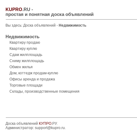
KUPRO
.RU
-
простая и понятная доска объявлений
Вы здесь:
Доска объявлений
-
Недвижимость
Недвижимость
Квартиру продаю
Квартиру куплю
Сдам жилплощадь
Сниму жилплощадь
Обмен жилья
Дом, коттедж продам-куплю
Офисы аренда и продажа
Торговые площади
Склады, производственные помещения
Доска объявлений
КУПРО
.РУ.
Администратор:
support@kupro.ru
.