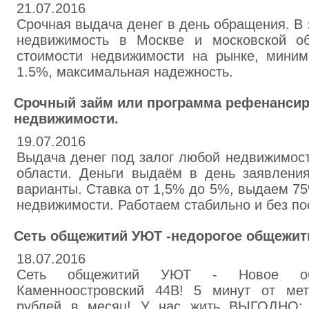
21.07.2016
Срочная выдача денег в день обращения. В
недвижимость в Москве и московской о
стоимости недвижимости на рынке, миним
1.5%, максимальная надежность.
Срочный займ или программа рефенансир
недвижимости.
19.07.2016
Выдача денег под залог любой недвижимост
области. Деньги выдаём в день заявлени
варианты. Ставка от 1,5% до 5%, выдаем 7
недвижимости. Работаем стабильно и без по
Сеть общежитий УЮТ -недорогое общежит
18.07.2016
Сеть общежитий УЮТ - Новое об
Каменноостровский 44В! 5 минут от мет
рублей в месяц! У нас жить ВЫГОДНО: -