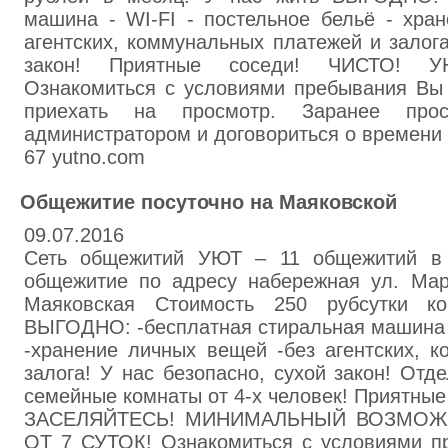
машина - WI-FI - постельное бельё - хра
агентских, коммунальных платежей и залога
закон! Приятные соседи! ЧИСТО! 
Ознакомиться с условиями пребывания Вы
приехать на просмотр. Заранее про
администратором и договориться о времени 
67 yutno.com
Общежитие посуточно на Маяковской
09.07.2016
Сеть общежитий УЮТ – 11 общежитий в 
общежитие по адресу набережная ул. Мар
Маяковская Стоимость 250 рубсутки к
ВЫГОДНО: -бесплатная стиральная машина -
-хранение личных вещей -без агентских, 
залога! У нас безопасно, сухой закон! Отд
семейные комнаты от 4-х человек! Приятны
ЗАСЕЛЯЙТЕСЬ! МИНИМАЛЬНЫЙ ВОЗМОЖ
ОТ 7 СУТОК! Ознакомиться с условиями п