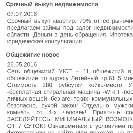
Срочный выкуп недвижимости
07.07.2016
Срочный выкуп квартир. 70% от её рыночн
предлагаем займы под залог недвижимост
области. Деньги в день обращения. Ипотека
юридическая консультация.
Общежитие новое
26.05.2016
Сеть общежитий УЮТ – 11 общежитий в 
общежитие по адресу Литейный пр.61 5 мин
Стоимость 280 рубсутки койко-место
-бесплатная стиральная машина -WI-FI -по
личных вещей -без агентских, коммунальных 
безопасно, сухой закон! Отдельно мужск
комнаты от 4-х человек! Приятные с
ЗАСЕЛЯЙТЕСЬ! МИНИМАЛЬНЫЙ ВОЗМОЖ
ОТ 7 СУТОК! Ознакомиться с условиями п
фотографиям на сайте Или приехать на п