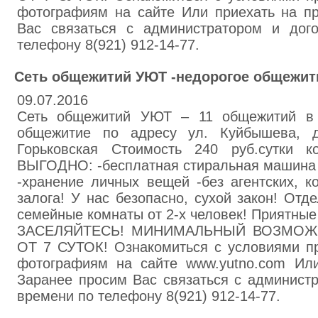
фотографиям на сайте Или приехать на п
Вас связаться с администратором и дог
телефону 8(921) 912-14-77.
Сеть общежитий УЮТ -недорогое общежит
09.07.2016
Сеть общежитий УЮТ – 11 общежитий в 
общежитие по адресу ул. Куйбышева, 
Горьковская Стоимость 240 руб.сутки к
ВЫГОДНО: -бесплатная стиральная машина -
-хранение личных вещей -без агентских, 
залога! У нас безопасно, сухой закон! Отд
семейные комнаты от 2-х человек! Приятны
ЗАСЕЛЯЙТЕСЬ! МИНИМАЛЬНЫЙ ВОЗМОЖ
ОТ 7 СУТОК! Ознакомиться с условиями п
фотографиям на сайте www.yutno.com Или
Заранее просим Вас связаться с администр
времени по телефону 8(921) 912-14-77.