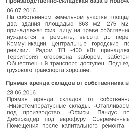
Производственно-складская база в Новоч
06.07.2016
На собственном земельном участке площа
два здания площадью 863 м2, 275 м2
принадлежат физ. лицу на праве собственн
нуждаются в ремонте, высота до пер
Коммуникации центральные городские п
ревизии. Рядом ТП -400 кВт принадл
Территория огорожена забором, забетон
Общественный транспорт доступен. Подъез
грузового транспорта хорошие.
Прямая аренда складов от собственника 
28.06.2016
Прямая аренда складов от собствен
-Низкотемпературные склады. -Отапливае
под производство. -Офисы. Пандус 
Дебаркадер под еврофуру. Современны
Помещения после капитального ремонта. 