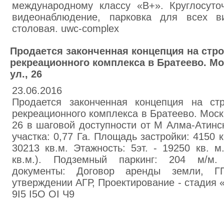
международному классу «В+». Круглосуто
видеонаблюдение, парковка для всех ви
столовая. uwc-complex
Продается законченная концепция на стро
рекреационного комплекса в Братеево. М
ул., 26
23.06.2016
Продается законченная концепция на стр
рекреационного комплекса в Братеево. Мос
26 в шаговой доступности от М Алма-Атинс
участка: 0,77 Га. Площадь застройки: 4150 
30213 кв.м. Этажность: 5эт. - 19250 кв. 
кв.м.). Подземный паркинг: 204 м/м.
документы: Договор аренды земли, ГП
утверждении АГР, Проектирование - стадия «
9I5 I5O OI Ч9