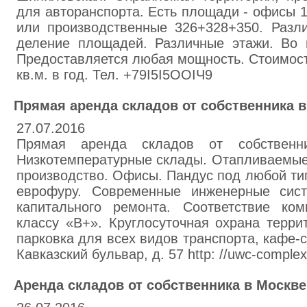
для авторанспорта. Есть площади - офисы 14
или производственные 326+328+350. Разл
деление площадей. Различные этажи. Во 
Предоставляется любая мощность. Стоимость
кв.м. в год. Тел. +79I5I5OOIЧ9
Прямая аренда складов от собственника 
27.07.2016
Прямая аренда складов от собствен
Низкотемпературные склады. Отапливаемы
производство. Офисы. Пандус под любой ти
еврофуру. Современные инженерные сис
капитального ремонта. Соответствие ко
классу «В+». Круглосуточная охрана терри
парковка для всех видов транспорта, кафе-с
Кавказский бульвар, д. 57 http: //uwc-complex
Аренда складов от собственника в Москве