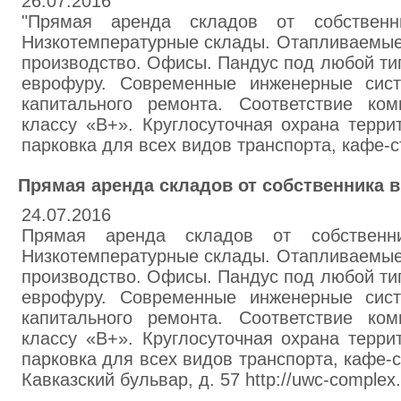
26.07.2016
"Прямая аренда складов от собствен
Низкотемпературные склады. Отапливаемы
производство. Офисы. Пандус под любой ти
еврофуру. Современные инженерные сис
капитального ремонта. Соответствие ко
классу «В+». Круглосуточная охрана терри
парковка для всех видов транспорта, кафе-с
Прямая аренда складов от собственника 
24.07.2016
Прямая аренда складов от собствен
Низкотемпературные склады. Отапливаемы
производство. Офисы. Пандус под любой ти
еврофуру. Современные инженерные сис
капитального ремонта. Соответствие ко
классу «В+». Круглосуточная охрана терри
парковка для всех видов транспорта, кафе-с
Кавказский бульвар, д. 57 http://uwc-complex.