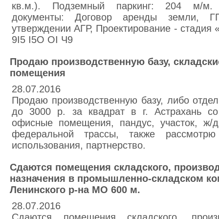
кв.м.). Подземный паркинг: 204 м/м.
документы: Договор аренды земли, ГП
утверждении АГР, Проектирование - стадия «
9I5 I5O OI Ч9
Продаю производственную базу, складск
помещения
28.07.2016
Продаю производственную базу, либо отде
до 3000 р. за квадрат в г. Астрахань с
офисные помещения, пандус, участок, ж/
федеральной трассы, также рассмотрю
использования, партнерство.
Сдаются помещения складского, производ
назначения в промышленно-складском ко
Ленинского р-на МО 600 м.
28.07.2016
Сдаются помещения складского, произв