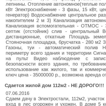
лепнины. Отопление автономное(теплые пол
кВт Электроснабжение - 3 фазы, 15 кВт, це
генератор) Водоснабжение центральное раз
накопителем 2 м 3) Канализация автономн
Канализация вспомогательная - ОТМОС - 
септик (отстойник) слив - центральный В
дистанционные, откатные Площадь земел
Стояночная площадка, брусчатка - 280 м2 З
Газоны, туи - автоматический полив 
периметру всего здания и территории Сигн
на пульт Видео наблюдение с запис
безопасности всего здания, по требован
использование как жилого, так и коммерч
ключ цена - 35000000 р., возможна аренда от
Сдается жилой дом 112м2 - НЕ ДОРОГО!!!
07.06.2016
Сдаем дачу в Электростали, 112м2, участок 
вход в лес огорожен и ухожен. В доме 5 к