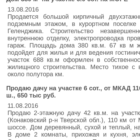
13.08.2016
Продается большой кирпичный двухэтаж
подземным этажом, в курортном поселке 
Геленджика. Строительство незавершенн
внутреннюю отделку, электропроводка про
гараж. Площадь дома 380 кв.м. 67 кв м 
подойдет для жилья и для ведения гостини
участок 688 кв.м оформлен в собственно
жилищного строительства. Место тихое с
около полутора км.
Продаю дачу на участке 6 сот., от МКАД 1
ш., 650 тыс руб.
11.08.2016
Продаю 2-этажную дачу 42 кв.м. на участ
(Конаковский р-н Тверской обл.), 110 км о
шоссе. Дом деревянный, сухой и теплый, н
В доме 2 комнаты, прихожая и кухня, эл