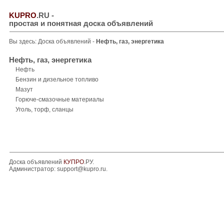
KUPRO
.RU
-
простая и понятная доска объявлений
Вы здесь:
Доска объявлений
-
Нефть, газ, энергетика
Нефть, газ, энергетика
Нефть
Бензин и дизельное топливо
Мазут
Горюче-смазочные материалы
Уголь, торф, сланцы
Доска объявлений
КУПРО
.РУ.
Администратор:
support@kupro.ru
.