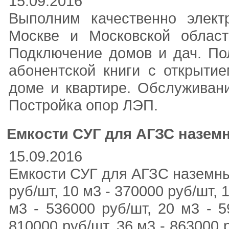
15.09.2016
Выполним качественно элект
Москве и Московской област
Подключение домов и дач. По
абонентской книги с открытие
доме и квартире. Обслужива
Постройка опор ЛЭП.
Емкости СУГ для АГЗС назем
15.09.2016
Емкости СУГ для АГЗС наземные
руб/шт, 10 м3 - 370000 руб/шт, 
м3 - 536000 руб/шт, 20 м3 - 5
810000 руб/шт, 36 м3 - 863000 