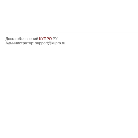
Доска объявлений
КУПРО
.РУ.
Администратор:
support@kupro.ru
.