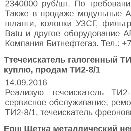
2340000 руб/шт. По требован
Также в продаже модульные АГ
шланги, колонки УЗСГ, фильтр
Batu и другое оборудование А
Компания Битнефтегаз. Тел.: +7
Ттечеискатель галогенный ТИ
куплю, продам ТИ2-8/1
14.09.2016
Реализую течеискатель ТИ2-
сервисное обслуживание, ремон
ТИ2-8/1, течеискатель фреонов
Ерш Щетка металлический не