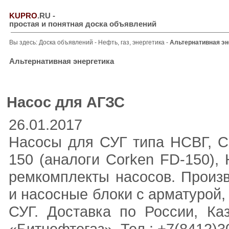
KUPRO
.RU
-
простая и понятная доска объявлений
Вы здесь:
Доска объявлений
-
Нефть, газ, энергетика
-
Альтернативная эн
Альтернативная энергетика
Насос для АГЗС
26.01.2017
Насосы для СУГ типа НСВГ, Co
150 (аналоги Corken FD-150),
ремкомплекты насосов. Произв
и насосные блоки с арматурой,
СУГ. Доставка по России, Ка
«Битнефтегаз». Тел.: +7(8412)3