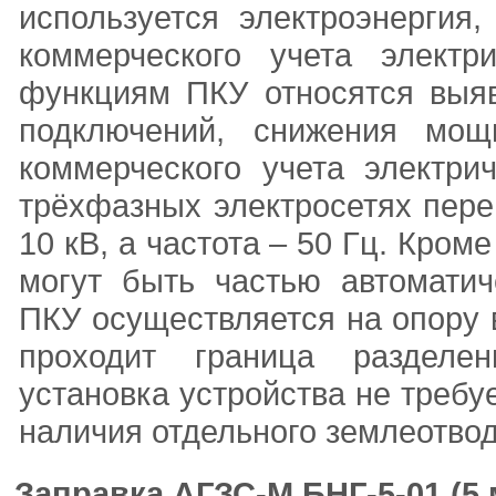
используется электроэнергия
коммерческого учета электр
функциям ПКУ относятся выя
подключений, снижения мощ
коммерческого учета электри
трёхфазных электросетях пере
10 кВ, а частота – 50 Гц. Кром
могут быть частью автоматич
ПКУ осуществляется на опору 
проходит граница разделе
установка устройства не требу
наличия отдельного землеотвод
Заправка АГЗС-М БНГ-5-01 (5 