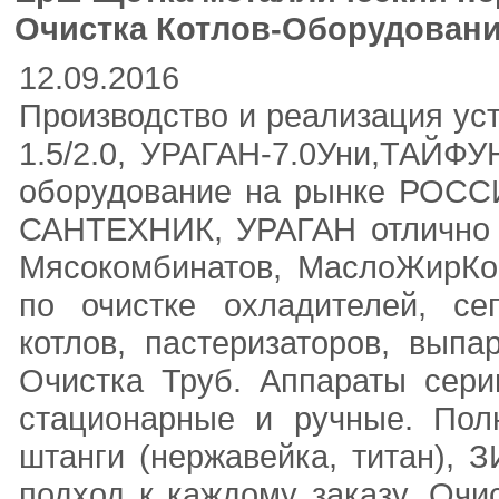
Очистка Котлов-Оборудование
12.09.2016
Производство и реализация ус
1.5/2.0, УРАГАН-7.0Уни,ТАЙФ
оборудование на рынке РОСС
САНТЕХНИК, УРАГАН отлично 
Мясокомбинатов, МаслоЖирКо
по очистке охладителей, сеп
котлов, пастеризаторов, выпа
Очистка Труб. Аппараты сери
стационарные и ручные. Пол
штанги (нержавейка, титан), 
подход к каждому заказу. Очис