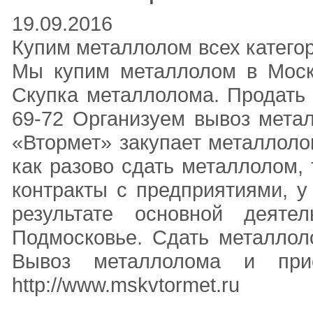
19.09.2016
Купим металлолом всех катего
Мы купим металлолом в Моск
Скупка металлолома. Продать м
69-72 Организуем вывоз мета
«Втормет» закупает металлоло
как разово сдать металлолом,
контракты с предприятиями, у
результате основной деят
Подмосковье. Сдать металлол
Вывоз металлолома и при
http://www.mskvtormet.ru