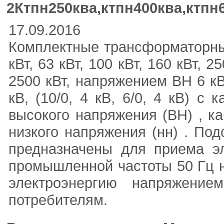
2Ктпн250ква,ктпн400ква,ктпн
17.09.2016
Комплектные трансформаторные
кВт, 63 кВт, 100 кВт, 160 кВт, 2
2500 кВт, напряжением ВН 6 кВ
кВ, (10/0, 4 кВ, 6/0, 4 кВ) 
высокого напряжения (ВН) , 
низкого напряжения (нн) . Подс
предназначены для приема эл
промышленной частоты 50 Гц н
электроэнергию напряжени
потребителям.