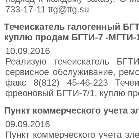
733-17-11 ttg@ttg.su
Течеискатель галогенный БГТ
куплю продам БГТИ-7 -МГТИ-1 
10.09.2016
Реализую течеискатель БГТИ
сервисное обслуживание, ремо
факс 8(812) 45-46-223 Течеи
фреоновый БГТИ-7/1, куплю пр
Пункт коммерческого учета э
09.09.2016
Пункт коммерческого учета эле