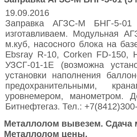
19.09.2016
Заправка АГЗС-М БНГ-5-01
изготавливаем. Модульная А
м.куб, насосного блока на ба
Ebsray R-10, Corken FD-150, 
УЗСГ-01-1Е (возможна устан
установки наполнения балло
предохранительными, кра
уровнемером, манометром. Д
Битнефтегаз. Тел.: +7(8412)300
Металлолом вывезем. Сдача 
Металлолом цены.