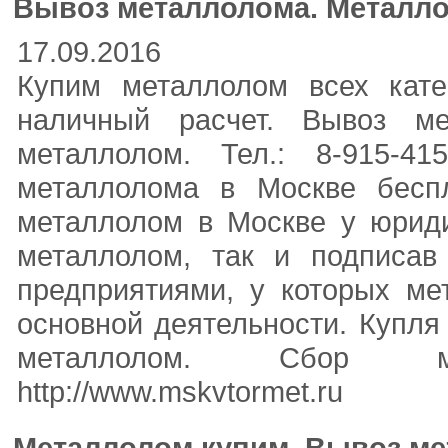
Вывоз металлолома. Металло
17.09.2016
Купим металлолом всех кат
наличный расчет. Вывоз ме
металлолом. Тел.: 8-915-41
металлолома в Москве беспл
металлолом в Москве у юриди
металлолом, так и подписав
предприятиями, у которых ме
основной деятельности. Купля
металлолом. Сбор ме
http://www.mskvtormet.ru
Металлолом купим. Вывоз ме