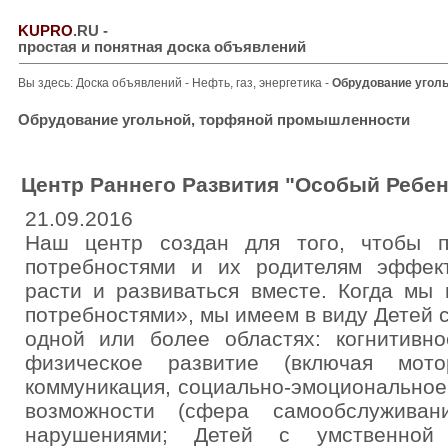
KUPRO
.RU
-
простая и понятная доска объявлений
Вы здесь:
Доска объявлений
-
Нефть, газ, энергетика
-
Обрудование угол
Обрудование угольной, торфяной промышленности
Центр Раннего Развития "Особый Ребен
21.09.2016
Наш центр создан для того, чтобы 
потребностями и их родителям эффект
расти и развиваться вместе. Когда мы
потребностями», мы имеем в виду Детей с
одной или более областях: когнитивно
физическое развитие (включая мото
коммуникация, социально-эмоциональное
возможности (сфера самообслуживан
нарушениями; Детей с умственной