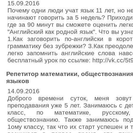
15.09.2016
Почему одни люди учат язык 11 лет, но н
начинают говорить за 5 недель? Приходи
где за 90 минут вы сможете оценить легк
"Английский как родной язык". Что вы уз
1.Как заговорить по-английски в коро
грамматику без зубрежки? 3.Как преодоле
легко запомнить английские слова навс
бесплатный урок по ссылке: http://vk.cc/5
Репетитор математики, обществознания,
языков
14.09.2016
Доброго времени суток, меня зову
преподавания уже 5 лет. Занимаюсь с де
класс, по математике, русскому,
обществознанию. Также занимаюсь под
1ому классу, так что их старт успешен и