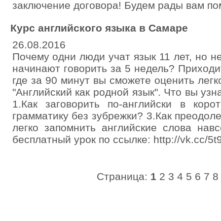
заключение договора! Будем рады вам по
Курс английского языка в Самаре
26.08.2016
Почему одни люди учат язык 11 лет, но н
начинают говорить за 5 недель? Приходи
где за 90 минут вы сможете оценить легк
"Английский как родной язык". Что вы уз
1.Как заговорить по-английски в коро
грамматику без зубрежки? 3.Как преодоле
легко запомнить английские слова навс
бесплатный урок по ссылке: http://vk.cc/5
Страница:
1
2
3
4
5
6
7
8