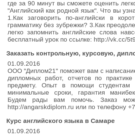
где за 90 минут вы сможете оценить легк
"Английский как родной язык". Что вы уз
1.Как заговорить по-английски в коро
грамматику без зубрежки? 3.Как преодоле
легко запомнить английские слова навс
бесплатный урок по ссылке: http://vk.cc/5
Заказать контрольную, курсовую, дипл
01.09.2016
ООО "Диплом21" поможет вам с написани
дипломных работ, отчетов по практик
предмету. Опыт в помощи студентам 
минимальные сроки, гарантия манибек
Будем рады вам помочь. Заказ мо
http://angarskdiplom.ru или по телефону 
Курс английского языка в Самаре
01.09.2016