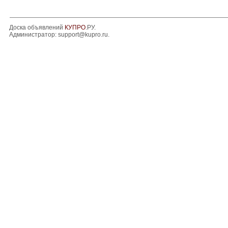
Доска объявлений
КУПРО
.РУ.
Администратор:
support@kupro.ru
.