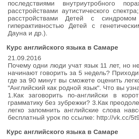
последствиями внутриутробного пор
расстройствами аутистического спектра
расстройствами Детей с синдромо
гиперактивностью Детей с генетическ
Дауна и др.).
Курс английского языка в Самаре
21.09.2016
Почему одни люди учат язык 11 лет, но н
начинают говорить за 5 недель? Приходи
где за 90 минут вы сможете оценить легк
"Английский как родной язык". Что вы уз
1.Как заговорить по-английски в коро
грамматику без зубрежки? 3.Как преодоле
легко запомнить английские слова навс
бесплатный урок по ссылке: http://vk.cc/5
Курс английского языка в Самаре