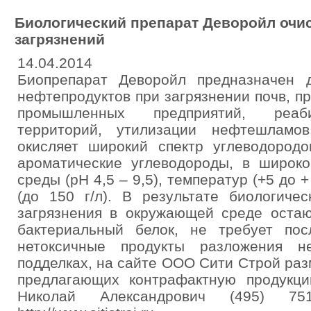
Биологический препарат Деворойл очи
загрязнений
14.04.2014
Биопрепарат Деворойл предназначен 
нефтепродуктов при загрязнении почв, п
промышленных предприятий, реаби
территорий, утилизации нефтешламо
окисляет широкий спектр углеводород
ароматические углеводороды, в широко
среды (рН 4,5 – 9,5), температур (+5 до 
(до 150 г/л). В результате биологиче
загрязнения в окружающей среде остаю
бактериальный белок, не требует по
нетоксичные продукты разложения н
подделках, на сайте ООО Сити Строй ра
предлагающих контрафактную продукц
Николай Александрович (495) 751-6