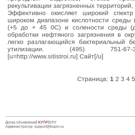
рекультивации загрязненных территорий
Эффективно окисляет широкий спектр
широком диапазоне кислотности среды (
(+5 до + 45 0С) и солености среды (д
обработки нефтяного загрязнения в ок
легко разлагающийся бактериальный бе
утилизации. (495) 751-67-3
[u=http://www.sitistroi.ru] Сайт[/u]
Страница:
1
2
3
4
Доска объявлений
КУПРО
.РУ.
Администратор:
support@kupro.ru
.