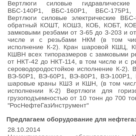
Вертлюги силовые гидравлические
ВБС-140Р1, ВБС-160Р1, ВБС-175Р1,
Вертлюги силовые электрические ВБС
обратный КОШТ, КОШЗ, КОБ, КОБТ, КО
замковыми резбами от З-65 до З-203 и от
числе и с резьбами НКМ (в том чис
исполнение К-2). Кран шаровой КШЦ, 
КШВН всех типоразмеров с замковыми ре
от НКТ-42 до НКТ-114, в том числе и с 
сероводородостойкое исполнение К-2). 
ВЭ-50Р1, ВЭ-60Р1, ВЭ-80Р1, ВЭ-100Р1,
шаровые краны КШЗ и КШН, (в том числ
исполнении К-2) Вертлюги для гориз
грузоподъемностью от 10 тонн до 700 т
"РосНефтеГазИнструмент"
Предлагаем оборудование для нефтега
28.10.2014