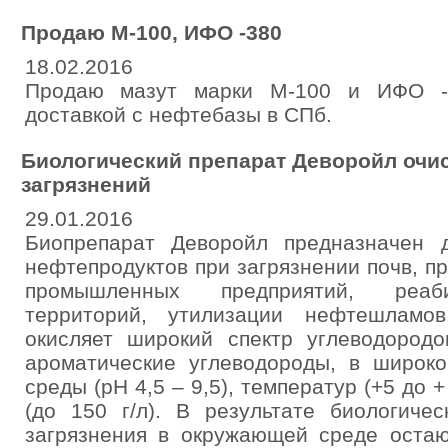
Продаю М-100, ИФО -380
18.02.2016
Продаю мазут марки М-100 и ИФО -
доставкой с нефтебазы в СПб.
Биологический препарат Деворойл очи
загрязнений
29.01.2016
Биопрепарат Деворойл предназначен 
нефтепродуктов при загрязнении почв, п
промышленных предприятий, реаби
территорий, утилизации нефтешламо
окисляет широкий спектр углеводород
ароматические углеводороды, в широко
среды (рН 4,5 – 9,5), температур (+5 до 
(до 150 г/л). В результате биологиче
загрязнения в окружающей среде остаю