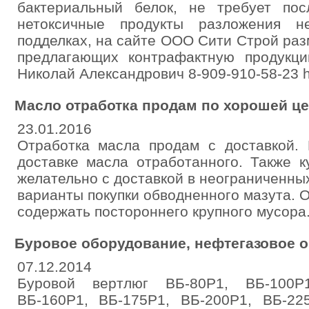
бактериальный белок, не требует по
нетоксичные продукты разложения н
подделках, на сайте ООО Сити Строй ра
предлагающих контрафактную продукц
Николай Александрович 8-909-910-58-23 http
Масло отработка продам по хорошей ц
23.01.2016
Отработка масла продам с доставкой. 
доставке масла отработанного. Также 
желательно с доставкой в неограниченны
варианты покупки обводненного мазута. 
содержать постороннего крупного мусора. 
Буровое оборудование, нефтегазовое 
07.12.2014
Буровой вертлюг ВБ-80Р1, ВБ-100Р1
ВБ-160Р1, ВБ-175Р1, ВБ-200Р1, ВБ-22