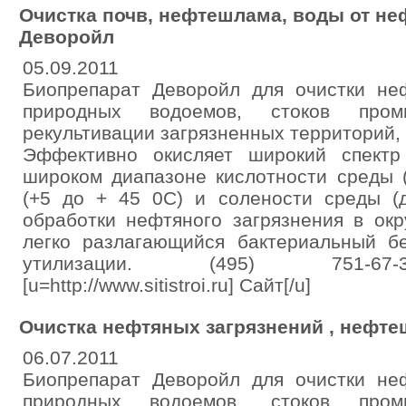
Очистка почв, нефтешлама, воды от не
Деворойл
05.09.2011
Биопрепарат Деворойл для очистки неф
природных водоемов, стоков пром
рекультивации загрязненных территорий
Эффективно окисляет широкий спектр
широком диапазоне кислотности среды (
(+5 до + 45 0С) и солености среды (д
обработки нефтяного загрязнения в ок
легко разлагающийся бактериальный бе
утилизации. (495) 751-67-3
[u=http://www.sitistroi.ru] Сайт[/u]
Очистка нефтяных загрязнений , нефт
06.07.2011
Биопрепарат Деворойл для очистки неф
природных водоемов, стоков пром