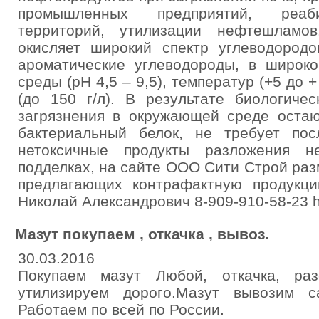
промышленных предприятий, реаби
территорий, утилизации нефтешламо
окисляет широкий спектр углеводород
ароматические углеводороды, в широко
среды (рН 4,5 – 9,5), температур (+5 до 
(до 150 г/л). В результате биологиче
загрязнения в окружающей среде остаю
бактериальный белок, не требует по
нетоксичные продукты разложения н
подделках, на сайте ООО Сити Строй ра
предлагающих контрафактную продукц
Николай Александрович 8-909-910-58-23 http
Мазут покупаем , откачка , вывоз.
30.03.2016
Покупаем мазут Любой, откачка, раз
утилизируем дорого.Мазут вывозим с
Работаем по всей по России.