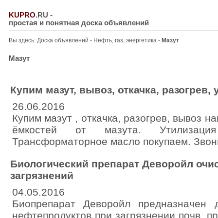
KUPRO
.RU
-
простая и понятная доска объявлений
Вы здесь:
Доска объявлений
-
Нефть, газ, энергетика
-
Мазут
Мазут
Купим мазут, вывоз, откачка, разогрев,
26.06.2016
Купим мазут , откачка, разогрев, вывоз 
ёмкостей от мазута. Утилизац
Трансформаторное масло покупаем. Звон
Биологический препарат Деворойл очи
загрязнений
04.05.2016
Биопрепарат Деворойл предназначен 
нефтепродуктов при загрязнении почв, п