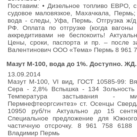
Поставим: • Дизельное топливо ЕВРО, с
судовое маловязкое, Махачкала, Пермь;
вода - следы, Уфа, Пермь. Отгрузка ж/
РФ. Оплата по отгрузке (когда вагоны
аккредитивами не беспокоить! Актуаль
Цены, сроки, паспорта и пр. – после 
Валентинович ООО «Тема» Пермь 8 961 7
Мазут М-100, вода до 1%. Доступно. ЖД.
13.09.2014
Мазут М-100, VI вид, ГОСТ 10585-99: Вя
Сера - 2,8% Вспышка - 134 Зольность 
Температура застывания - м
Пермнефтеоргсинтез» ст. Осенцы Сверд
10950 руб/тн Актуально до 15 сент
Специальное предложение для Южног
частичную отсрочку. 8 961 758 6188 
Владимир Пермь