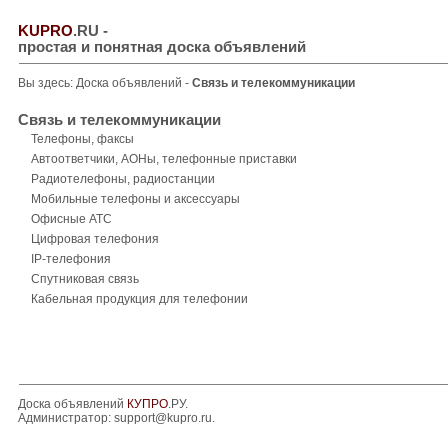
KUPRO
.RU
-
простая и понятная доска объявлений
Вы здесь:
Доска объявлений
-
Связь и телекоммуникации
Связь и телекоммуникации
Телефоны, факсы
Автоответчики, АОНы, телефонные приставки
Радиотелефоны, радиостанции
Мобильные телефоны и аксессуары
Офисные АТС
Цифровая телефония
IP-телефония
Спутниковая связь
Кабельная продукция для телефонии
Доска объявлений
КУПРО
.РУ.
Администратор:
support@kupro.ru
.