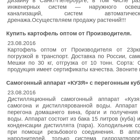
дизайну в Санкт-Петербурге, в том числе ра
инженерных систем — наружного освещ
канализаций, систем автоматиче
дренажа.Осуществляем продажу растений!!!
Купить картофель оптом от Производителя.
23.08.2016
Картофель оптом от Производителя от 23ркг
погрузкой в транспорт. Доставка по России, сам
Мешки по 30 кг, отгрузка от 10 тонн. Сорта: 
продукция имеет сертификаты качества. Звоните 
Самогонный аппарат «КУЗЯ» с перегонным куб
23.08.2016
Дистилляционный самогонный аппарат «Куз
самогона и дистиллярованной воды. Аппарат
перегона домашнего вина, браги и получения
воды. Аппарат состоит из бака 15 литров (куба)
конденсации дистиллята (пара). Холодильник с
при помощи резьбового соединения. В аппа
наполнителей, только система гидрозатворо