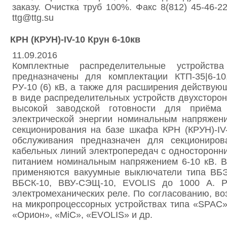
заказу. Очистка труб 100%. Факс 8(812) 45-46-22
ttg@ttg.su
КРН (КРУН)-IV-10 Крун 6-10кв
11.09.2016
Комплектные распределительные устройства
предназначены для комплектации КТП-35|6-10
РУ-10 (6) кВ, а также для расширения действующ
в виде распределительных устройств двухсторо
высокой заводской готовности для приёма
электрической энергии номинальным напряжени
секционирования на базе шкафа КРН (КРУН)-IV
обслуживания предназначен для секциониро
кабельных линий электропередач с односторонн
питанием номинальным напряжением 6-10 кВ. В
применяются вакуумные выключатели типа ВБ
ВБСК-10, ВВУ-СЭЩ-10, EVOLIS до 1000 А. 
электромеханических реле. По согласованию, в
на микропроцессорных устройствах типа «SPAC»
«Орион», «MiC», «EVOLIS» и др.