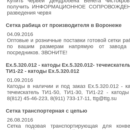
Купить червей Дендробена Венета чистокров
получить ИНФОРМАЦИОННОЕ СОПРОВОЖДЕНИ
разведения червя
Сетка рабица от производителя в Воронеже
04.09.2016
Оптовые и розничные поставки готовой сетки ра
по вашим размерам напрямую от завода и
посредников. ЗВОНИТЕ!
Ех.5.320.012 - катоды Ех.5.320.012- течеискатель
ТИ1-22 - катоды Ех.5.320.012
01.09.2016
Катоды в наличии и под заказ Ех.5.320.012 - ка
течеискатель ТИ1-50, ТИ1-30, ТИ1-22 - катоды
8(812) 45-46-223, 8(911) 733-17-11, ttg@ttg.su
Сетка транспортерная с цепью
26.08.2016
Сетка подовая транспортирующая для конве