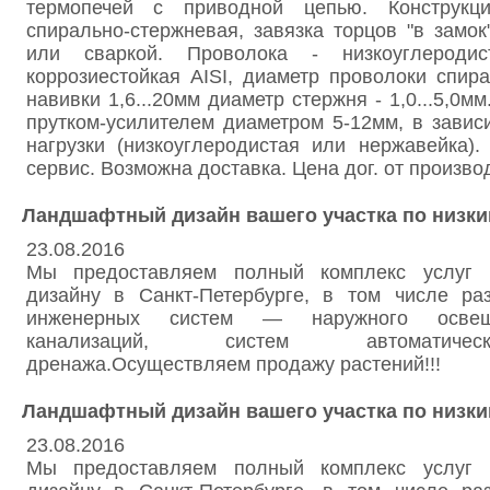
термопечей с приводной цепью. Конструкц
спирально-стержневая, завязка торцов "в замо
или сваркой. Проволока - низкоуглеродис
коррозиестойкая AISI, диаметр проволоки спирал
навивки 1,6...20мм диаметр стержня - 1,0...5,0м
прутком-усилителем диаметром 5-12мм, в завис
нагрузки (низкоуглеродистая или нержавейка).
сервис. Возможна доставка. Цена дог. от произво
Ландшафтный дизайн вашего участка по низки
23.08.2016
Мы предоставляем полный комплекс услуг
дизайну в Санкт-Петербурге, в том числе ра
инженерных систем — наружного освещ
канализаций, систем автоматиче
дренажа.Осуществляем продажу растений!!!
Ландшафтный дизайн вашего участка по низки
23.08.2016
Мы предоставляем полный комплекс услуг