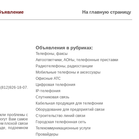
бъявление
На главную страницу
Объявления в рубриках:
Телефоны, факсы
Автоответчики, АОНы, телефонные приставки
Радиотелефоны, радиостанции
Мобильные телефоны и аксессуары
Офисные АТС
Цифровая телефония
(812)926-18-07.
IP-телефония
Спутниковая связь
Кабельная продукция для телефонии
Оборудование для предприятий связи
икли проблемы с
Строительство линий связи
огут Вам самое
Городская телефонная сеть
ем плохой связи
ладе, подземном
Телекоммуникационные услуги
Провайдеры