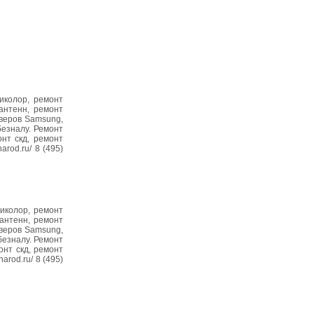
иколор, ремонт
антенн, ремонт
иверов Samsung,
безналу. Ремонт
нт скд, ремонт
rod.ru/ 8 (495)
риколор, ремонт
антенн, ремонт
иверов Samsung,
безналу. Ремонт
нт скд, ремонт
arod.ru/ 8 (495)