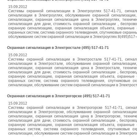
15.09.2012
Системы охранной сигнализации в Электроуглях 517-41-71, сигнал
сигнализации в Электроуглях, обслуживание охранной сигнализации
сигнализации, охранная сигнализация цена в Электроуглях, технич
сигнализация для дачи, стоимость охранной сигнализации , беспров
охранную сигнализацию, охранная сигнализация объекта, охранные
охранных систем, система охранного телевидения, спутниковые охранны
обслуживание систем охранной сигнализации в Электроуглях 8(495)517-41-71,
Охранная сигнализация в Электростале (495) 517-41-71
15.09.2012
Системы охранной сигнализации в Электростале 517-41-71, сигнал
сигнализации в Электростале, обслуживание охранной сигнализации
сигнализации, охранная сигнализация цена в Электростале, технич
сигнализация для дачи, стоимость охранной сигнализации , беспров
охранную сигнализацию, охранная сигнализация объекта, охранные
охранных систем, система охранного телевидения, спутниковые о
сигнализации, обслуживание систем охранной сигнализации в Электростале 8
Охранная сигнализация в Электрогорске (495) 517-41-71
15.09.2012
Системы охранной сигнализации в Электрогорске 517-41-71, сигна
сигнализации в Электрогорске, обслуживание охранной сигнализации
сигнализации, охранная сигнализация цена в Электрогорске, технич
сигнализация для дачи, стоимость охранной сигнализации , беспрово
охранную сигнализацию, охранная сигнализация объекта, охранные
охранных систем, система охранного телевидения, спутниковые о
сигнализации, обслуживание систем охранной сигнализации в Электрогорск 8