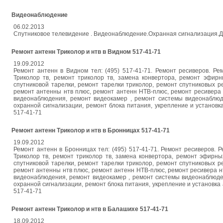
Видеонаблюдение
06.02.2013
Спутниковое телевидение . Видеонаблюдение.Охранная сигнализация.Д
Ремонт антенн Триколор и нтв в Видном 517-41-71
19.09.2012
Ремонт антенн в Видном тел: (495) 517-41-71. Ремонт ресиверов. Р
Триколор тв, ремонт триколор тв, замена конвертора, ремонт эфир
спутниковой тарелки, ремонт тарелки триколор, ремонт спутниковых 
ремонт антенны нтв плюс, ремонт антенн НТВ-плюс, ремонт ресивера 
видеонаблюдения, ремонт видеокамер , ремонт системы видеонаблюд
охранной сигнализации, ремонт блока питания, укрепление и установка а
517-41-71
Ремонт антенн Триколор и нтв в Бронницах 517-41-71
19.09.2012
Ремонт антенн в Бронницах тел: (495) 517-41-71. Ремонт ресиверов. 
Триколор тв, ремонт триколор тв, замена конвертора, ремонт эфирн
спутниковой тарелки, ремонт тарелки триколор, ремонт спутниковых 
ремонт антенны нтв плюс, ремонт антенн НТВ-плюс, ремонт ресивера нт
видеонаблюдения, ремонт видеокамер , ремонт системы видеонаблюде
охранной сигнализации, ремонт блока питания, укрепление и установка ан
517-41-71
Ремонт антенн Триколор и нтв в Балашихе 517-41-71
18.09.2012