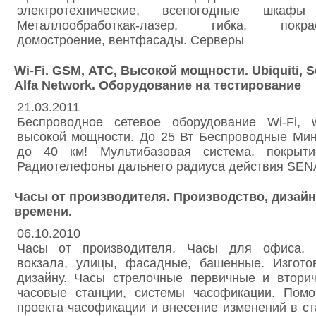
электротехнические, всепогодные шкаф
Металлообработкак-лазер, гибка, покр
домостроение, вентфасады. Серверы
Wi-Fi. GSM, АТС, Высокой мощности. Ubiquiti, S
Alfa Network. Оборудование на тестирование
21.03.2011
Беспроводное сетевое оборудование Wi-Fi, 
высокой мощности. До 25 Вт Беспроводные Мин
до 40 км! Мультибазовая система. покры
Радиотелефоны дальнего радиуса действия SE
Часы от производителя. Производство, дизайн
времени.
06.10.2010
Часы от производителя. Часы для офиса, 
вокзала, улицы, фасадные, башенные. Изгот
дизайну. Часы стрелочные первичные и вторич
часовые станции, системы часофикации. Пом
проекта часофикации и внесение изменений в с