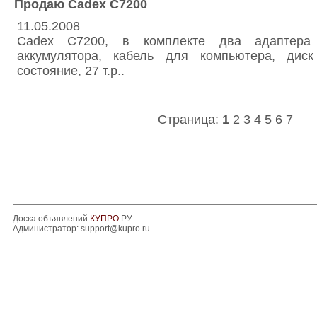
Продаю Cadex C7200
11.05.2008
Cadex C7200, в комплекте два адаптер
аккумулятора, кабель для компьютера, дис
состояние, 27 т.р..
Страница:
1
2
3
4
5
6
7
Доска объявлений
КУПРО
.РУ.
Администратор:
support@kupro.ru
.