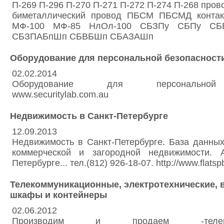
П-269 П-296 П-270 П-271 П-272 П-274 П-268 про
биметаллический провод ПБСМ ПБСМД контак
МФ-100 МФ-85 НлОл-100 СБЗПу СБПу СБ
СБЗПАБпШп СБВБШп СБАЗАШп
Оборудование для персональной безопасност
02.02.2014
Оборудование для персональной 
www.securitylab.com.au
Недвижимость в Санкт-Петербурге
12.09.2013
Недвижимость в Санкт-Петербурге. База данны
коммерческой и загородной недвижимости. 
Петербурге... тел.(812) 926-18-07. http://www.flatspb
Телекоммуникационные, электротехнические, 
шкафы и контейнеры
02.06.2012
Производим и продаем -телекомм