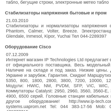
табло, бегущие строки, электронные метео табло
Стабилизаторы напряжения бытовые и пром
21.03.2010
Стабилизаторы и нормализаторы напряжения 
Phantom, Calmer, Volter, Breeze. Электроста
Glendale, Inmesol, Kipor, Yuchai Тел 044-2289397
Оборудование Cisco
07.12.2009
Интернет магазин IP Technologies Ltd предлагает
от официального поставщика. Весь модельный 
Наличие на складе и под заказ. Низкие цены. 
Украине и зарубеж. Гарантия. Скидки! Маршрутиз
5350, 800, 1800, 2800, 3800, 7200, 10000, 1
Модули: HWIC, NM, PVDM, SFP, VIC, WIC,
Коммутаторы Catalyst: 2950, 2960, 3560, 3560-E, 
4900, 6500 серий. Головные станции кабельных
другое оборудование! http://www.ip-tech.com
systems.uaprom.net Tel: 044 383-17-56 Mob: 