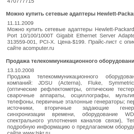
470777715
Можно купить сетевые адаптеры Hewlett-Packa
11.11.2009
Можно купить сетевые адаптеры Hewlett-Packar
Port 10/100/1000T Gigabit Ethernet Server Adapte
313559-001, PCI-X. Цена-$199. Прайс-лист с оп
сайте acomputer.ru
Продажа телекоммуникационного оборудован
13.10.2008
Продажа телекоммуникационного оборудова
компаний: JDSU (Acterna), Fluke, Symmetric
(оптические рефлектометры, оптические тесте
сварочные аппараты, осциллографы, мультим
телефоны, первичные эталонные генераторы; п
источники, вторичные задающие генер
синхронизации времени, оборудование WD
спектрального уплотнения каналов связи), Те
подробную информацию о предлагаемом оборудо
сайте www.tskr.ru,