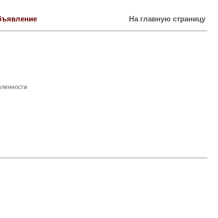
бъявление
На главную страницу
шленности