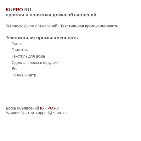
KUPRO
.RU
-
простая и понятная доска объявлений
Вы здесь:
Доска объявлений
-
Текстильная промышленность
Текстильная промышленность
Ткани
Трикотаж
Текстиль для дома
Одеяла, пледы и подушки
Лен
Пряжа и нити
Доска объявлений
КУПРО
.РУ.
Администратор:
support@kupro.ru
.