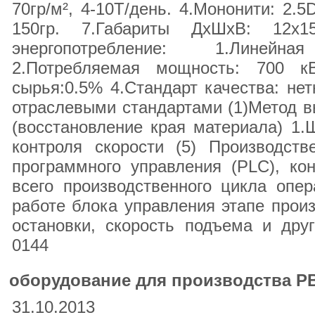
70гр/м², 4-10T/день. 4.Мононити: 2.5
150гр. 7.Габариты ДхШхВ: 12х1
энергопотребление: 1.Линейн
2.Потребляемая мощность: 700 к
сырья:0.5% 4.Стандарт качества: нет
отраслевыми стандартами (1)Метод вы
(восстановление края материала) 1
контроля скорости (5) Производст
программного управления (PLC), ко
всего производственного цикла опе
работе блока управления этапе произ
остановки, скорость подъема и дру
0144
оборудование для производства Р
31.10.2013