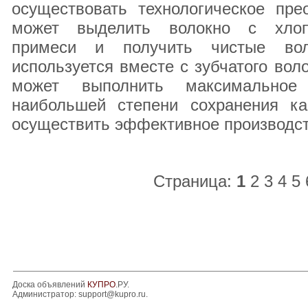
осуществовать технологическое пре
может выделить волокно с хлопк
примеси и получить чистые вол
используется вместе с зубчатого вол
может выполнить максимальное 
наибольшей степени сохранения ка
осуществить эффективное производст
Страница:
1
2
3
4
5
Доска объявлений
КУПРО
.РУ.
Администратор:
support@kupro.ru
.