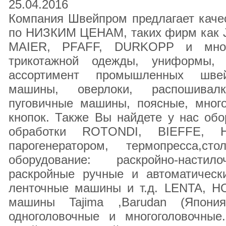
25.04.2016
Компания Швейпром предлагает каче
по НИЗКИМ ЦЕНАМ, таких фирм как J
MAIER, PFAFF, DURKOPP и многи
трикотажной одежды, униформы,
ассортимент промышленных шве
машины, оверлоки, распошивалк
пуговичные машины, поясные, много
кнопок. Также Вы найдете у нас об
обработки ROTONDI, BIEFFE,
парогенератором, термопресса,ст
оборудование: раскройно-насти
раскройные ручные и автоматическ
ленточные машины и т.д. LENTA, 
машины Tajima ,Barudan (Япония
одноголовочные и многоголовочны