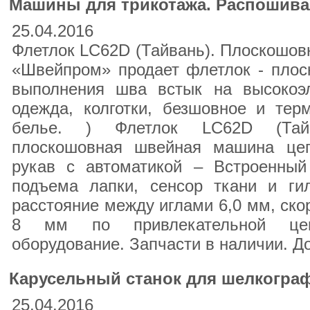
Машины для трикотажа. Распошива
25.04.2016
Флетлок LC62D (Тайвань). Плоскошо
«Швейпром» продает флетлок - пло
выполнения шва встык на высокоэл
одежда, колготки, безшовное и тер
белье. ) Флетлок LC62D (Тайва
плоскошовная швейная машина цеп
рукав с автоматикой – Встроенный 
подъема лапки, сенсор ткани и ги
расстояние между иглами 6,0 мм, ско
8 мм по привлекательной цене
оборудование. Запчасти в наличии. До
Карусельный станок для шелкогра
25.04.2016