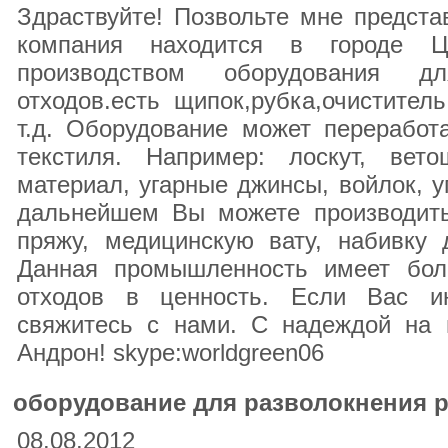
Здраствуйте! Позвольте мне предст
компания находится в городе Ц
производством оборудования дл
отходов.есть щипок,рубка,очистител
т.д. Оборудование может переработ
текстиля. Например: лоскут, вет
материал, угарные джинсы, войлок, у
дальнейшем Вы можете производить
пряжу, медицинскую вату, набивку 
Данная промышленность имеет бол
отходов в ценность. Если Вас ин
свяжитесь с нами. С надеждой на 
Андрон! skype:worldgreen06
оборудование для разволокнения 
08.08.2012