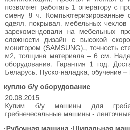
позволяет работать 1 оператору с пр
смену 8 ч. Компьютеризированные 
одеял, покрывал, мебельных чехлов 
зарекомендовали на мебельных про
сложности дизайн с высокой скор
монитором (SAMSUNG)., точность стеж
м2, толщина материала – 6 см. Наде
оборудование. Гарантия 1 год. Дост
Беларусь. Пуско-наладка, обучение –
куплю б/у оборудование
20.08.2015
Купим б/у машины для гребе
гребнечесальные машины - ленточны
·Рубочная машина ·Щипальная маш