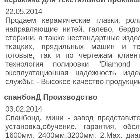
22.05.2014
Продаем керамические глазки, роли
направляющие нитей, галево, бердо
стержни, а также нестандартные изде
ткацких, прядильных машин и тек
готовые, так и по чертежам клиен
технология полировки “Diamond 
эксплуатационная надежность изд
службы; - Высокое качество продукции
спанбонД Производство
03.02.2014
Спанбонд. мини - завод представите
установка,обучение, гарантия, обс
1600мм. 2400мм.3200мм. 2.Мах. диа