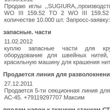
Продаю иглы ,,SUGIURA,,производст
WO III 159.52 TO 2 WO III 159.5
количестве 10.000 шт. Запросс-заявку:
запасные. части
11.02.2012
куплю запасные части для крут
оборудование для швейных нитей,
красильную машину для крашения нит
Продается линия для разволокнени
27.12.2011
Продается 5-ти секционная линия дл
АС-45. +79119297707 Максим
продам навои к ткацким станкам СТ