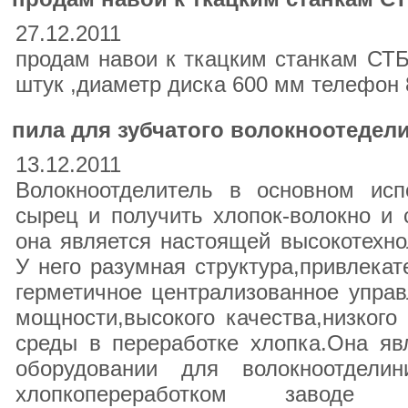
27.12.2011
продам навои к ткацким станкам СТБ
штук ,диаметр диска 600 мм телефон
пила для зубчатого волокноотедел
13.12.2011
Волокноотделитель в основном исп
сырец и получить хлопок-волокно и
она является настоящей высокотехн
У него разумная структура,привлека
герметичное централизованное упра
мощности,высокого качества,низког
среды в переработке хлопка.Она яв
оборудовании для волокноотдели
хлопкопереработком заводе 