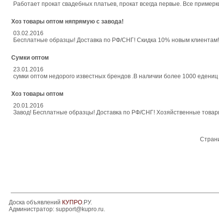
Работает прокат свадебных платьев, прокат всегда первые. Все примерк
Хоз товары оптом няпрямую с завода!
03.02.2016
Бесплатные образцы! Доставка по РФ/СНГ! Скидка 10% новым клиентам! 
Сумки оптом
23.01.2016
сумки оптом недорого известных брендов .В наличии более 1000 едениц
Хоз товары оптом
20.01.2016
Завод! Бесплатные образцы! Доставка по РФ/СНГ! Хозяйственные товары 
Стран
Доска объявлений
КУПРО
.РУ.
Администратор:
support@kupro.ru
.