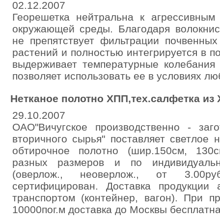
02.12.2007
Георешетка нейтральна к агрессивным
окружающей среды. Благодаря волокнис
не препятствует фильтрации почвенных
растений и полностью интегрируется в п
выдерживает температурные колебания 
позволяет использовать ее в условиях лю
Нетканое полотно ХПП,тех.салфетка из
29.10.2007
ОАО"Вичугское производственно - заго
вторичного сырья" поставляет светлое 
обтирочное полотно (шир.150см, 130с
разных размеров и по индивидуальн
(оверлож., неоверлож., от 3.00р
сертифицирован. Доставка продукции 
транспортом (контейнер, вагон). При п
10000пог.м доставка до Москвы бесплатн