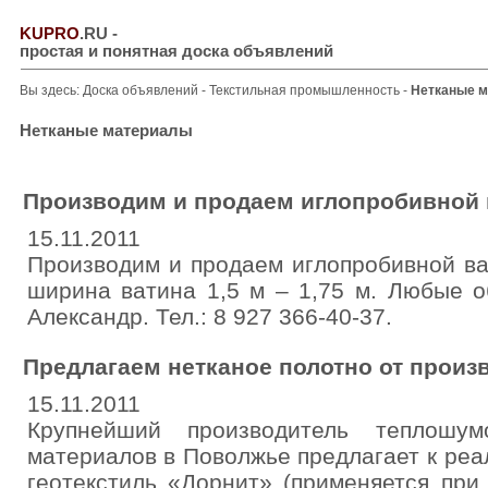
KUPRO
.RU
-
простая и понятная доска объявлений
Вы здесь:
Доска объявлений
-
Текстильная промышленность
-
Нетканые 
Нетканые материалы
Производим и продаем иглопробивной 
15.11.2011
Производим и продаем иглопробивной вати
ширина ватина 1,5 м – 1,75 м. Любые о
Александр. Тел.: 8 927 366-40-37.
Предлагаем нетканое полотно от произ
15.11.2011
Крупнейший производитель теплошум
материалов в Поволжье предлагает к реа
геотекстиль «Дорнит» (применяется при