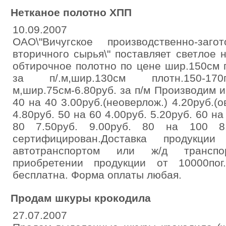
Нетканое полотно ХПП
10.09.2007
ОАО\"Вичугское производственно-заго
вторичного сырья\" поставляет светлое
обтирочное полотно по цене шир.150см п
за п/.м,шир.130см плотн.150-17
м,шир.75см-6.80руб. за п/м Производим и
40 на 40 3.00руб.(неоверлож.) 4.20руб.(о
4.80руб. 50 на 60 4.00руб. 5.20руб. 60 на
80 7.50руб. 9.00руб. 80 на 100 8.
сертифицирован.Доставка продукции
автотранспортом или ж/д транспорто
приобретении продукции от 10000по
бесплатна. Форма оплаты любая.
Продам шкуры крокодила
27.07.2007