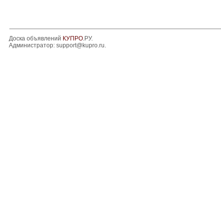
Доска объявлений
КУПРО
.РУ.
Администратор:
support@kupro.ru
.