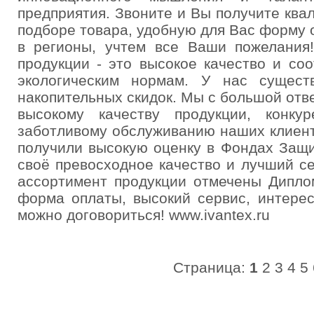
предприятия. Звоните и Вы получите кв
подборе товара, удобную для Вас форму 
в регионы, учтем все Ваши пожелания
продукции - это высокое качество и со
экологическим нормам. У нас сущест
накопительных скидок. Мы с большой отв
высокому качеству продукции, конку
заботливому обслуживанию наших клиент
получили высокую оценку в Фондах Защ
своё превосходное качество и лучший с
ассортимент продукции отмечены Дипло
форма оплаты, высокий сервис, интере
можно договориться! www.ivantex.ru
Страница:
1
2
3
4
5