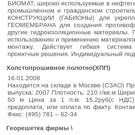
БИОМАТ, широко используемые в нефтега
промышленном и гражданском строител
КОНСТРУКЦИИ (ГАБИОНЫ) для укрепле
ГЕОМЕМБРАНА для создания противофи
другие гидроизоляционные материалы. 
использованию и применению материалов
монтажу. Действует гибкая система
проектные решения. Индивидуальный подх
Холстопрошивное полотно(ХПП)
16.01.2008
Находится на складе в Москве (СЗАО) П
выпуска: 2007 Плотность: 210 г/кв.м Шири
50 м Цена за 1 п.м. 15,2руб(с НДС)
предоплата, или оплата по факту. Контак
Факс: (495) 781 – 62-34
Георешетка фирмы \