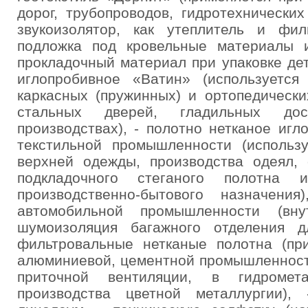
дорог, трубопроводов, гидротехнически
звукоизолятор, как утеплитель и фи
подложка под кровельные материалы и
прокладочный материал при упаковке дет
иглопробивное «Ватин» (используется
каркасных (пружинных) и ортопедически
стальных дверей, гладильных до
производствах), - полотно нетканое иг
текстильной промышленности (использ
верхней одежды, производства одеял, 
подкладочного стеганого полотна
производственно-бытового назначени
автомобильной промышленности (вну
шумоизоляция багажного отделения д
фильтровальные нетканые полотна (при
алюминиевой, цементной промышленност
приточной вентиляции, в гидромета
производства цветной металлургии),