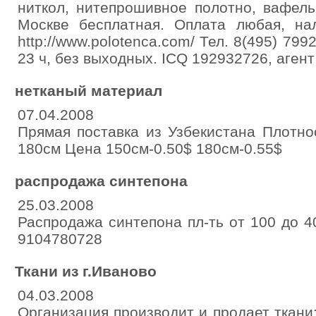
ниткол, нитепрошивное полотно, вафель
Москве бесплатная. Оплата любая, нал
http://www.polotenca.com/ Тел. 8(495) 799
23 ч, без выходных. ICQ 192932726, aген
нетканый материал
07.04.2008
Прямая поставка из Узбекистана Плотно
180см Цена 150см-0.50$ 180см-0.55$
распродажа синтепона
25.03.2008
Распродажа синтепона пл-ть от 100 до 40
9104780728
Ткани из г.Иваново
04.03.2008
Организация производит и продает ткани: