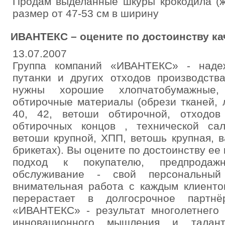
Продам выделанные шкуры крокодила (ж
размер от 47-53 см в ширину
ИВАНТЕКС – оцените по достоинству ка
13.07.2007
Группа компаний «ИВАНТЕКС» - наде
путанки и других отходов производств
нужны хорошие хлопчатобумажные,
обтирочные материалы (обрези тканей, ло
40, 42, ветоши обтирочной, отходов
обтирочных концов , технической сал
ветоши крупной, ХПП, ветошь крупная, ва
брикетах). Вы оцените по достоинству ее
подход к покупателю, предпродаж
обслуживание - свой персональны
внимательная работа с каждым клиенто
перерастает в долгосрочное партнё
«ИВАНТЕКС» - результат многолетнего 
инновационного мышления и талант