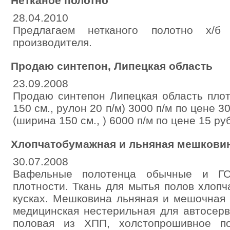
Нетканое полотно
28.04.2010
Предлагаем нетканого полотно х/б
производителя.
Продаю синтепон, Липецкая область
23.09.2008
Продаю синтепон Липецкая область плотн
150 см., рулон 20 п/м) 3000 п/м по цене 30
(ширина 150 см., ) 6000 п/м по цене 15 руб
Хлопчатобумажная и льняная мешковин
30.07.2008
Вафельные полотенца обычные и ГО
плотности. Ткань для мытья полов хлоп
кусках. Мешковина льняная и мешочная 
медицинская нестерильная для автосерв
половая из ХПП, холстопрошивное по