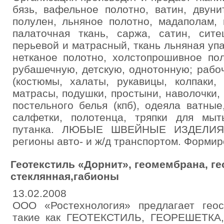
бязь, вафельное полотно, ватин, двуни
полулен, льняное полотно, мадаполам, 
палаточная ткань, саржа, сатин, сите
перьевой и матрасный, ткань льняная упа
нетканое полотно, холстопрошивное по
рубашечную, детскую, однотонную; рабо
(костюмы, халаты, рукавицы, колпаки, 
матрасы, подушки, простыни, наволочки,
постельного белья (кпб), одеяла ватные
салфетки, полотенца, тряпки для мыт
путанка. ЛЮБЫЕ ШВЕЙНЫЕ ИЗДЕЛИЯ 
регионы авто- и ж/д транспортом. Формир
Геотекстиль «Дорнит», геомембрана, ге
стеклянная,габионы
13.02.2008
ООО «Ростехнология» предлагает геос
такие как ГЕОТЕКСТИЛЬ, ГЕОРЕШЕТКА