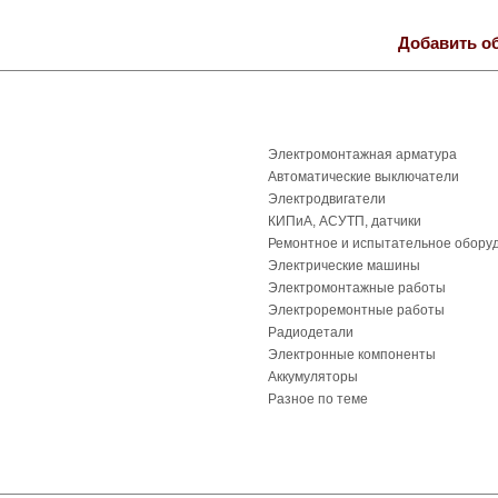
Добавить о
Электромонтажная арматура
Автоматические выключатели
Электродвигатели
КИПиА, АСУТП, датчики
Ремонтное и испытательное обору
Электрические машины
Электромонтажные работы
Электроремонтные работы
Радиодетали
Электронные компоненты
Аккумуляторы
Разное по теме