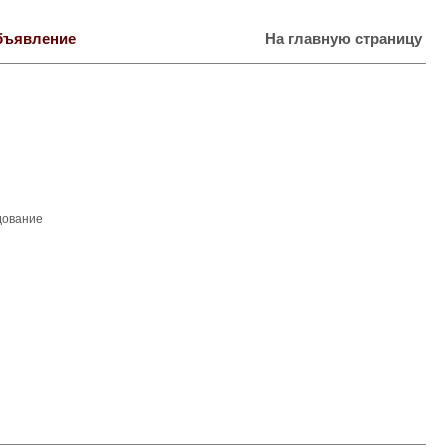
бъявление
На главную страницу
дование