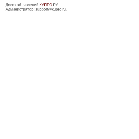
Доска объявлений
КУПРО
.РУ.
Администратор:
support@kupro.ru
.