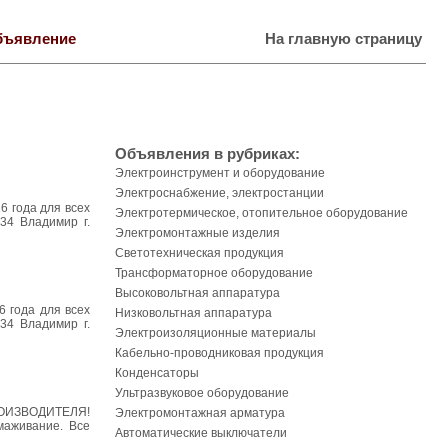
бъявление
На главную страницу
Объявления в рубриках:
Электроинструмент и оборудование
Электроснабжение, электростанции
 года для всех
Электротермическое, отопительное оборудование
34 Владимир г.
Электромонтажные изделия
Светотехническая продукция
Трансформаторное оборудование
Высоковольтная аппаратура
 года для всех
Низковольтная аппаратура
34 Владимир г.
Электроизоляционные материалы
Кабельно-проводниковая продукция
Конденсаторы
Ультразвуковое оборудование
РОИЗВОДИТЕЛЯ!
Электромонтажная арматура
маживание. Все
Автоматические выключатели