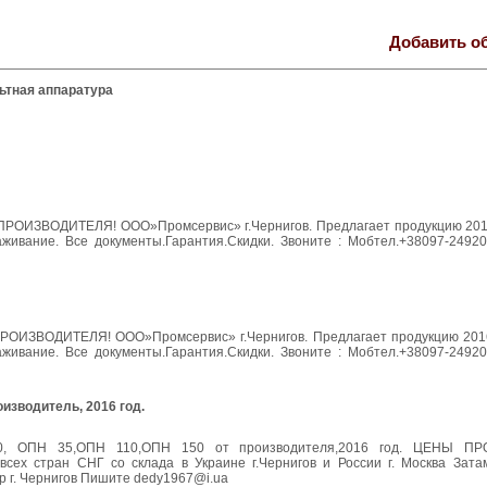
Добавить о
ьтная аппаратура
 ПРОИЗВОДИТЕЛЯ! ООО»Промсервис» г.Чернигов. Предлагает продукцию 2016
аживание. Все документы.Гарантия.Скидки. Звоните : Мобтел.+38097-24920
ПРОИЗВОДИТЕЛЯ! ООО»Промсервис» г.Чернигов. Предлагает продукцию 2016
аживание. Все документы.Гарантия.Скидки. Звоните : Мобтел.+38097-24920
оизводитель, 2016 год.
10, ОПН 35,ОПН 110,ОПН 150 от производителя,2016 год. ЦЕНЫ П
сех стран СНГ со склада в Украине г.Чернигов и России г. Москва Зата
р г. Чернигов Пишите dedy1967@i.ua