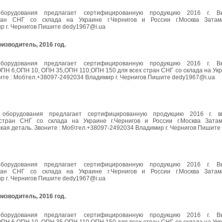
го оборудования предлагает сертифицированную продукцию 2016 г. 
ан СНГ со склада на Украине г.Чернигов и России г.Москва Затам
р г. Чернигов Пишите dedy1967@i.ua
оизводитель, 2016 год.
го оборудования предлагает сертифицированную продукцию 2016 г. 
 6,ОПН 10, ОПН 35,ОПН 110,ОПН 150 для всех стран СНГ со склада на Укра
ните : Мобтел.+38097-2492034 Владимир г. Чернигов Пишите dedy1967@i.ua
о оборудования предлагает сертифицированную продукцию 2016 г. 
ран СНГ со склада на Украине г.Чернигов и России г.Москва Затам
ская деталь. Звоните : Моб\тел.+38097-2492034 Владимир г. Чернигов Пишите
го оборудования предлагает сертифицированную продукцию 2016 г. 
ан СНГ со склада на Украине г.Чернигов и России г.Москва Затам
р г. Чернигов Пишите dedy1967@i.ua
оизводитель, 2016 год.
го оборудования предлагает сертифицированную продукцию 2016 г. 