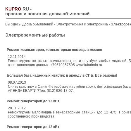
KUPRO
.RU
-
простая и понятная доска объявлений
Вы здесь:
Доска объявлений
-
Электротехника и электроника
-
Электроре
Электроремонтные работы
Ремонт компьютеров, компьютерная помощь в москве
12.11.2014
Ремонтируем не только компьютеры, но и ноутбуки любых моделей. Б
восстановления данных. +79670857595 www.tutadmin.ru
Большая база надежных квартир в аренду в СПБ. Все районы!
08.07.2013
Снять квартиру в Санкт-Петербурге на любой срок с фото.Большая баз
АРЕНДА КВАРТИР.Тел. (812) 926-18-07.
Ремонт генераторов до 12 кВт
28.11.2012
Ремонтируем маломощные генераторные станции (до 12 кВт). Произв
собственного производства.
Ремонт генераторов до 12 кВт