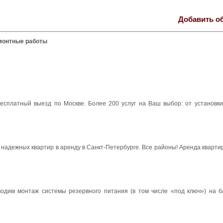
Добавить о
монтные работы
есплатный выезд по Москве. Более 200 услуг на Ваш выбор: от установки
а надежных квартир в аренду в Санкт-Петербурге. Все районы! Аренда ква
одим монтаж системы резервного питания (в том числе «под ключ») на б