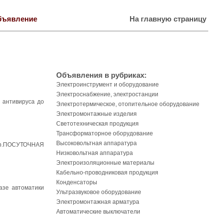
бъявление
На главную страницу
Объявления в рубриках:
Электроинструмент и оборудование
Электроснабжение, электростанции
 антивируса до
Электротермическое, отопительное оборудование
Электромонтажные изделия
Светотехническая продукция
Трансформаторное оборудование
Высоковольтная аппаратура
ртир.ПОСУТОЧНАЯ
Низковольтная аппаратура
Электроизоляционные материалы
Кабельно-проводниковая продукция
Конденсаторы
азе автоматики
Ультразвуковое оборудование
Электромонтажная арматура
Автоматические выключатели