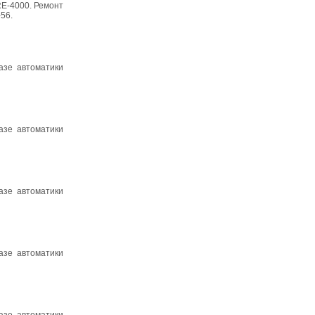
RE-4000. Ремонт
56.
азе автоматики
азе автоматики
азе автоматики
азе автоматики