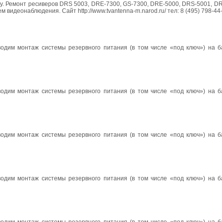
ту. Ремонт ресиверов DRS 5003, DRE-7300, GS-7300, DRE-5000, DRS-5001, D
идеонаблюдения. Сайт http://www.tvantenna-m.narod.ru/ тел: 8 (495) 798-44-
одим монтаж системы резервного питания (в том числе «под ключ») на б
одим монтаж системы резервного питания (в том числе «под ключ») на б
одим монтаж системы резервного питания (в том числе «под ключ») на б
одим монтаж системы резервного питания (в том числе «под ключ») на б