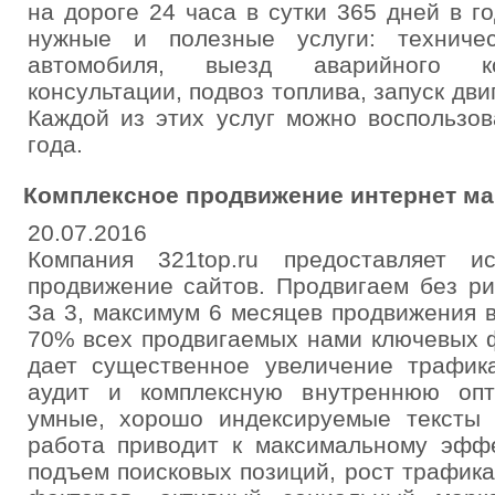
на дороге 24 часа в сутки 365 дней в г
нужные и полезные услуги: техниче
автомобиля, выезд аварийного ко
консультации, подвоз топлива, запуск дви
Каждой из этих услуг можно воспользов
года.
Комплексное продвижение интернет ма
20.07.2016
Компания 321top.ru предоставляет и
продвижение сайтов. Продвигаем без ри
За 3, максимум 6 месяцев продвижения 
70% всех продвигаемых нами ключевых ф
дает существенное увеличение трафик
аудит и комплексную внутреннюю оп
умные, хорошо индексируемые тексты
работа приводит к максимальному эффе
подъем поисковых позиций, рост трафик