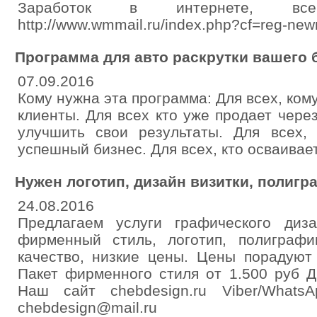
Заработок в интернете, вс
http://www.wmmail.ru/index.php?cf=reg-new
Программа для авто раскрутки вашего б
07.09.2016
Кому нужна эта программа: Для всех, ко
клиенты. Для всех кто уже продает чере
улучшить свои результаты. Для всех,
успешный бизнес. Для всех, кто осваивае
Нужен логотип, дизайн визитки, полигр
24.08.2016
Предлагаем услуги графического диз
фирменный стиль, логотип, полиграфи
качество, низкие цены. Цены порадуют
Пакет фирменного стиля от 1.500 руб Д
Наш сайт chebdesign.ru Viber/Whats
chebdesign@mail.ru