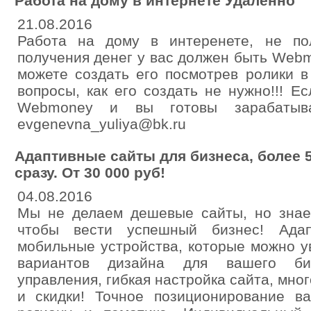
Работа на дому в интернете Удаленно
21.08.2016
Работа на дому в интеренете, не по
получения денег у вас должен быть Webmo
можете создать его посмотрев ролики в
вопросы, как его создать не нужно!!! Е
Webmoney и вы готовы зарабатыва
evgenevna_yuliya@bk.ru
Адаптивные сайты для бизнеса, более 
сразу. От 30 000 руб!
04.08.2016
Мы не делаем дешевые сайты, но знаем
чтобы вести успешный бизнес! Ада
мобильные устройства, которые можно у
вариантов дизайна для вашего би
управления, гибкая настройка сайта, мно
и скидки! Точное позиционирование в