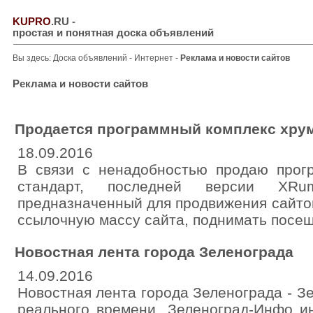
KUPRO
.RU
-
простая и понятная доска объявлений
Вы здесь:
Доска объявлений
-
Интернет
-
Реклама и новости сайтов
Реклама и новости сайтов
Продается программный комплекс хру
18.09.2016
В связи с ненадобностью продаю прог
стандарт, последней версии XRum
предназначенный для продвижения сайто
ссылочную массу сайта, поднимать посещ
Новостная лента города Зеленограда
14.09.2016
Новостная лента города Зеленограда - 
реального времени. Зеленоград-Инфо и