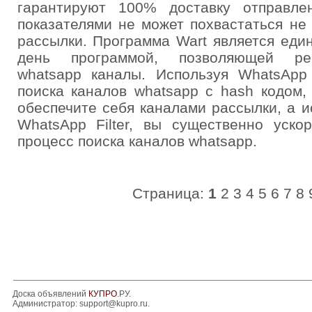
гарантируют 100% доставку отправле
показателями не может похвастаться не
рассылки. Программа Wart является еди
день программой, позволяющей рег
whatsapp каналы. Используя WhatsApp 
поиска каналов whatsapp с hash кодом
обеспечите себя каналами рассылки, а и
WhatsApp Filter, вы существенно уско
процесс поиска каналов whatsapp.
Страница:
1
2
3
4
5
6
7
8
Доска объявлений
КУПРО
.РУ.
Администратор:
support@kupro.ru
.