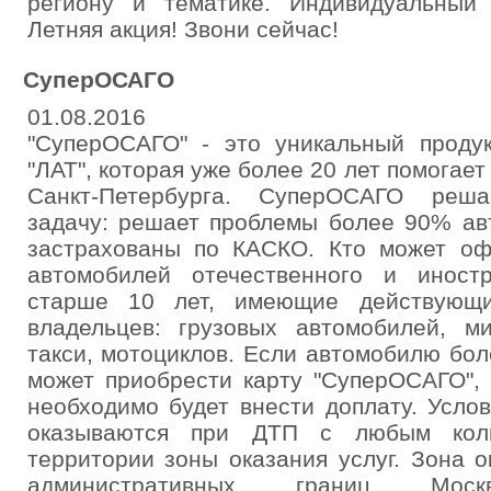
региону и тематике. Индивидуальный 
Летняя акция! Звони сейчас!
СуперОСАГО
01.08.2016
"СуперОСАГО" - это уникальный продук
"ЛАТ", которая уже более 20 лет помогае
Санкт-Петербурга. СуперОСАГО реш
задачу: решает проблемы более 90% ав
застрахованы по КАСКО. Кто может оф
автомобилей отечественного и иност
старше 10 лет, имеющие действующ
владельцев: грузовых автомобилей, ми
такси, мотоциклов. Если автомобилю боле
может приобрести карту "СуперОСАГО",
необходимо будет внести доплату. Услов
оказываются при ДТП с любым коли
территории зоны оказания услуг. Зона о
административных границ Москвы