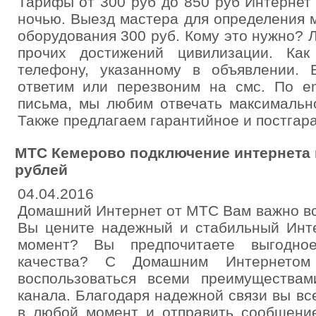
Тарифы от 300 руб до 850 руб Интернет
ночью. Выезд мастера для определения 
оборудования 300 руб. Кому это нужно?
прочих достижений цивилизации. Ка
телефону, указанному в объявлении. 
ответим или перезвоним на смс. По em
письма, мы любим отвечать максимальн
Также предлагаем гарантийное и постгар
МТС Кемерово подключение интернета и
рублей
04.04.2016
Домашний Интернет от МТС Вам важно вс
Вы цените надежный и стабильный Инте
момент? Вы предпочитаете выгодн
качества? С Домашним Интернето
воспользоваться всеми преимуществам
канала. Благодаря надежной связи вы вс
в любой момент и отправить сообщение