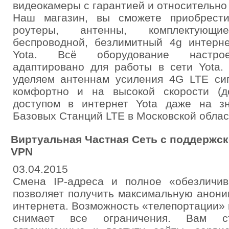
видеокамеры с гарантией и относительно
Наш магазин, вы сможете приобрести
роутеры, антенны, комплектующи
беспроводной, безлимитный 4g интерн
Yota. Всё оборудование настрое
адаптировано для работы в сети Yota
уделяем антеннам усиления 4G LTE сиг
комфортно и на высокой скорости (д
доступом в интернет Yota даже на з
Базовых Станций LTE в Московской облас
Виртуальная Частная Сеть с поддержск
VPN
03.04.2015
Смена IP-адреса и полное «обезличи
позволяет получить максимальную анони
интернета. Возможность «телепортации» 
снимает все ограничения. Вам с