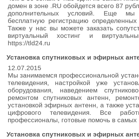
домен в зоне .RU обойдется всего 87 рубл
дополнительных условий. Еще мы 
бесплатную регистрацию определенных 
Также у нас вы можете заказать сопутс
виртуальный хостинг и виртуальн
https://tld24.ru
Установка спутниковых и эфирных ант
12.07.2015
Мы занимаемся профессиональной устано
телевидения, настройкой уже установ
оборудования, наведением спутников
ремонтом спутниковых антенн, ремонт
установкой эфирных антенн, а также уст
цифрового телевидения. Все рабо
профессионалы, готовые помочь в самых 
Установка спутниковых и эфирных ант