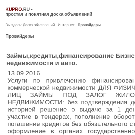
KUPRO
.RU
-
простая и понятная доска объявлений
Вы здесь:
Доска объявлений
-
Интернет
-
Провайдеры
Провайдеры
Займы,кредиты,финансирование Бизнес
недвижимости и авто.
13.09.2016
Услуги по привлечению финансирова
коммерческой недвижимости ДЛЯ ФИЗ
ЛИЦ ЗАЙМЫ ПОД ЗАЛОГ ЖИЛО
НЕДВИЖИМОСТИ: без подтверждения до
историей решение о выдаче за 1 ден
участие в тендерах, пополнение оборо
погашение кредитов без обязательного с
оформление в органах государственн