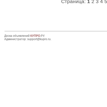
Страница:
1
2
3
4
Доска объявлений
КУПРО
.РУ.
Администратор:
support@kupro.ru
.